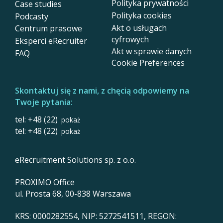
Polityka prywatności
Case studies
Polityka cookies
Podcasty
Akt o usługach
Centrum prasowe
cyfrowych
Eksperci eRecruiter
Akt w sprawie danych
FAQ
Cookie Preferences
Skontaktuj się z nami, z chęcią odpowiemy na
Twoje pytania:
tel: +48 (22)
pokaż
tel: +48 (22)
pokaż
eRecruitment Solutions sp. z o.o.
PROXIMO Office
ul. Prosta 68, 00-838 Warszawa
KRS: 0000282554, NIP: 5272541511, REGON: