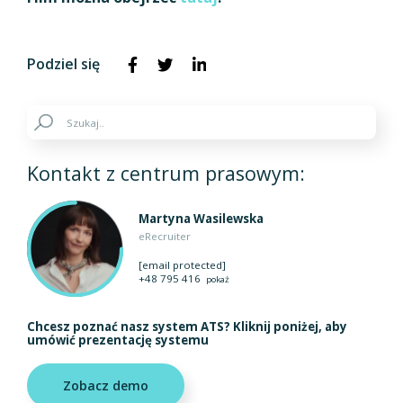
Podziel się
Kontakt z centrum prasowym:
Martyna Wasilewska
eRecruiter
[email protected]
+48 795 416
pokaż
Chcesz poznać nasz system ATS? Kliknij poniżej, aby
umówić prezentację systemu
Zobacz demo