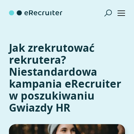
Jak zrekrutować
rekrutera?
Niestandardowa
kampania eRecruiter
w poszukiwaniu
Gwiazdy HR