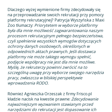
Dlaczego wyżej wymienione firmy zdecydowały się
na przeprowadzanie swoich rekrutacji przy pomocy
platformy rekrutacyjnej? Patrycja Wyszyńska z Maxi
Zoo tłumaczy:
Priorytetem w wyborze platformy
była dla mnie możliwość zagwarantowania naszym
procesom rekrutacyjnym pełnego bezpieczeństwa,
czyli spełnienie wszystkich wymogów dotyczących
ochrony danych osobowych, określonych w
odpowiednich aktach prawnych. Jeśli dostawca
platformy nie może takiego wymogu spełnić,
podjęcie współpracy nie jest dla mnie możliwe.
Myślę, że rekruterzy powinni zwrócić na to
szczególną uwagę przy wyborze swojego narzędzia
pracy, zwłaszcza w bliskiej perspektywie
wprowadzenia RODO.
Również Agnieszka Orzeszak z firmy Frisco.pl
kładzie nacisk na kwestie prawne:
Zdecydowanie
najważniejszym wyzwaniem stawianym przed
narzędziami do rekrutacji jest dopasowanie ich