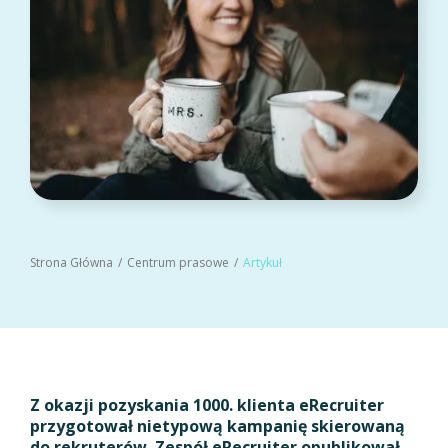
Strona Główna
Centrum prasowe
Artykuł
Z okazji pozyskania 1000. klienta eRecruiter
przygotował nietypową kampanię skierowaną
do rekruterów. Zespół eRecruiter opublikował