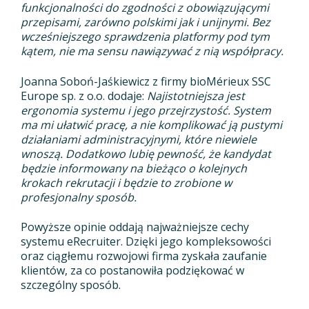
funkcjonalności do zgodności z obowiązującymi
przepisami, zarówno polskimi jak i unijnymi. Bez
wcześniejszego sprawdzenia platformy pod tym
kątem, nie ma sensu nawiązywać z nią współpracy.
Joanna Soboń-Jaśkiewicz z firmy bioMérieux SSC
Europe sp. z o.o. dodaje:
Najistotniejsza jest
ergonomia systemu i jego przejrzystość. System
ma mi ułatwić pracę, a nie komplikować ją pustymi
działaniami administracyjnymi, które niewiele
wnoszą. Dodatkowo lubię pewność, że kandydat
będzie informowany na bieżąco o kolejnych
krokach rekrutacji i będzie to zrobione w
profesjonalny sposób.
Powyższe opinie oddają najważniejsze cechy
systemu eRecruiter. Dzięki jego kompleksowości
oraz ciągłemu rozwojowi firma zyskała zaufanie
klientów, za co postanowiła podziękować w
szczególny sposób.