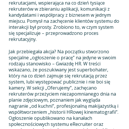
rekrutacjami, wspierająca na co dzień tysiące
rekruterów w zbieraniu aplikacji, komunikacji z
kandydatami i współpracy z biznesem w jednym
miejscu. Pomysł na zachęcenie klientów systemu do
interakcji był prosty. Zrobiono to, w czym system
się specjalizuje – przeprowadzono proces
rekrutacyjny.
Jak przebiegała akcja? Na początku stworzono
specjalne „ogłoszenie o pracę” na jedyne w swoim
rodzaju stanowisko – Gwiazdę HR. W treści
wskazano, że poszukiwany jest superbohater,
który na co dzień zajmuje się rekrutacją przez
system, lubi występować publicznie i nie boi się
kamery. W sekcji „Oferujemy”, zachęcano
rekruterów przeżyciem niezapomnianego dnia na
planie zdjęciowym, poznaniem jak wygląda
nagranie „od kuchni”, profesjonalną makijażystką i
współtworzeniem „historii HRowej kinematografii”.
Ogłoszenie opublikowano na kanałach
społecznościowych systemu eRecruiter oraz