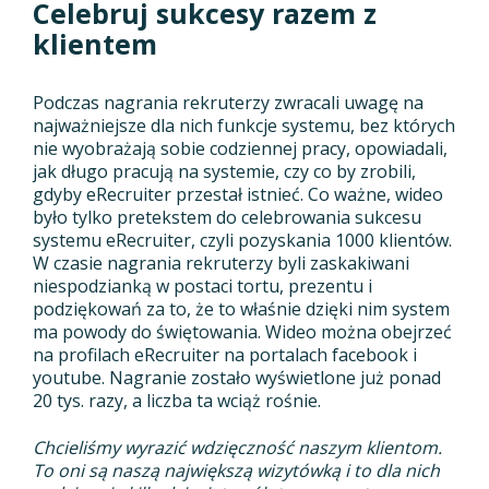
Celebruj sukcesy razem z
klientem
Podczas nagrania rekruterzy zwracali uwagę na
najważniejsze dla nich funkcje systemu, bez których
nie wyobrażają sobie codziennej pracy, opowiadali,
jak długo pracują na systemie, czy co by zrobili,
gdyby eRecruiter przestał istnieć. Co ważne, wideo
było tylko pretekstem do celebrowania sukcesu
systemu eRecruiter, czyli pozyskania 1000 klientów.
W czasie nagrania rekruterzy byli zaskakiwani
niespodzianką w postaci tortu, prezentu i
podziękowań za to, że to właśnie dzięki nim system
ma powody do świętowania. Wideo można obejrzeć
na profilach eRecruiter na portalach facebook i
youtube. Nagranie zostało wyświetlone już ponad
20 tys. razy, a liczba ta wciąż rośnie.
Chcieliśmy wyrazić wdzięczność naszym klientom.
To oni są naszą największą wizytówką i to dla nich