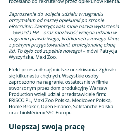
rozesłano do rekruterów przez opiekunów klienta.
Zaproszenie do wzięcia udziału w nagraniu
otrzymałam od naszej opiekunki po stronie
eRecruiter. Zaintrygowała mnie nazwa wydarzenia
– Gwiazda HR
–
oraz możliwość wzięcia udziału w
nagraniu prawdziwego, krótkometrażowego filmu,
z pełnymi przygotowaniami, profesjonalną ekipą
itd. To było coś zupełnie nowego!
– mówi Patrycja
Wyszyńska, Maxi Zoo.
Efekt przeszedł najśmielsze oczekiwania. Zgłosiło
się kilkunastu chętnych. Wszystkie osoby
zaproszono na nagranie, ostatecznie w filmie
stworzonym przez dom produkcyjny Warsaw
Production wzięli udział przedstawiciele firm:
FRISCO.PL, Maxi Zoo Polska, Medicover Polska,
Home Broker, Open Finance, Soletanche Polska
oraz bioMérieux SSC Europe.
Ulepszaj swoją pracę