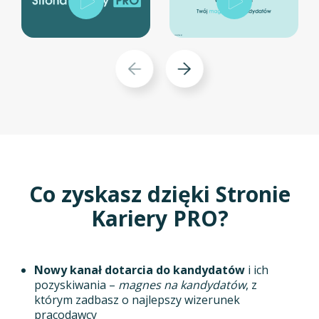
Co zyskasz dzięki Stronie
Kariery PRO?
Nowy kanał dotarcia do kandydatów
i ich
pozyskiwania –
magnes na kandydatów
, z
którym zadbasz o najlepszy wizerunek
pracodawcy