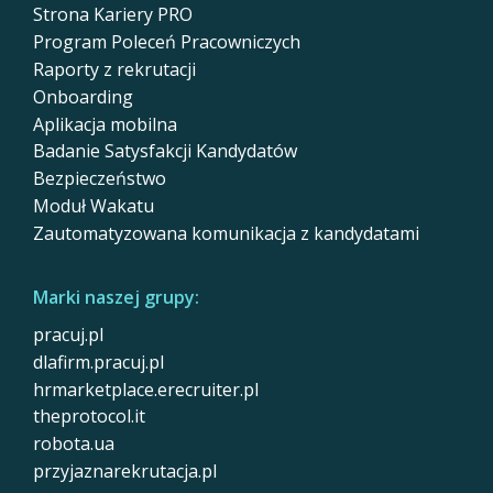
Strona Kariery PRO
Program Poleceń Pracowniczych
Raporty z rekrutacji
Onboarding
Aplikacja mobilna
Badanie Satysfakcji Kandydatów
Bezpieczeństwo
Moduł Wakatu
Zautomatyzowana komunikacja z kandydatami
Marki naszej grupy:
pracuj.pl
dlafirm.pracuj.pl
hrmarketplace.erecruiter.pl
theprotocol.it
robota.ua
przyjaznarekrutacja.pl