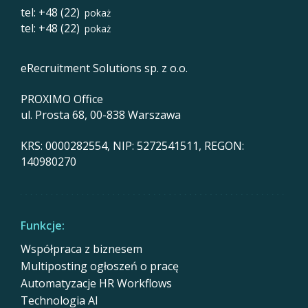
tel: +48 (22)
pokaż
tel: +48 (22)
pokaż
eRecruitment Solutions sp. z o.o.
PROXIMO Office
ul. Prosta 68, 00-838 Warszawa
KRS: 0000282554, NIP: 5272541511, REGON:
140980270
Funkcje:
Współpraca z biznesem
Multiposting ogłoszeń o pracę
Automatyzacje HR Workflows
Technologia AI