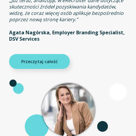
„Już teraz, analizując w eRecruiter dane dotyczące
skuteczności źródeł pozyskiwania kandydatów,
widzę, że coraz więcej osób aplikuje bezpośrednio
poprzez nową stronę kariery.”
Agata Nagórska, Employer Branding Specialist,
DSV Services
Przeczytaj całość