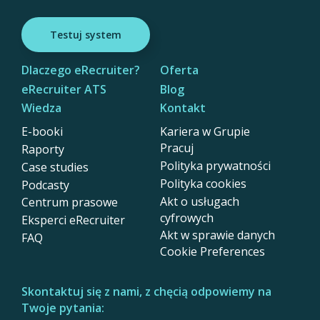
Testuj system
Dlaczego eRecruiter?
Oferta
eRecruiter ATS
Blog
Wiedza
Kontakt
E-booki
Kariera w Grupie
Pracuj
Raporty
Polityka prywatności
Case studies
Polityka cookies
Podcasty
Akt o usługach
Centrum prasowe
cyfrowych
Eksperci eRecruiter
Akt w sprawie danych
FAQ
Cookie Preferences
Skontaktuj się z nami, z chęcią odpowiemy na
Twoje pytania: