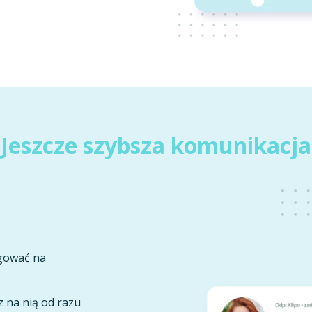
Jeszcze szybsza komunikacja
agować na
 na nią od razu