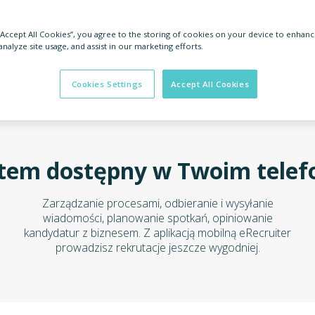
 “Accept All Cookies”, you agree to the storing of cookies on your device to enhanc
analyze site usage, and assist in our marketing efforts.
Cookies Settings
Accept All Cookies
tem dostępny w Twoim telef
Zarządzanie procesami, odbieranie i wysyłanie
wiadomości, planowanie spotkań, opiniowanie
kandydatur z biznesem. Z aplikacją mobilną eRecruiter
prowadzisz rekrutacje jeszcze wygodniej.