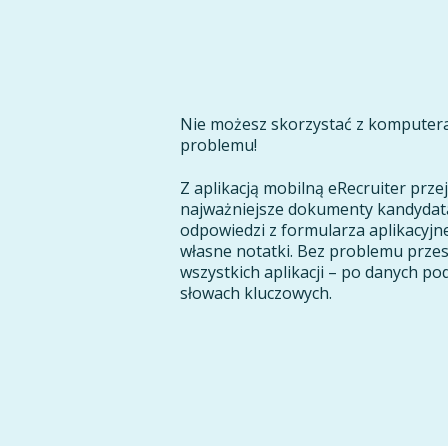
Nie możesz skorzystać z komputer
problemu!
Z aplikacją mobilną eRecruiter przej
najważniejsze dokumenty kandydata
odpowiedzi z formularza aplikacyjn
własne notatki. Bez problemu przesz
wszystkich aplikacji – po danych p
słowach kluczowych.