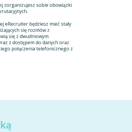
iej zorganizujesz sobie obowiązki
rutacyjnych.
ej eRecruiter będziesz mieć stały
liżających się rozmów z
awią się z dwudniowym
raz z dostępem do danych oraz
iego połączenia telefonicznego z
ęką