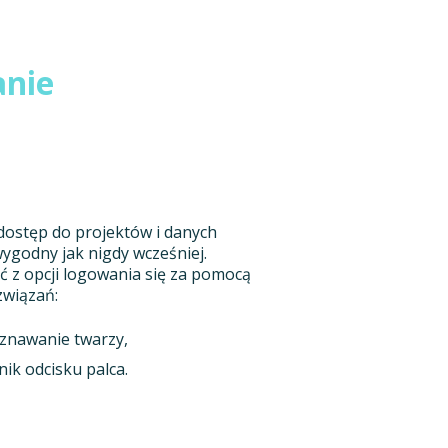
anie
 dostęp do projektów i danych
ygodny jak nigdy wcześniej.
 z opcji logowania się za pomocą
wiązań:
oznawanie twarzy,
nik odcisku palca.