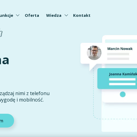
unkcje
Oferta
Wiedza
Kontakt
na
ządzaj nimi z telefonu
wygodę i mobilność.
em