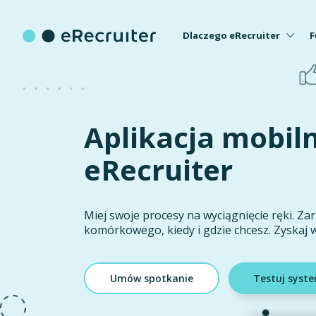
Dlaczego eRecruiter
F
Aplikacja mobil
eRecruiter
Miej swoje procesy na wyciągnięcie ręki. Zar
komórkowego, kiedy i gdzie chcesz. Zyskaj 
Umów spotkanie
Testuj syst