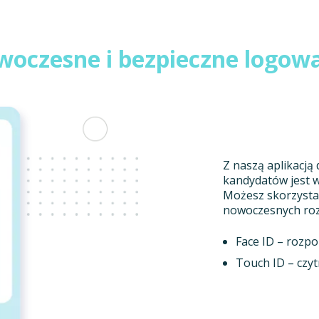
oczesne i bezpieczne logow
Z naszą aplikacją
kandydatów jest w
Możesz skorzystać
nowoczesnych roz
Face ID – rozp
Touch ID – czyt