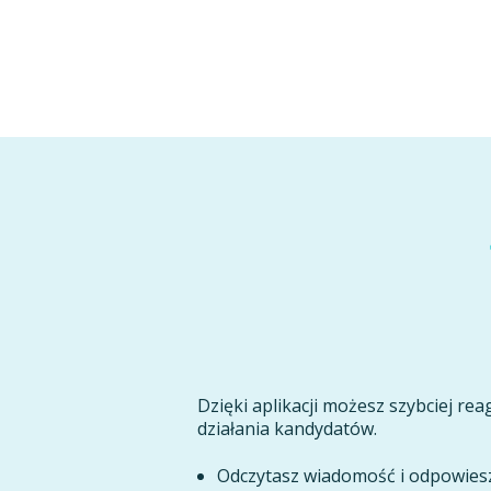
Dzięki aplikacji możesz szybciej re
działania kandydatów.
Odczytasz wiadomość i odpowiesz