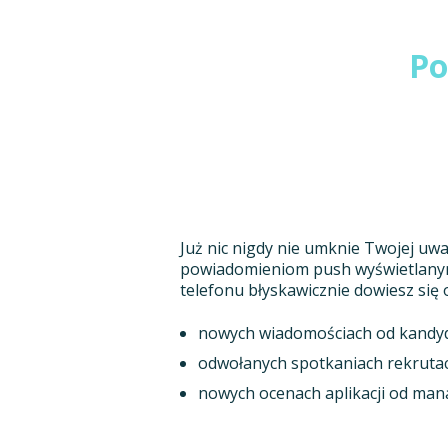
Po
Już nic nigdy nie umknie Twojej uwa
powiadomieniom push wyświetlany
telefonu błyskawicznie dowiesz się 
nowych wiadomościach od kandy
odwołanych spotkaniach rekrutac
nowych ocenach aplikacji od man