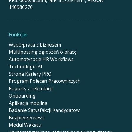
KRS: 0000282554, NIP: 5272541511, REGON:
140980270
Funkcje:
Współpraca z biznesem
Multiposting ogłoszeń o pracę
Automatyzacje HR Workflows
Technologia AI
Strona Kariery PRO
Program Poleceń Pracowniczych
Raporty z rekrutacji
Onboarding
Aplikacja mobilna
Badanie Satysfakcji Kandydatów
Bezpieczeństwo
Moduł Wakatu