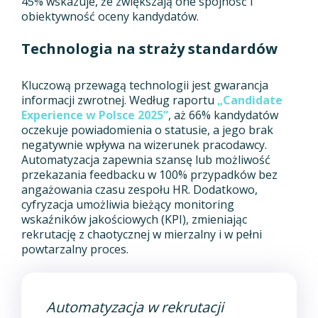
45% wskazuje, że zwiększają one spójność i
obiektywność oceny kandydatów.
Technologia na straży standardów
Kluczową przewagą technologii jest gwarancja
informacji zwrotnej. Według raportu
„Candidate
Experience w Polsce 2025”
, aż 66% kandydatów
oczekuje powiadomienia o statusie, a jego brak
negatywnie wpływa na wizerunek pracodawcy.
Automatyzacja zapewnia szansę lub możliwość
przekazania feedbacku w 100% przypadków bez
angażowania czasu zespołu HR. Dodatkowo,
cyfryzacja umożliwia bieżący monitoring
wskaźników jakościowych (KPI), zmieniając
rekrutację z chaotycznej w mierzalny i w pełni
powtarzalny proces.
Automatyzacja w rekrutacji