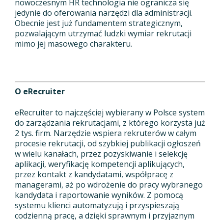
nowoczesnym HR technologia nie ogranicza się
jedynie do oferowania narzędzi dla administracji.
Obecnie jest już fundamentem strategicznym,
pozwalającym utrzymać ludzki wymiar rekrutacji
mimo jej masowego charakteru.
O eRecruiter
eRecruiter to najczęściej wybierany w Polsce system
do zarządzania rekrutacjami, z którego korzysta już
2 tys. firm. Narzędzie wspiera rekruterów w całym
procesie rekrutacji, od szybkiej publikacji ogłoszeń
w wielu kanałach, przez pozyskiwanie i selekcję
aplikacji, weryfikację kompetencji aplikujących,
przez kontakt z kandydatami, współpracę z
managerami, aż po wdrożenie do pracy wybranego
kandydata i raportowanie wyników. Z pomocą
systemu klienci automatyzują i przyspieszają
codzienną pracę, a dzięki sprawnym i przyjaznym