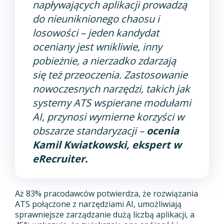
napływających aplikacji prowadzą
do nieuniknionego chaosu i
losowości – jeden kandydat
oceniany jest wnikliwie, inny
pobieżnie, a nierzadko zdarzają
się też przeoczenia. Zastosowanie
nowoczesnych narzędzi, takich jak
systemy ATS wspierane modułami
AI, przynosi wymierne korzyści w
obszarze standaryzacji –
ocenia
Kamil Kwiatkowski, ekspert w
eRecruiter.
Aż 83% pracodawców potwierdza, że rozwiązania
ATS połączone z narzędziami AI, umożliwiają
sprawniejsze zarządzanie dużą liczbą aplikacji, a