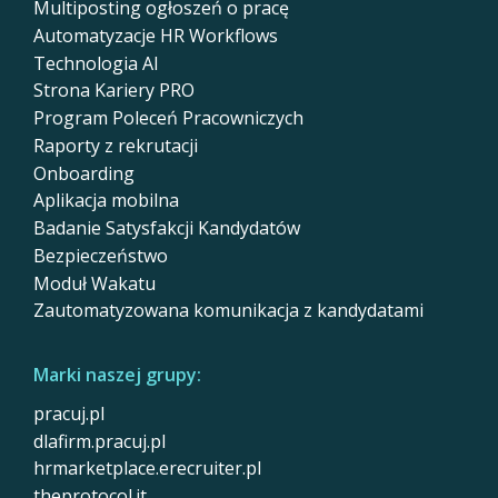
Multiposting ogłoszeń o pracę
Automatyzacje HR Workflows
Technologia AI
Strona Kariery PRO
Program Poleceń Pracowniczych
Raporty z rekrutacji
Onboarding
Aplikacja mobilna
Badanie Satysfakcji Kandydatów
Bezpieczeństwo
Moduł Wakatu
Zautomatyzowana komunikacja z kandydatami
Marki naszej grupy:
pracuj.pl
dlafirm.pracuj.pl
hrmarketplace.erecruiter.pl
theprotocol.it