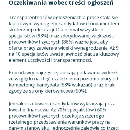
Oczekiwania wobec treści ogłoszeń
Transparentność w ogłoszeniach o pracę stała się
kluczowym wymogiem kandydatów i fundamentem
skutecznej rekrutacji. Dla niemal wszystkich
specjalistów (93%) oraz zdecydowanej większości
pracowników fizycznych (86%) ważne jest, aby
oferta pracy zawierała widełki wynagrodzenia. Aż 9
na 10 specjalistów uważa jawność płac za kluczowy
element uczciwości i transparentności.
Pracodawcy najczęściej unikają podawania widełek
ze względu na chęć uzależnienia poziomu płacy od
kompetencji kandydata (58% wskazań) oraz brak
zgody ze strony kierownictwa (50%).
Jednak oczekiwania kandydatów wykraczają poza
kwestie finansowe. Aż 70% specjalistów i 60%
pracowników fizycznych oczekuje szczerego i
rzetelnego przedstawienia warunków pracy na
danym stanowisku. Jednocześnie zaledwie co trzeci