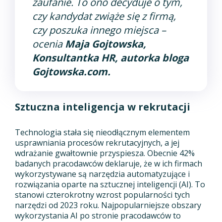
zaufanie. To ono decyduje o tym,
czy kandydat zwiąże się z firmą,
czy poszuka innego miejsca
–
ocenia
Maja Gojtowska,
Konsultantka HR, autorka bloga
Gojtowska.com.
Sztuczna inteligencja w rekrutacji
Technologia stała się nieodłącznym elementem
usprawniania procesów rekrutacyjnych, a jej
wdrażanie gwałtownie przyspiesza. Obecnie 42%
badanych pracodawców deklaruje, że w ich firmach
wykorzystywane są narzędzia automatyzujące i
rozwiązania oparte na sztucznej inteligencji (AI). To
stanowi czterokrotny wzrost popularności tych
narzędzi od 2023 roku. Najpopularniejsze obszary
wykorzystania AI po stronie pracodawców to