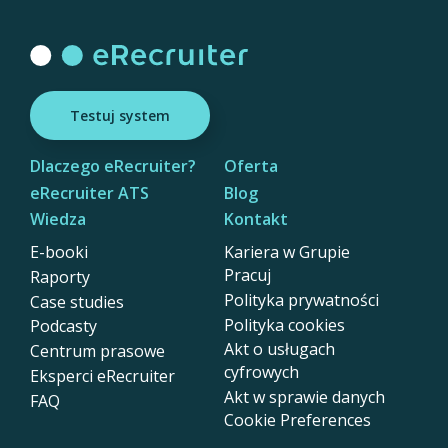
Testuj system
Dlaczego eRecruiter?
Oferta
eRecruiter ATS
Blog
Wiedza
Kontakt
E-booki
Kariera w Grupie
Pracuj
Raporty
Polityka prywatności
Case studies
Polityka cookies
Podcasty
Akt o usługach
Centrum prasowe
cyfrowych
Eksperci eRecruiter
Akt w sprawie danych
FAQ
Cookie Preferences