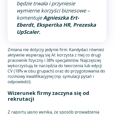
będzie trwała i przyniesie
wymierne korzyści biznesowe
–
komentuje
Agnieszka Ert-
Eberdt, Ekspertka HR, Prezeska
UpScaler.
Zmiana nie dotyczy jedynie firm. Kandydaci również
aktywnie wspierają się AI: korzysta z niej co drugi
pracownik fizyczny i 38% specjalistów. Najczęściej
wykorzystują te narzędzia do tworzenia lub edycji
CV (18% w obu grupach) oraz do przygotowania do
rozmowy kwalifikacyjnej (np. symulacji pytań i
odpowiedzi).
Wizerunek firmy zaczyna się od
rekrutacji
Z raportu jasno wynika, że sposób prowadzenia