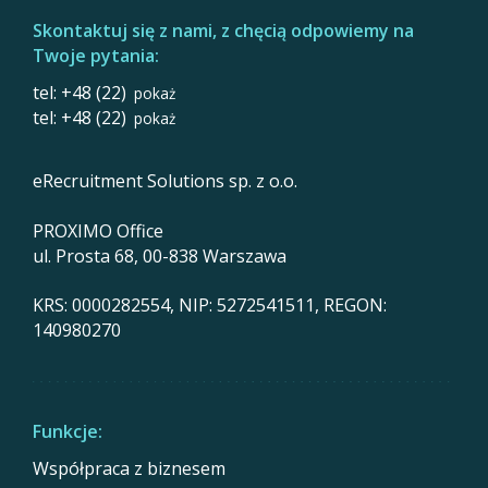
Skontaktuj się z nami, z chęcią odpowiemy na
Twoje pytania:
tel: +48 (22)
pokaż
tel: +48 (22)
pokaż
eRecruitment Solutions sp. z o.o.
PROXIMO Office
ul. Prosta 68, 00-838 Warszawa
KRS: 0000282554, NIP: 5272541511, REGON:
140980270
Funkcje:
Współpraca z biznesem