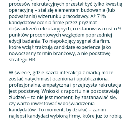
procesów rekrutacyjnych przestał być tylko kwestią
operacyjną – stał się elementem budowania (lub
podważania) wizerunku pracodawcy. Aż 71%
kandydatów ocenia firmę przez pryzmat
doświadczeń rekrutacyjnych, co stanowi wzrost o 9
punktów procentowych względem poprzedniej
edycji badania. To niepokojący sygnał dla firm,
które wciąż traktują candidate experience jako
nowoczesny termin branżowy, a nie podstawę
strategii HR.
W świecie, gdzie każda interakcja z marką może
zostać natychmiast oceniona i upubliczniona,
profesjonalna, empatyczna i przejrzysta rekrutacja
jest podstawą. Wnioski z raportu nie pozostawiają
złudzeń – to nie jest moment, by zastanawiać się,
czy warto inwestować w doświadczenia
kandydatów. To moment, by działać – zanim
najlepsi kandydaci wybiorą firmy, które już to robią.