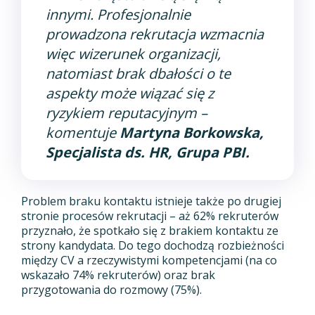
innymi. Profesjonalnie
prowadzona rekrutacja wzmacnia
więc wizerunek organizacji,
natomiast brak dbałości o te
aspekty może wiązać się z
ryzykiem reputacyjnym
–
komentuje
Martyna Borkowska,
Specjalista ds. HR, Grupa PBI.
Problem braku kontaktu istnieje także po drugiej
stronie procesów rekrutacji – aż 62% rekruterów
przyznało, że spotkało się z brakiem kontaktu ze
strony kandydata. Do tego dochodzą rozbieżności
między CV a rzeczywistymi kompetencjami (na co
wskazało 74% rekruterów) oraz brak
przygotowania do rozmowy (75%).