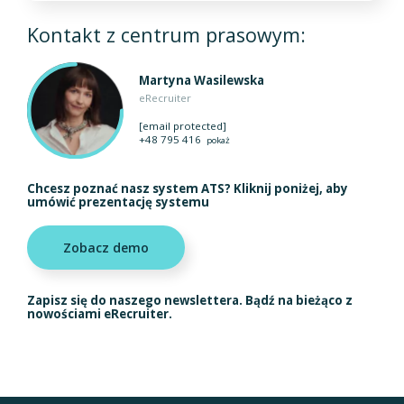
Kontakt z centrum prasowym:
Martyna Wasilewska
eRecruiter
[email protected]
+48 795 416
pokaż
Chcesz poznać nasz system ATS? Kliknij poniżej, aby
umówić prezentację systemu
Zobacz demo
Zapisz się do naszego newslettera. Bądź na bieżąco z
nowościami eRecruiter.