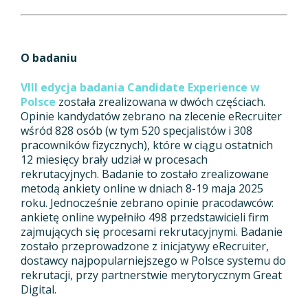
O badaniu
VIII edycja badania Candidate Experience w
Polsce
została zrealizowana w dwóch częściach.
Opinie kandydatów zebrano na zlecenie eRecruiter
wśród 828 osób (w tym 520 specjalistów i 308
pracowników fizycznych), które w ciągu ostatnich
12 miesięcy brały udział w procesach
rekrutacyjnych. Badanie to zostało zrealizowane
metodą ankiety online w dniach 8-19 maja 2025
roku. Jednocześnie zebrano opinie pracodawców:
ankietę online wypełniło 498 przedstawicieli firm
zajmujących się procesami rekrutacyjnymi. Badanie
zostało przeprowadzone z inicjatywy eRecruiter,
dostawcy najpopularniejszego w Polsce systemu do
rekrutacji, przy partnerstwie merytorycznym Great
Digital.