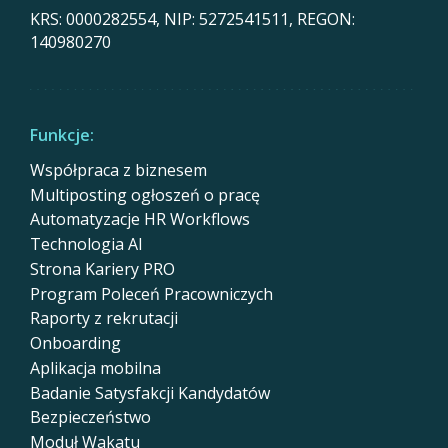
KRS: 0000282554, NIP: 5272541511, REGON:
140980270
Funkcje:
Współpraca z biznesem
Multiposting ogłoszeń o pracę
Automatyzacje HR Workflows
Technologia AI
Strona Kariery PRO
Program Poleceń Pracowniczych
Raporty z rekrutacji
Onboarding
Aplikacja mobilna
Badanie Satysfakcji Kandydatów
Bezpieczeństwo
Moduł Wakatu