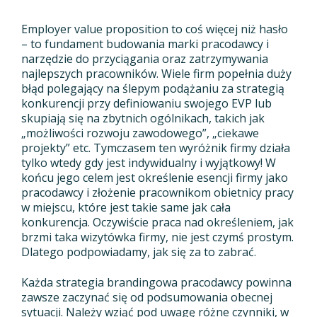
Employer value proposition to coś więcej niż hasło
– to fundament budowania marki pracodawcy i
narzędzie do przyciągania oraz zatrzymywania
najlepszych pracowników. Wiele firm popełnia duży
błąd polegający na ślepym podążaniu za strategią
konkurencji przy definiowaniu swojego EVP lub
skupiają się na zbytnich ogólnikach, takich jak
„możliwości rozwoju zawodowego”, „ciekawe
projekty” etc. Tymczasem ten wyróżnik firmy działa
tylko wtedy gdy jest indywidualny i wyjątkowy! W
końcu jego celem jest określenie esencji firmy jako
pracodawcy i złożenie pracownikom obietnicy pracy
w miejscu, które jest takie same jak cała
konkurencja. Oczywiście praca nad określeniem, jak
brzmi taka wizytówka firmy, nie jest czymś prostym.
Dlatego podpowiadamy, jak się za to zabrać.
Każda strategia brandingowa pracodawcy powinna
zawsze zaczynać się od podsumowania obecnej
sytuacji. Należy wziąć pod uwagę różne czynniki, w