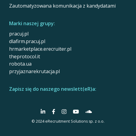
Zautomatyzowana komunikacja z kandydatami
Marki naszej grupy:
pracuj.pl
dlafirm.pracuj.pl
hrmarketplace.erecruiter.pl
theprotocol.it
robota.ua
przyjaznarekrutacja.pl
Zapisz się do naszego newslett(eR)a:
© 2024 eRecruitment Solutions sp. z o.o.