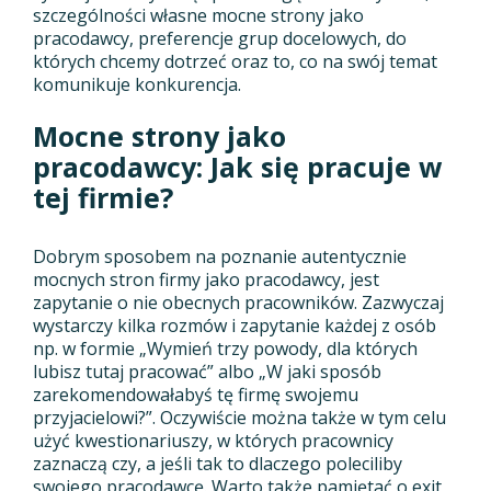
szczególności własne mocne strony jako
pracodawcy, preferencje grup docelowych, do
których chcemy dotrzeć oraz to, co na swój temat
komunikuje konkurencja.
Mocne strony jako
pracodawcy: Jak się pracuje w
tej firmie?
Dobrym sposobem na poznanie autentycznie
mocnych stron firmy jako pracodawcy, jest
zapytanie o nie obecnych pracowników. Zazwyczaj
wystarczy kilka rozmów i zapytanie każdej z osób
np. w formie „Wymień trzy powody, dla których
lubisz tutaj pracować” albo „W jaki sposób
zarekomendowałabyś tę firmę swojemu
przyjacielowi?”. Oczywiście można także w tym celu
użyć kwestionariuszy, w których pracownicy
zaznaczą czy, a jeśli tak to dlaczego poleciliby
swojego pracodawcę. Warto także pamiętać o exit