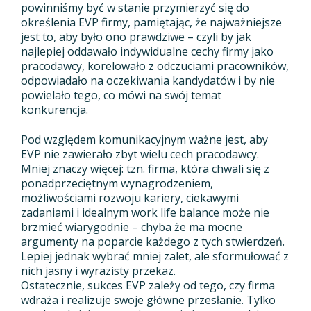
powinniśmy być w stanie przymierzyć się do
określenia EVP firmy, pamiętając, że najważniejsze
jest to, aby było ono prawdziwe – czyli by jak
najlepiej oddawało indywidualne cechy firmy jako
pracodawcy, korelowało z odczuciami pracowników,
odpowiadało na oczekiwania kandydatów i by nie
powielało tego, co mówi na swój temat
konkurencja.
Pod względem komunikacyjnym ważne jest, aby
EVP nie zawierało zbyt wielu cech pracodawcy.
Mniej znaczy więcej: tzn. firma, która chwali się z
ponadprzeciętnym wynagrodzeniem,
możliwościami rozwoju kariery, ciekawymi
zadaniami i idealnym work life balance może nie
brzmieć wiarygodnie – chyba że ma mocne
argumenty na poparcie każdego z tych stwierdzeń.
Lepiej jednak wybrać mniej zalet, ale sformułować z
nich jasny i wyrazisty przekaz.
Ostatecznie, sukces EVP zależy od tego, czy firma
wdraża i realizuje swoje główne przesłanie. Tylko