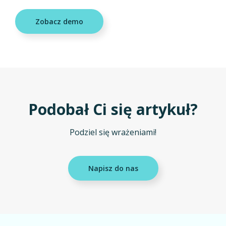
Zobacz demo
Podobał Ci się artykuł?
Podziel się wrażeniami!
Napisz do nas