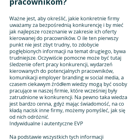
pracownikom?
Ważne jest, aby określić, jakie konkretnie firmy
uważamy za bezpośrednią konkurencję i by mieć
jak najlepsze rozeznanie w zakresie ich oferty
kierowanej do pracowników. O ile ten pierwszy
punkt nie jest zbyt trudny, to zdobycie
pogłębionych informacji na temat drugiego, bywa
trudniejsze. Oczywiście pomocne może być tutaj
śledzenie ofert pracy konkurencji, wydarzeń
kierowanych do potencjalnych pracowników,
komunikacji employer branding w social media, a
czasem ciekawym źródłem wiedzy mogą być osoby
pracujące w naszej firmie, które wcześniej były
zatrudnione w konkurencji. Na pewno taka wiedza
jest bardzo cenna, gdyż mając świadomość, na co
kładą nacisk inne firmy, możemy pomyśleć, jak się
od nich odróżnić.
Indywidualne i autentyczne EVP
Na podstawie wszystkich tych informacji