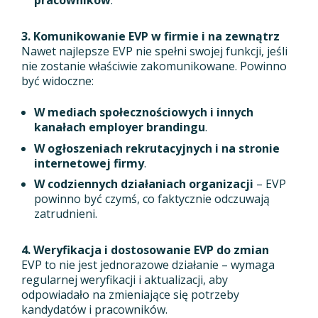
pracowników
.
3. Komunikowanie EVP w firmie i na zewnątrz
Nawet najlepsze EVP nie spełni swojej funkcji, jeśli
nie zostanie właściwie zakomunikowane. Powinno
być widoczne:
W mediach społecznościowych i innych
kanałach employer brandingu
.
W ogłoszeniach rekrutacyjnych i na stronie
internetowej firmy
.
W codziennych działaniach organizacji
– EVP
powinno być czymś, co faktycznie odczuwają
zatrudnieni.
4. Weryfikacja i dostosowanie EVP do zmian
EVP to nie jest jednorazowe działanie – wymaga
regularnej weryfikacji i aktualizacji, aby
odpowiadało na zmieniające się potrzeby
kandydatów i pracowników.