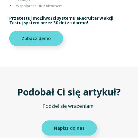
Współpraca HR z biznesem
Przetestuj możliwości systemu eRecruiter w akcji.
Testuj system przez 30 dni za darmo!
Zobacz demo
Podobał Ci się artykuł?
Podziel się wrażeniami!
Napisz do nas