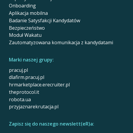
Onboarding
Aplikacja mobilna
Badanie Satysfakcji Kandydatów
Bezpieczeństwo
Moduł Wakatu
Zautomatyzowana komunikacja z kandydatami
Marki naszej grupy:
pracuj.pl
dlafirm.pracuj.pl
hrmarketplace.erecruiter.pl
theprotocol.it
robota.ua
przyjaznarekrutacja.pl
Zapisz się do naszego newslett(eR)a: