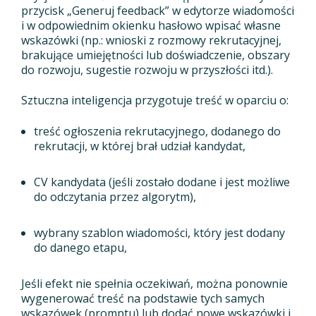
przycisk „Generuj feedback” w edytorze wiadomości
i w odpowiednim okienku hasłowo wpisać własne
wskazówki (np.: wnioski z rozmowy rekrutacyjnej,
brakujące umiejętności lub doświadczenie, obszary
do rozwoju, sugestie rozwoju w przyszłości itd.).
Sztuczna inteligencja przygotuje treść w oparciu o:
treść ogłoszenia rekrutacyjnego, dodanego do
rekrutacji, w której brał udział kandydat,
CV kandydata (jeśli zostało dodane i jest możliwe
do odczytania przez algorytm),
wybrany szablon wiadomości, który jest dodany
do danego etapu,
Jeśli efekt nie spełnia oczekiwań, można ponownie
wygenerować treść na podstawie tych samych
wskazówek (promptu) lub dodać nowe wskazówki i