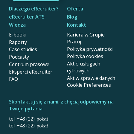
Dlaczego eRecruiter?
Oferta
eRecruiter ATS
Blog
Wiedza
Kontakt
E-booki
Kariera w Grupie
Pracuj
Raporty
Polityka prywatności
Case studies
Polityka cookies
Podcasty
Akt o usługach
Centrum prasowe
cyfrowych
Eksperci eRecruiter
Akt w sprawie danych
FAQ
Cookie Preferences
Skontaktuj się z nami, z chęcią odpowiemy na
Twoje pytania:
tel: +48 (22)
pokaż
tel: +48 (22)
pokaż