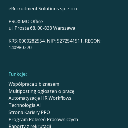
eRecruitment Solutions sp. z o.o.
PROXIMO Office
ul. Prosta 68, 00-838 Warszawa
KRS: 0000282554, NIP: 5272541511, REGON:
140980270
Funkcje:
Współpraca z biznesem
Multiposting ogłoszeń o pracę
Automatyzacje HR Workflows
Technologia AI
Strona Kariery PRO
Program Poleceń Pracowniczych
Raporty z rekrutacji