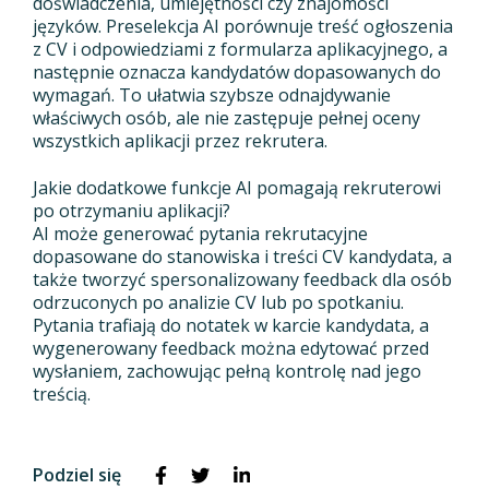
doświadczenia, umiejętności czy znajomości
języków. Preselekcja AI porównuje treść ogłoszenia
z CV i odpowiedziami z formularza aplikacyjnego, a
następnie oznacza kandydatów dopasowanych do
wymagań. To ułatwia szybsze odnajdywanie
właściwych osób, ale nie zastępuje pełnej oceny
wszystkich aplikacji przez rekrutera.
Jakie dodatkowe funkcje AI pomagają rekruterowi
po otrzymaniu aplikacji?
AI może generować pytania rekrutacyjne
dopasowane do stanowiska i treści CV kandydata, a
także tworzyć spersonalizowany feedback dla osób
odrzuconych po analizie CV lub po spotkaniu.
Pytania trafiają do notatek w karcie kandydata, a
wygenerowany feedback można edytować przed
wysłaniem, zachowując pełną kontrolę nad jego
treścią.
Podziel się