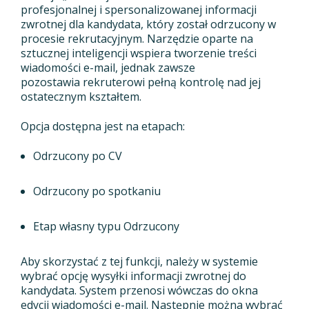
profesjonalnej i spersonalizowanej informacji
zwrotnej dla kandydata, który został odrzucony w
procesie rekrutacyjnym. Narzędzie oparte na
sztucznej inteligencji wspiera tworzenie treści
wiadomości e-mail, jednak zawsze
pozostawia rekruterowi pełną kontrolę nad jej
ostatecznym kształtem.
Opcja dostępna jest na etapach:
Odrzucony po CV
Odrzucony po spotkaniu
Etap własny typu Odrzucony
Aby skorzystać z tej funkcji, należy w systemie
wybrać opcję wysyłki informacji zwrotnej do
kandydata. System przenosi wówczas do okna
edycji wiadomości e-mail. Następnie można wybrać