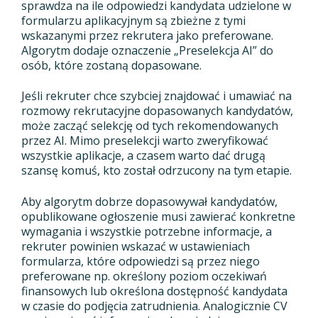
sprawdza na ile odpowiedzi kandydata udzielone w
formularzu aplikacyjnym są zbieżne z tymi
wskazanymi przez rekrutera jako preferowane.
Algorytm dodaje oznaczenie „Preselekcja AI” do
osób, które zostaną dopasowane.
Jeśli rekruter chce szybciej znajdować i umawiać na
rozmowy rekrutacyjne dopasowanych kandydatów,
może zacząć selekcję od tych rekomendowanych
przez AI. Mimo preselekcji warto zweryfikować
wszystkie aplikacje, a czasem warto dać drugą
szansę komuś, kto został odrzucony na tym etapie.
Aby algorytm dobrze dopasowywał kandydatów,
opublikowane ogłoszenie musi zawierać konkretne
wymagania i wszystkie potrzebne informacje, a
rekruter powinien wskazać w ustawieniach
formularza, które odpowiedzi są przez niego
preferowane np. określony poziom oczekiwań
finansowych lub określona dostępność kandydata
w czasie do podjęcia zatrudnienia. Analogicznie CV