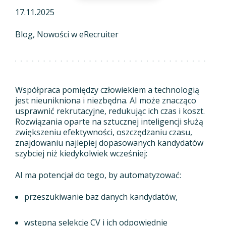
17.11.2025
Blog
Nowości w eRecruiter
Współpraca pomiędzy człowiekiem a technologią
jest nieunikniona i niezbędna. AI może znacząco
usprawnić rekrutacyjne, redukując ich czas i koszt.
Rozwiązania oparte na sztucznej inteligencji służą
zwiększeniu efektywności, oszczędzaniu czasu,
znajdowaniu najlepiej dopasowanych kandydatów
szybciej niż kiedykolwiek wcześniej:
AI ma potencjał do tego, by automatyzować:
przeszukiwanie baz danych kandydatów,
wstępną selekcję CV i ich odpowiednie