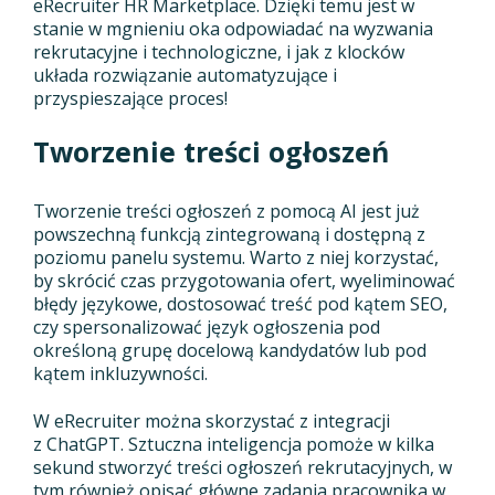
eRecruiter HR Marketplace. Dzięki temu jest w
stanie w mgnieniu oka odpowiadać na wyzwania
rekrutacyjne i technologiczne, i jak z klocków
układa rozwiązanie automatyzujące i
przyspieszające proces!
Tworzenie treści ogłoszeń
Tworzenie treści ogłoszeń z pomocą AI jest już
powszechną funkcją zintegrowaną i dostępną z
poziomu panelu systemu. Warto z niej korzystać,
by skrócić czas przygotowania ofert, wyeliminować
błędy językowe, dostosować treść pod kątem SEO,
czy spersonalizować język ogłoszenia pod
określoną grupę docelową kandydatów lub pod
kątem inkluzywności.
W eRecruiter można skorzystać z integracji
z ChatGPT. Sztuczna inteligencja pomoże w kilka
sekund stworzyć treści ogłoszeń rekrutacyjnych, w
tym również opisać główne zadania pracownika w