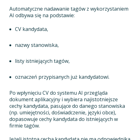
Automatyczne nadawanie tagów z wykorzystaniem
AI odbywa się na podstawie:
CV kandydata,
nazwy stanowiska,
listy istniejących tagów,
oznaczeń przypisanych już kandydatowi.
Po wpłynięciu CV do systemu AI przegląda
dokument aplikacyjny i wybiera najistotniejsze
cechy kandydata, pasujące do danego stanowiska
(np. umiejętności, doświadczenie, języki obce),
dopasowuje cechy kandydata do istniejących w
firmie tagów.
Jeżeli istotna cecha kandydata nie ma odpowiednika