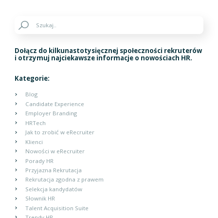
Dołącz do kilkunastotysięcznej społeczności rekruterów
i otrzymuj najciekawsze informacje o nowościach HR.
Kategorie:
Blog
Candidate Experience
Employer Branding
HRTech
Jak to zrobić w eRecruiter
Klienci
Nowości w eRecruiter
Porady HR
Przyjazna Rekrutacja
Rekrutacja zgodna z prawem
Selekcja kandydatów
Słownik HR
Talent Acquisition Suite
Trendy HR