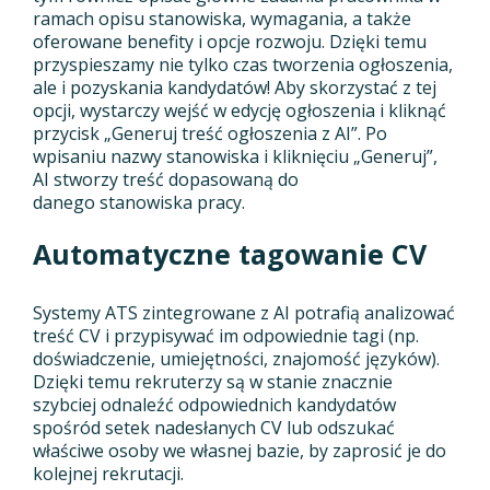
ramach opisu stanowiska, wymagania, a także
oferowane benefity i opcje rozwoju. Dzięki temu
przyspieszamy nie tylko czas tworzenia ogłoszenia,
ale i pozyskania kandydatów! Aby skorzystać z tej
opcji, wystarczy wejść w edycję ogłoszenia i kliknąć
przycisk „Generuj treść ogłoszenia z AI”. Po
wpisaniu nazwy stanowiska i kliknięciu „Generuj”,
AI stworzy treść dopasowaną do
danego stanowiska pracy.
Automatyczne tagowanie CV
Systemy ATS zintegrowane z AI potrafią analizować
treść CV i przypisywać im odpowiednie tagi (np.
doświadczenie, umiejętności, znajomość języków).
Dzięki temu rekruterzy są w stanie znacznie
szybciej odnaleźć odpowiednich kandydatów
spośród setek nadesłanych CV lub odszukać
właściwe osoby we własnej bazie, by zaprosić je do
kolejnej rekrutacji.