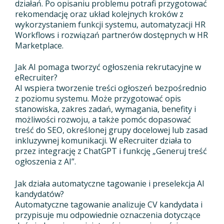
działań. Po opisaniu problemu potrafi przygotować
rekomendację oraz układ kolejnych kroków z
wykorzystaniem funkcji systemu, automatyzacji HR
Workflows i rozwiązań partnerów dostępnych w HR
Marketplace.
Jak AI pomaga tworzyć ogłoszenia rekrutacyjne w
eRecruiter?
AI wspiera tworzenie treści ogłoszeń bezpośrednio
z poziomu systemu. Może przygotować opis
stanowiska, zakres zadań, wymagania, benefity i
możliwości rozwoju, a także pomóc dopasować
treść do SEO, określonej grupy docelowej lub zasad
inkluzywnej komunikacji. W eRecruiter działa to
przez integrację z ChatGPT i funkcję „Generuj treść
ogłoszenia z AI”.
Jak działa automatyczne tagowanie i preselekcja AI
kandydatów?
Automatyczne tagowanie analizuje CV kandydata i
przypisuje mu odpowiednie oznaczenia dotyczące