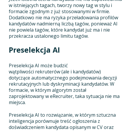
w istniejących tagach, tworzy nowy tag w stylu i
formacie zgodnym z już stosowanymi w firmie.
Dodatkowo nie ma ryzyka przeładowania profilów
kandydatów nadmierną liczbą tagów, ponieważ AI
nie powiela tagów, które kandydat już ma i nie
przekracza ustalonego limitu tagów.
Preselekcja AI
Preselekcja AI może budzić
wątpliwości rekruterów (ale i kandydatów)
dotyczące automatycznego podejmowania decyzji
rekrutacyjnych lub dyskryminacji kandydatów. W
formacie, w którym algorytm został
zaprojektowany w eRecruiter, taka sytuacja nie ma
miejsca.
Preselekcja AI to rozwiązanie, w którym sztuczna
inteligencja porównuje treść ogłoszenia z
doświadczeniem kandydata opisanym w CV oraz