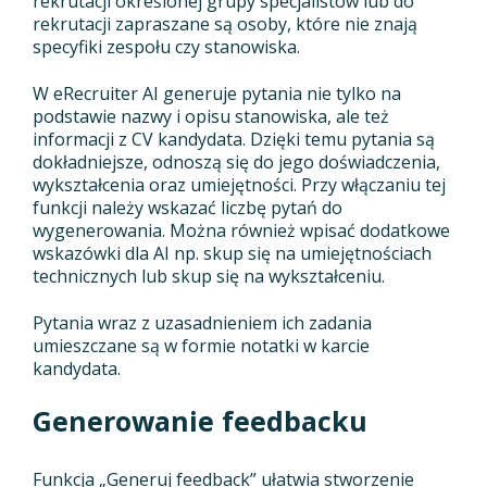
rekrutacji określonej grupy specjalistów lub do
rekrutacji zapraszane są osoby, które nie znają
specyfiki zespołu czy stanowiska.
W eRecruiter AI generuje pytania nie tylko na
podstawie nazwy i opisu stanowiska, ale też
informacji z CV kandydata. Dzięki temu pytania są
dokładniejsze, odnoszą się do jego doświadczenia,
wykształcenia oraz umiejętności. Przy włączaniu tej
funkcji należy wskazać liczbę pytań do
wygenerowania. Można również wpisać dodatkowe
wskazówki dla AI np. skup się na umiejętnościach
technicznych lub skup się na wykształceniu.
Pytania wraz z uzasadnieniem ich zadania
umieszczane są w formie notatki w karcie
kandydata.
Generowanie feedbacku
Funkcja „Generuj feedback” ułatwia stworzenie