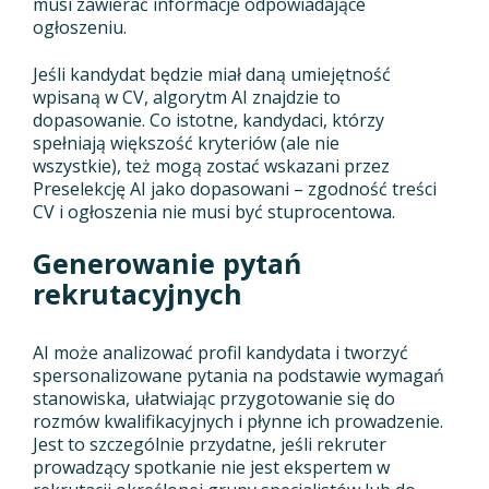
musi zawierać informacje odpowiadające
ogłoszeniu.
Jeśli kandydat będzie miał daną umiejętność
wpisaną w CV, algorytm AI znajdzie to
dopasowanie. Co istotne, kandydaci, którzy
spełniają większość kryteriów (ale nie
wszystkie), też mogą zostać wskazani przez
Preselekcję AI jako dopasowani – zgodność treści
CV i ogłoszenia nie musi być stuprocentowa.
Generowanie pytań
rekrutacyjnych
AI może analizować profil kandydata i tworzyć
spersonalizowane pytania na podstawie wymagań
stanowiska, ułatwiając przygotowanie się do
rozmów kwalifikacyjnych i płynne ich prowadzenie.
Jest to szczególnie przydatne, jeśli rekruter
prowadzący spotkanie nie jest ekspertem w