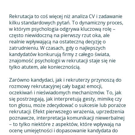
Rekrutacja to coś więcej niż analiza CV i zadawanie
kilku standardowych pytań. To dynamiczny proces,
w którym psychologia odgrywa kluczową rolę –
często niewidoczną na pierwszy rzut oka, ale
realnie wpływającą na ostateczną decyzję o
zatrudnieniu. W czasach, gdy o najlepszych
kandydatów konkurują firmy z całego świata,
znajomość psychologii w rekrutacji staje się nie
tylko atutem, ale koniecznością.
Zarówno kandydaci, jak i rekruterzy przynoszą do
rozmowy rekrutacyjnej cały bagaż emocji,
oczekiwań i nieświadomych mechanizmów. To, jak
się postrzegają, jak interpretują gesty, mimikę czy
ton głosu, może zdecydować o sukcesie lub porażce
rekrutacji. Efekt pierwszego wrażenia, uprzedzenia
poznawcze, interpretacja komunikacji niewerbalnej
– to tylko niektóre z aspektów, które wpływają na
ocenę umiejętności i dopasowanie kandydata do