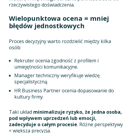
rzeczywistego doświadczenia.
Wielopunktowa ocena = mniej
błędów jednostkowych
Proces decyzyjny warto rozdzielić między kilka
osób:
Rekruter ocenia zgodność z profilem i
umiejętności komunikacyjne.
Manager techniczny weryfikuje wiedzę
specjalistyczną.
HR Business Partner ocenia dopasowanie do
kultury firmy.
Taki układ
minimalizuje ryzyko, że jedna osoba,
pod wpływem uprzedzeń lub emocji,
zadecyduje o całym procesie
. Różne perspektywy
= większa precyzja.