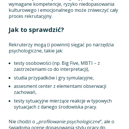
wymagane kompetencje, ryzyko niedopasowania
kulturowego i emocjonalnego może zniweczyć cały
proces rekrutacyjny.
Jak to sprawdzić?
Rekruterzy mogą (i powinni) sięgać po narzędzia
psychologiczne, takie jak:
testy osobowości (np. Big Five, MBTI – z
zastrzeżeniami co do interpretacji),
studia przypadków i gry symulacyjne,
assesment center z elementami obserwacji
zachowań,
testy sytuacyjne mierzące reakcje w typowych
sytuacjach z danego środowiska pracy.
Nie chodzi o „
profilowanie psychologiczne
”, ale o
świadomą ocenę dopasowania stylu pracy do