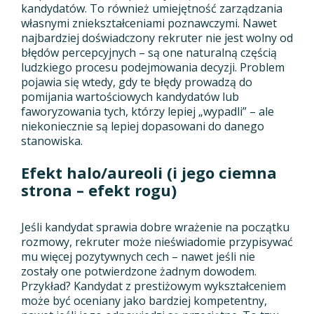
kandydatów. To również umiejętność zarządzania
własnymi zniekształceniami poznawczymi. Nawet
najbardziej doświadczony rekruter nie jest wolny od
błędów percepcyjnych – są one naturalną częścią
ludzkiego procesu podejmowania decyzji. Problem
pojawia się wtedy, gdy te błędy prowadzą do
pomijania wartościowych kandydatów lub
faworyzowania tych, którzy lepiej „wypadli” – ale
niekoniecznie są lepiej dopasowani do danego
stanowiska.
Efekt halo/aureoli (i jego ciemna
strona – efekt rogu)
Jeśli kandydat sprawia dobre wrażenie na początku
rozmowy, rekruter może nieświadomie przypisywać
mu więcej pozytywnych cech – nawet jeśli nie
zostały one potwierdzone żadnym dowodem.
Przykład? Kandydat z prestiżowym wykształceniem
może być oceniany jako bardziej kompetentny,