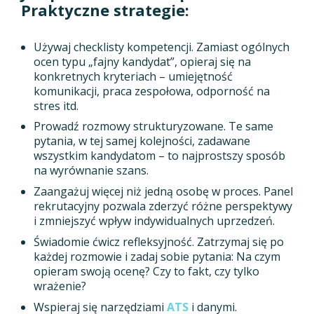
Praktyczne strategie:
Używaj checklisty kompetencji. Zamiast ogólnych
ocen typu „fajny kandydat”, opieraj się na
konkretnych kryteriach – umiejętność
komunikacji, praca zespołowa, odporność na
stres itd.
Prowadź rozmowy strukturyzowane. Te same
pytania, w tej samej kolejności, zadawane
wszystkim kandydatom – to najprostszy sposób
na wyrównanie szans.
Zaangażuj więcej niż jedną osobę w proces. Panel
rekrutacyjny pozwala zderzyć różne perspektywy
i zmniejszyć wpływ indywidualnych uprzedzeń.
Świadomie ćwicz refleksyjność. Zatrzymaj się po
każdej rozmowie i zadaj sobie pytania: Na czym
opieram swoją ocenę? Czy to fakt, czy tylko
wrażenie?
Wspieraj się narzędziami
ATS
i danymi.