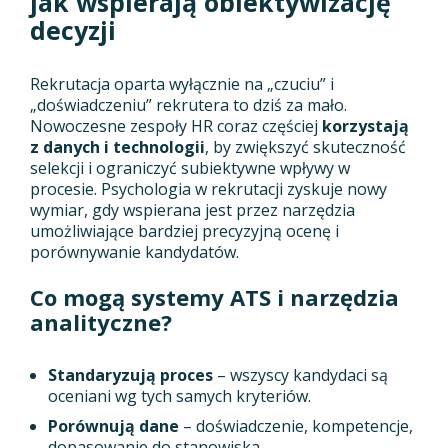
jak wspierają obiektywizację
decyzji
Rekrutacja oparta wyłącznie na „czuciu” i
„doświadczeniu” rekrutera to dziś za mało.
Nowoczesne zespoły HR coraz częściej
korzystają
z danych i technologii
, by zwiększyć skuteczność
selekcji i ograniczyć subiektywne wpływy w
procesie. Psychologia w rekrutacji zyskuje nowy
wymiar, gdy wspierana jest przez narzędzia
umożliwiające bardziej precyzyjną ocenę i
porównywanie kandydatów.
Co mogą systemy ATS i narzędzia
analityczne?
Standaryzują proces
– wszyscy kandydaci są
oceniani wg tych samych kryteriów.
Porównują dane
– doświadczenie, kompetencje,
dopasowanie do stanowiska.