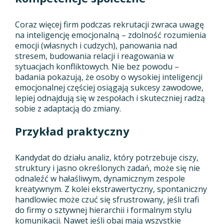
Coraz więcej firm podczas rekrutacji zwraca uwagę
na inteligencję emocjonalną – zdolność rozumienia
emocji (własnych i cudzych), panowania nad
stresem, budowania relacji i reagowania w
sytuacjach konfliktowych. Nie bez powodu –
badania pokazują, że osoby o wysokiej inteligencji
emocjonalnej częściej osiągają sukcesy zawodowe,
lepiej odnajdują się w zespołach i skuteczniej radzą
sobie z adaptacją do zmiany.
Przykład praktyczny
Kandydat do działu analiz, który potrzebuje ciszy,
struktury i jasno określonych zadań, może się nie
odnaleźć w hałaśliwym, dynamicznym zespole
kreatywnym. Z kolei ekstrawertyczny, spontaniczny
handlowiec może czuć się sfrustrowany, jeśli trafi
do firmy o sztywnej hierarchii i formalnym stylu
komunikacji. Nawet jeśli obaj mają wszystkie