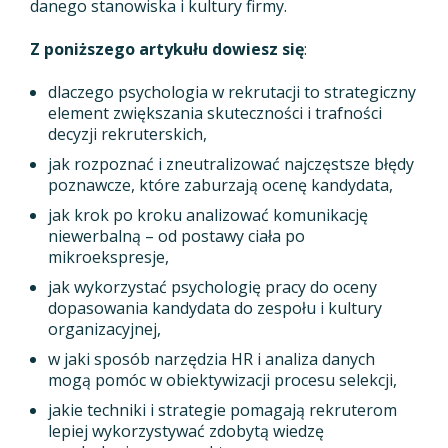
danego stanowiska i kultury firmy.
Z poniższego artykułu dowiesz się
:
dlaczego psychologia w rekrutacji to strategiczny
element zwiększania skuteczności i trafności
decyzji rekruterskich,
jak rozpoznać i zneutralizować najczęstsze błędy
poznawcze, które zaburzają ocenę kandydata,
jak krok po kroku analizować komunikację
niewerbalną – od postawy ciała po
mikroekspresje,
jak wykorzystać psychologię pracy do oceny
dopasowania kandydata do zespołu i kultury
organizacyjnej,
w jaki sposób narzędzia HR i analiza danych
mogą pomóc w obiektywizacji procesu selekcji,
jakie techniki i strategie pomagają rekruterom
lepiej wykorzystywać zdobytą wiedzę