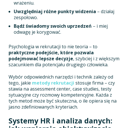
wrażeniu.
Uwzględniaj różne punkty widzenia
– działaj
zespołowo.
Bądź świadomy swoich uprzedzeń
– i miej
odwagę je korygować.
Psychologia w rekrutacji to nie teoria – to
praktyczne podejście, które pozwala
podejmować lepsze decyzje
, szybciej i z większym
szacunkiem dla potencjału drugiego człowieka.
Wybór odpowiednich narzędzi i technik zależy od
tego, jakie
metody rekrutacji
stosuje firma – czy
stawia na assessment center, case studies, testy
sytuacyjne czy rozmowy kompetencyjne. Każda z
tych metod może być skuteczna, o ile opiera się na
jasno zdefiniowanych kryteriach.
Systemy HR i analiza danych: