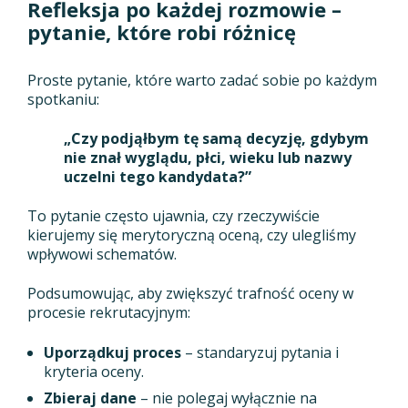
Refleksja po każdej rozmowie –
pytanie, które robi różnicę
Proste pytanie, które warto zadać sobie po każdym
spotkaniu:
„Czy podjąłbym tę samą decyzję, gdybym
nie znał wyglądu, płci, wieku lub nazwy
uczelni tego kandydata?”
To pytanie często ujawnia, czy rzeczywiście
kierujemy się merytoryczną oceną, czy ulegliśmy
wpływowi schematów.
Podsumowując, aby zwiększyć trafność oceny w
procesie rekrutacyjnym:
Uporządkuj proces
– standaryzuj pytania i
kryteria oceny.
Zbieraj dane
– nie polegaj wyłącznie na