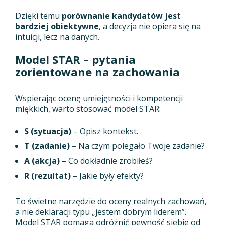
Dzięki temu
porównanie kandydatów jest
bardziej obiektywne
, a decyzja nie opiera się na
intuicji, lecz na danych.
Model STAR – pytania
zorientowane na zachowania
Wspierając ocenę umiejętności i kompetencji
miękkich, warto stosować model STAR:
S (sytuacja)
– Opisz kontekst.
T (zadanie)
– Na czym polegało Twoje zadanie?
A (akcja)
– Co dokładnie zrobiłeś?
R (rezultat)
– Jakie były efekty?
To świetne narzędzie do oceny realnych zachowań,
a nie deklaracji typu „jestem dobrym liderem”.
Model STAR pomaga odróżnić pewność siebie od