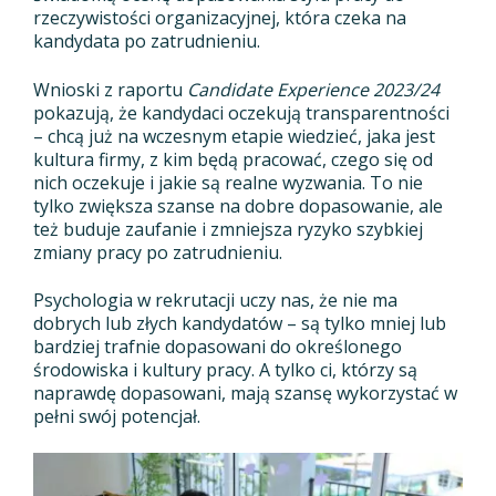
rzeczywistości organizacyjnej, która czeka na
kandydata po zatrudnieniu.
Wnioski z raportu
Candidate Experience 2023/24
pokazują, że kandydaci oczekują transparentności
– chcą już na wczesnym etapie wiedzieć, jaka jest
kultura firmy, z kim będą pracować, czego się od
nich oczekuje i jakie są realne wyzwania. To nie
tylko zwiększa szanse na dobre dopasowanie, ale
też buduje zaufanie i zmniejsza ryzyko szybkiej
zmiany pracy po zatrudnieniu.
Psychologia w rekrutacji uczy nas, że nie ma
dobrych lub złych kandydatów – są tylko mniej lub
bardziej trafnie dopasowani do określonego
środowiska i kultury pracy. A tylko ci, którzy są
naprawdę dopasowani, mają szansę wykorzystać w
pełni swój potencjał.