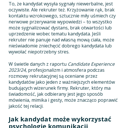
To, że kandydat wysyła sygnały niewerbalne, jest
oczywiste. Ale rekruter też. Krzyżowanie rąk, brak
kontaktu wzrokowego, sztucznie miły uśmiech czy
nerwowe przerywanie wypowiedzi – to wszystko
może sygnalizować dystans, brak otwartości lub
uprzedzenie wobec tematu kandydata. Jeśli
rekruter nie panuje nad własną mową ciała, może
nieświadomie zniechęcić dobrego kandydata lub
wywołać niepotrzebny stres.
W świetle danych z raportu
Candidate Experience
2023/24
, profesjonalizm i atmosfera podczas
rozmowy rekrutacyjnej są oceniane przez
kandydatów jako jeden z ważniejszych elementów
budujących wizerunek firmy. Rekruter, który ma
świadomość, jak odbierany jest jego sposób
mówienia, mimika i gesty, może znacząco poprawić
jakość tej relacji.
Jak kandydat może wykorzystać
psychologię komunikacji