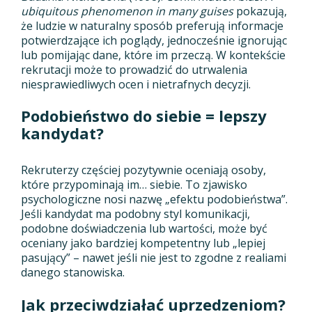
ubiquitous phenomenon in many guises
pokazują,
że ludzie w naturalny sposób preferują informacje
potwierdzające ich poglądy, jednocześnie ignorując
lub pomijając dane, które im przeczą. W kontekście
rekrutacji może to prowadzić do utrwalenia
niesprawiedliwych ocen i nietrafnych decyzji.
Podobieństwo do siebie = lepszy
kandydat?
Rekruterzy częściej pozytywnie oceniają osoby,
które przypominają im… siebie. To zjawisko
psychologiczne nosi nazwę „efektu podobieństwa”.
Jeśli kandydat ma podobny styl komunikacji,
podobne doświadczenia lub wartości, może być
oceniany jako bardziej kompetentny lub „lepiej
pasujący” – nawet jeśli nie jest to zgodne z realiami
danego stanowiska.
Jak przeciwdziałać uprzedzeniom?