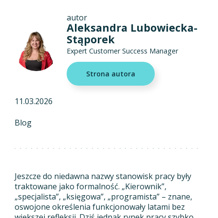
autor
Aleksandra Lubowiecka-
Stąporek
Expert Customer Success Manager
Strona autora
11.03.2026
Blog
Jeszcze do niedawna nazwy stanowisk pracy były
traktowane jako formalność. „Kierownik”,
„specjalista”, „księgowa”, „programista” – znane,
oswojone określenia funkcjonowały latami bez
większej refleksji. Dziś jednak rynek pracy szybko