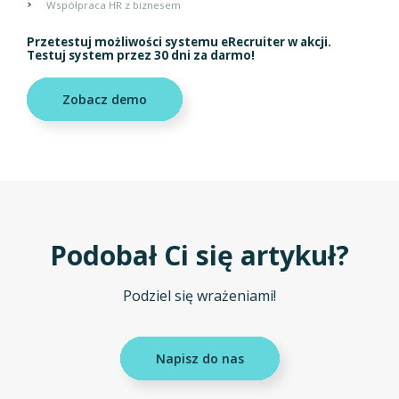
Współpraca HR z biznesem
Przetestuj możliwości systemu eRecruiter w akcji.
Testuj system przez 30 dni za darmo!
Zobacz demo
Podobał Ci się artykuł?
Podziel się wrażeniami!
Napisz do nas