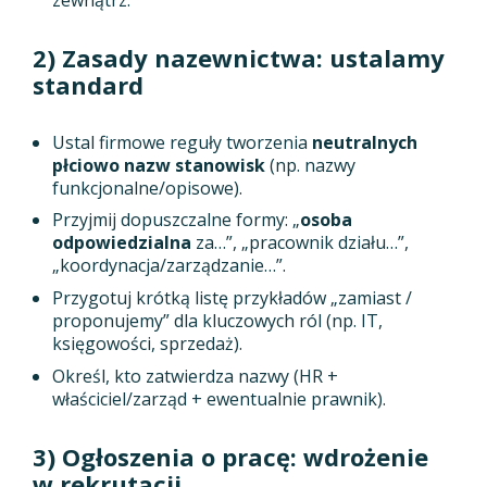
2) Zasady nazewnictwa: ustalamy
standard
Ustal firmowe reguły tworzenia
neutralnych
płciowo nazw stanowisk
(np. nazwy
funkcjonalne/opisowe).
Przyjmij dopuszczalne formy: „
osoba
odpowiedzialna
za…”, „pracownik działu…”,
„koordynacja/zarządzanie…”.
Przygotuj krótką listę przykładów „zamiast /
proponujemy” dla kluczowych ról (np. IT,
księgowości, sprzedaż).
Określ, kto zatwierdza nazwy (HR +
właściciel/zarząd + ewentualnie prawnik).
3) Ogłoszenia o pracę: wdrożenie
w rekrutacji