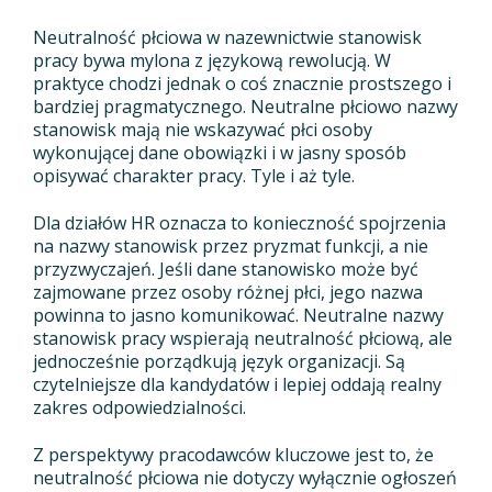
Neutralność płciowa w nazewnictwie stanowisk
pracy bywa mylona z językową rewolucją. W
praktyce chodzi jednak o coś znacznie prostszego i
bardziej pragmatycznego. Neutralne płciowo nazwy
stanowisk mają nie wskazywać płci osoby
wykonującej dane obowiązki i w jasny sposób
opisywać charakter pracy. Tyle i aż tyle.
Dla działów HR oznacza to konieczność spojrzenia
na nazwy stanowisk przez pryzmat funkcji, a nie
przyzwyczajeń. Jeśli dane stanowisko może być
zajmowane przez osoby różnej płci, jego nazwa
powinna to jasno komunikować. Neutralne nazwy
stanowisk pracy wspierają neutralność płciową, ale
jednocześnie porządkują język organizacji. Są
czytelniejsze dla kandydatów i lepiej oddają realny
zakres odpowiedzialności.
Z perspektywy pracodawców kluczowe jest to, że
neutralność płciowa nie dotyczy wyłącznie ogłoszeń