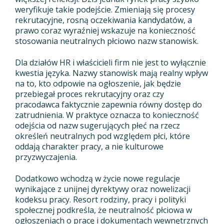
weryfikuje takie podejście. Zmieniają się procesy
rekrutacyjne, rosną oczekiwania kandydatów, a
prawo coraz wyraźniej wskazuje na konieczność
stosowania neutralnych płciowo nazw stanowisk.
Dla działów HR i właścicieli firm nie jest to wyłącznie
kwestia języka. Nazwy stanowisk mają realny wpływ
na to, kto odpowie na ogłoszenie, jak będzie
przebiegał proces rekrutacyjny oraz czy
pracodawca faktycznie zapewnia równy dostęp do
zatrudnienia. W praktyce oznacza to konieczność
odejścia od nazw sugerujących płeć na rzecz
określeń neutralnych pod względem płci, które
oddają charakter pracy, a nie kulturowe
przyzwyczajenia.
Dodatkowo wchodzą w życie nowe regulacje
wynikające z unijnej dyrektywy oraz nowelizacji
kodeksu pracy. Resort rodziny, pracy i polityki
społecznej podkreśla, że neutralność płciowa w
ogłoszeniach o pracę i dokumentach wewnętrznych