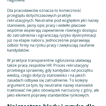
nagłówka.
Dla pracodawców oznacza to konieczność
przeglądu dotychczasowych praktyk
rekrutacyjnych. Neutralne pod względem płci nazwy
stanowisk, jasny opis pracy i widełki płacowe
wspólnie wspierają zapewnienie równego dostępu
do zatrudnienia i ograniczają ryzyko dyskryminacji
już na etapie naboru. Jednocześnie poprawiają
odbiór firmy na rynku pracy i zwiększają zaufanie
kandydatów.
W praktyce transparentne ogłoszenia ułatwiają
także pracę zespołów HR. Proces rekrutacyjny
przebiega sprawniej, gdy kandydaci od początku
wiedzą, czego dotyczy stanowisko i na jakich
zasadach odbywa się zatrudnienie. To kolejny
argument za tym, by neutralne nazwy stanowisk
traktować nie jako obowiązek narzucony z góry, ale
jako element poprawy standardów rynkowych.