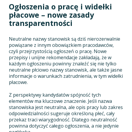
Ogłoszenia o pracę i widełki
płacowe – nowe zasady
transparentności
Neutralne nazwy stanowisk są dziś nierozerwalnie
powiązane z innym obowiązkiem pracodawców,
czyli przejrzystością ogłoszeń o pracę. Nowe
przepisy i unijne rekomendacje zakładają, że w
każdym ogłoszeniu powinny znaleźć się nie tylko
neutralne płciowo nazwy stanowisk, ale także jasne
informacje o warunkach zatrudnienia, w tym widełki
płacowe.
Z perspektywy kandydatów spójność tych
elementów ma kluczowe znaczenie. Jeśli nazwa
stanowiska jest neutralna, ale opis pracy lub zakres
odpowiedzialności sugeruje określoną płeć, cały
przekaz traci wiarygodność. Dlatego neutralność
powinna dotyczyć całego ogłoszenia, a nie jedynie