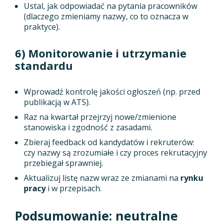
Ustal, jak odpowiadać na pytania pracowników
(dlaczego zmieniamy nazwy, co to oznacza w
praktyce).
6) Monitorowanie i utrzymanie
standardu
Wprowadź kontrolę jakości ogłoszeń (np. przed
publikacją w ATS).
Raz na kwartał przejrzyj nowe/zmienione
stanowiska i zgodność z zasadami.
Zbieraj feedback od kandydatów i rekruterów:
czy nazwy są zrozumiałe i czy proces rekrutacyjny
przebiegał sprawniej.
Aktualizuj listę nazw wraz ze zmianami na
rynku
pracy
i w przepisach.
Podsumowanie: neutralne