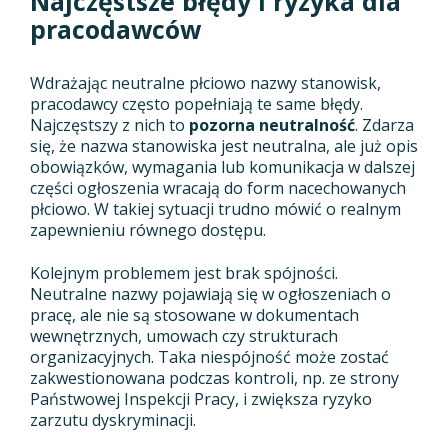
Najczęstsze błędy i ryzyka dla
pracodawców
Wdrażając neutralne płciowo nazwy stanowisk,
pracodawcy często popełniają te same błędy.
Najczęstszy z nich to
pozorna neutralność
. Zdarza
się, że nazwa stanowiska jest neutralna, ale już opis
obowiązków, wymagania lub komunikacja w dalszej
części ogłoszenia wracają do form nacechowanych
płciowo. W takiej sytuacji trudno mówić o realnym
zapewnieniu równego dostępu.
Kolejnym problemem jest brak spójności.
Neutralne nazwy pojawiają się w ogłoszeniach o
pracę, ale nie są stosowane w dokumentach
wewnętrznych, umowach czy strukturach
organizacyjnych. Taka niespójność może zostać
zakwestionowana podczas kontroli, np. ze strony
Państwowej Inspekcji Pracy, i zwiększa ryzyko
zarzutu dyskryminacji.