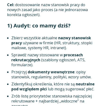
Cel:
dostosowanie nazw stanowisk pracy do
nowych zasad jako proces (a nie jednorazowa
korekta ogłoszeń).
1) Audyt: co mamy dziś?
Zbierz wszystkie aktualne
nazwy stanowisk
pracy
używane w firmie (HR, struktury, stopki
mailowe, systemy HR, intranet).
Sprawdź nazwy stosowane w
procesach
rekrutacyjnych
(szablony ogłoszeń, ATS,
formularze).
Przejrzyj
dokumenty wewnętrzne
: opisy
stanowisk, regulaminy, polityki, wzory umów.
Zidentyfikuj określenia, które nie są
neutralne
pod względem płci
lub mogą sugerować płeć.
Zrób listę priorytetów: stanowiska najczęściej
rekrutowane + najbardziej „widoczne” na
zewnątrz.