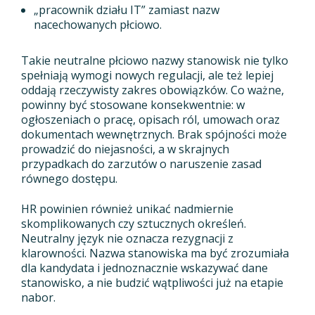
„pracownik działu IT” zamiast nazw
nacechowanych płciowo.
Takie neutralne płciowo nazwy stanowisk nie tylko
spełniają wymogi nowych regulacji, ale też lepiej
oddają rzeczywisty zakres obowiązków. Co ważne,
powinny być stosowane konsekwentnie: w
ogłoszeniach o pracę, opisach ról, umowach oraz
dokumentach wewnętrznych. Brak spójności może
prowadzić do niejasności, a w skrajnych
przypadkach do zarzutów o naruszenie zasad
równego dostępu.
HR powinien również unikać nadmiernie
skomplikowanych czy sztucznych określeń.
Neutralny język nie oznacza rezygnacji z
klarowności. Nazwa stanowiska ma być zrozumiała
dla kandydata i jednoznacznie wskazywać dane
stanowisko, a nie budzić wątpliwości już na etapie
nabor.