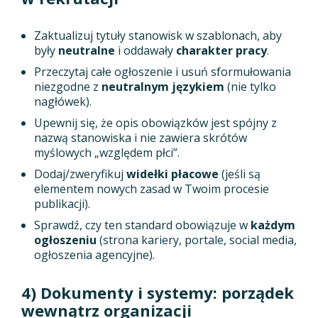
Zaktualizuj tytuły stanowisk w szablonach, aby
były
neutralne
i oddawały
charakter pracy
.
Przeczytaj całe ogłoszenie i usuń sformułowania
niezgodne z
neutralnym językiem
(nie tylko
nagłówek).
Upewnij się, że opis obowiązków jest spójny z
nazwą stanowiska i nie zawiera skrótów
myślowych „względem płci”.
Dodaj/zweryfikuj
widełki płacowe
(jeśli są
elementem nowych zasad w Twoim procesie
publikacji).
Sprawdź, czy ten standard obowiązuje w
każdym
ogłoszeniu
(strona kariery, portale, social media,
ogłoszenia agencyjne).
4) Dokumenty i systemy: porządek
wewnątrz organizacji