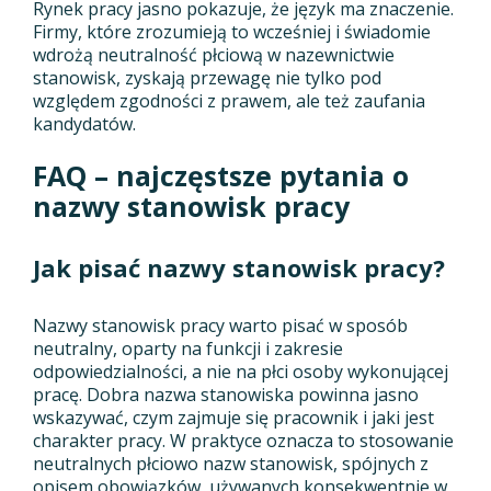
Rynek pracy jasno pokazuje, że język ma znaczenie.
Firmy, które zrozumieją to wcześniej i świadomie
wdrożą neutralność płciową w nazewnictwie
stanowisk, zyskają przewagę nie tylko pod
względem zgodności z prawem, ale też zaufania
kandydatów.
FAQ – najczęstsze pytania o
nazwy stanowisk pracy
Jak pisać nazwy stanowisk pracy?
Nazwy stanowisk pracy warto pisać w sposób
neutralny, oparty na funkcji i zakresie
odpowiedzialności, a nie na płci osoby wykonującej
pracę. Dobra nazwa stanowiska powinna jasno
wskazywać, czym zajmuje się pracownik i jaki jest
charakter pracy. W praktyce oznacza to stosowanie
neutralnych płciowo nazw stanowisk, spójnych z
opisem obowiązków, używanych konsekwentnie w