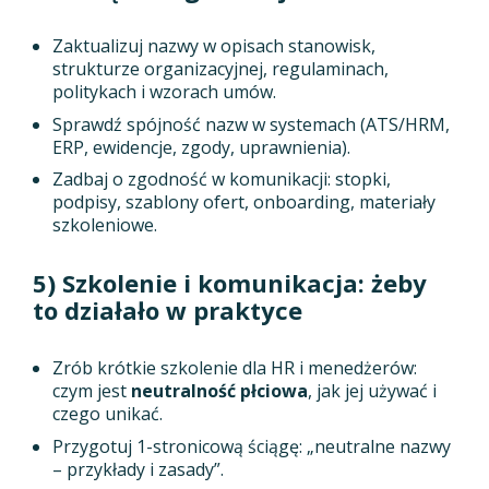
Zaktualizuj nazwy w opisach stanowisk,
strukturze organizacyjnej, regulaminach,
politykach i wzorach umów.
Sprawdź spójność nazw w systemach (ATS/HRM,
ERP, ewidencje, zgody, uprawnienia).
Zadbaj o zgodność w komunikacji: stopki,
podpisy, szablony ofert, onboarding, materiały
szkoleniowe.
5) Szkolenie i komunikacja: żeby
to działało w praktyce
Zrób krótkie szkolenie dla HR i menedżerów:
czym jest
neutralność płciowa
, jak jej używać i
czego unikać.
Przygotuj 1-stronicową ściągę: „neutralne nazwy
– przykłady i zasady”.