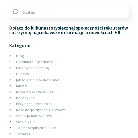
Dołącz do kilkunastotysięcznej społeczności rekruterów
i otrzymuj najciekawsze informacje o nowościach HR.
Kategorie:
Blog
Candidate Experience
Employer Branding
HRTech
Jak to zrobić w eRecruiter
Klienci
Nowości w eRecruiter
Porady HR
Przyjazna Rekrutacja
Rekrutacja zgodna z prawem
Selekcja kandydatów
Słownik HR
Talent Acquisition Suite
Trendy HR