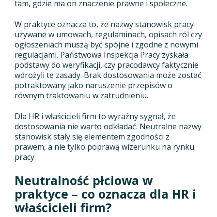
tam, gdzie ma on znaczenie prawne i społeczne.
W praktyce oznacza to, że nazwy stanowisk pracy
używane w umowach, regulaminach, opisach ról czy
ogłoszeniach muszą być spójne i zgodne z nowymi
regulacjami. Państwowa Inspekcja Pracy zyskała
podstawy do weryfikacji, czy pracodawcy faktycznie
wdrożyli te zasady. Brak dostosowania może zostać
potraktowany jako naruszenie przepisów o
równym traktowaniu w zatrudnieniu.
Dla HR i właścicieli firm to wyraźny sygnał, że
dostosowania nie warto odkładać. Neutralne nazwy
stanowisk stały się elementem zgodności z
prawem, a nie tylko poprawą wizerunku na rynku
pracy.
Neutralność płciowa w
praktyce – co oznacza dla HR i
właścicieli firm?