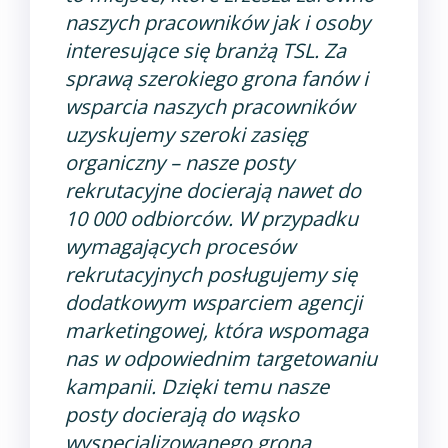
naszych pracowników jak i osoby
interesujące się branżą TSL. Za
sprawą szerokiego grona fanów i
wsparcia naszych pracowników
uzyskujemy szeroki zasięg
organiczny – nasze posty
rekrutacyjne docierają nawet do
10 000 odbiorców. W przypadku
wymagających procesów
rekrutacyjnych posługujemy się
dodatkowym wsparciem agencji
marketingowej, która wspomaga
nas w odpowiednim targetowaniu
kampanii. Dzięki temu nasze
posty docierają do wąsko
wyspecjalizowanego grona