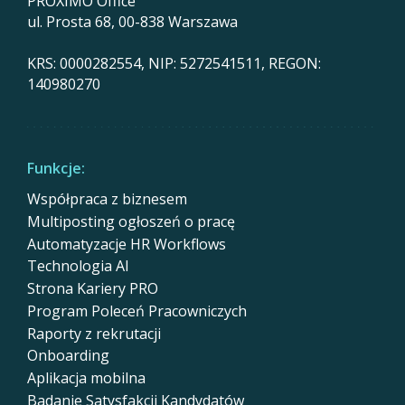
PROXIMO Office
ul. Prosta 68, 00-838 Warszawa
KRS: 0000282554, NIP: 5272541511, REGON:
140980270
Funkcje:
Współpraca z biznesem
Multiposting ogłoszeń o pracę
Automatyzacje HR Workflows
Technologia AI
Strona Kariery PRO
Program Poleceń Pracowniczych
Raporty z rekrutacji
Onboarding
Aplikacja mobilna
Badanie Satysfakcji Kandydatów