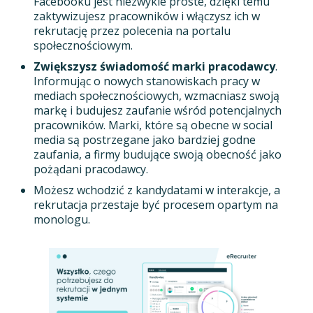
Facebooku jest niezwykle proste, dzięki temu
zaktywizujesz pracowników i włączysz ich w
rekrutację przez polecenia na portalu
społecznościowym.
Zwiększysz świadomość marki pracodawcy
.
Informując o nowych stanowiskach pracy w
mediach społecznościowych, wzmacniasz swoją
markę i budujesz zaufanie wśród potencjalnych
pracowników. Marki, które są obecne w social
media są postrzegane jako bardziej godne
zaufania, a firmy budujące swoją obecność jako
pożądani pracodawcy.
Możesz wchodzić z kandydatami w interakcje, a
rekrutacja przestaje być procesem opartym na
monologu.