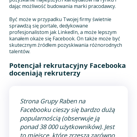
dając możliwość budowania marki pracodawcy.
Być może w przypadku Twojej firmy świetnie
sprawdzą się portale, dedykowane
profesjonalistom jak LinkedIn, a może lepszym
kanałem okaże się Facebook. On także może być
skutecznym źródłem pozyskiwania różnorodnych
talentów.
Potencjał rekrutacyjny Facebooka
doceniają rekruterzy
Strona Grupy Raben na
Facebooku cieszy się bardzo dużą
popularnością (obserwuje ją
ponad 38 000 użytkowników). Jest
to miejsce, które zrzesza zarówno