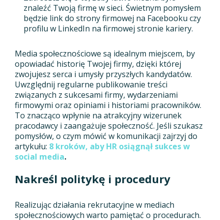
znaleźć Twoją firmę w sieci. Świetnym pomysłem
będzie link do strony firmowej na Facebooku czy
profilu w LinkedIn na firmowej stronie kariery.
Media społecznościowe są idealnym miejscem, by
opowiadać historię Twojej firmy, dzięki której
zwojujesz serca i umysły przyszłych kandydatów.
Uwzględnij regularne publikowanie treści
związanych z sukcesami firmy, wydarzeniami
firmowymi oraz opiniami i historiami pracowników.
To znacząco wpłynie na atrakcyjny wizerunek
pracodawcy i zaangażuje społeczność. Jeśli szukasz
pomysłów, o czym mówić w komunikacji zajrzyj do
artykułu:
8 kroków, aby HR osiągnął sukces w
social media
.
Nakreśl politykę i procedury
Realizując działania rekrutacyjne w mediach
społecznościowych warto pamiętać o procedurach.