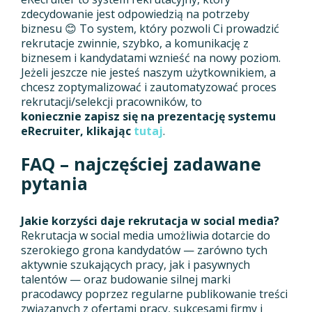
zdecydowanie jest odpowiedzią na potrzeby
biznesu 😊 To system, który pozwoli Ci prowadzić
rekrutacje zwinnie, szybko, a komunikację z
biznesem i kandydatami wznieść na nowy poziom.
Jeżeli jeszcze nie jesteś naszym użytkownikiem, a
chcesz zoptymalizować i zautomatyzować proces
rekrutacji/selekcji pracowników, to
koniecznie zapisz się na prezentację systemu
eRecruiter, klikając
tutaj
.
FAQ – najczęściej zadawane
pytania
Jakie korzyści daje rekrutacja w social media?
Rekrutacja w social media umożliwia dotarcie do
szerokiego grona kandydatów — zarówno tych
aktywnie szukających pracy, jak i pasywnych
talentów — oraz budowanie silnej marki
pracodawcy poprzez regularne publikowanie treści
związanych z ofertami pracy, sukcesami firmy i