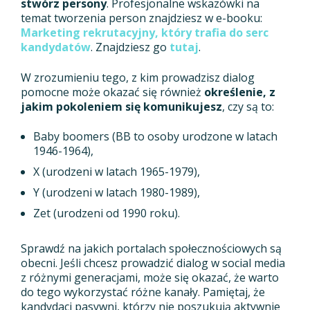
stwórz persony
. Profesjonalne wskazówki na
temat tworzenia person znajdziesz w e-booku:
Marketing rekrutacyjny, który trafia do serc
kandydatów
. Znajdziesz go
tutaj
.
W zrozumieniu tego, z kim prowadzisz dialog
pomocne może okazać się również
określenie, z
jakim pokoleniem się komunikujesz
, czy są to:
Baby boomers (BB to osoby urodzone w latach
1946-1964),
X (urodzeni w latach 1965-1979),
Y (urodzeni w latach 1980-1989),
Zet (urodzeni od 1990 roku).
Sprawdź na jakich portalach społecznościowych są
obecni. Jeśli chcesz prowadzić dialog w social media
z różnymi generacjami, może się okazać, że warto
do tego wykorzystać różne kanały. Pamiętaj, że
kandydaci pasywni, którzy nie poszukują aktywnie