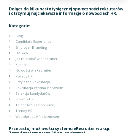
Dołącz do kilkunastotysięcznej społeczności rekruterów
i otrzymuj najciekawsze informacje o nowościach HR.
Kategorie:
Blog
Candidate Experience
Employer Branding
HRTech
Jak to zrobić w eRecruiter
Klienci
Nowości w eRecruiter
Porady HR
Przyjazna Rekrutacja
Rekrutacja zgodna z prawem
Selekcja kandydatów
Słownik HR
Talent Acquisition Suite
Trendy HR
Współpraca HR z biznesem
Przetestuj możliwości systemu eRecruiter w akcji.