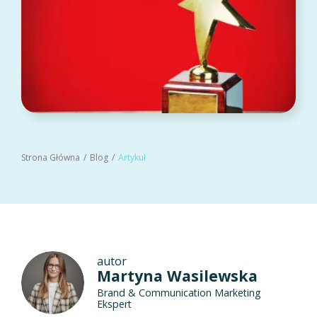
Strona Główna
Blog
Artykuł
autor
Martyna Wasilewska
Brand & Communication Marketing
Ekspert