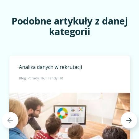
Podobne artykuły z danej
kategorii
Analiza danych w rekrutacji
Blog
Porady HR
Trendy HR