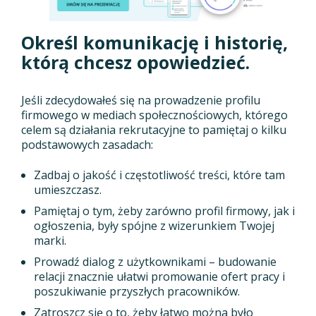
Określ komunikację i historię,
którą chcesz opowiedzieć.
Jeśli zdecydowałeś się na prowadzenie profilu
firmowego w mediach społecznościowych, którego
celem są działania rekrutacyjne to pamiętaj o kilku
podstawowych zasadach:
Zadbaj o jakość i częstotliwość treści, które tam
umieszczasz.
Pamiętaj o tym, żeby zarówno profil firmowy, jak i
ogłoszenia, były spójne z wizerunkiem Twojej
marki.
Prowadź dialog z użytkownikami – budowanie
relacji znacznie ułatwi promowanie ofert pracy i
poszukiwanie przyszłych pracowników.
Zatroszcz się o to, żeby łatwo można było