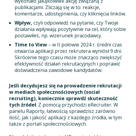
wykonało jakąkolwiek akcję związaną z
publikacjami. Zliczają się w to: reakcje,
komentarze, udostępnienia, czy kliknięcia linków.
Wpływ,
czyli odpowiedź na pytanie, czy Twoje
działania wpływają pozytywnie na cel, który sobie
postawiłeś, np. wizerunek pracodawcy.
Time to View
– w II połowie 2024 r. średni czas
otwarcia aplikacji przez rekrutera wyniósł 9 dni.
Skrócenie tego czasu może znacząco zwiększyć
efektywność działań rekrutacyjnych i poprawić
doświadczenia zawodowe kandydatów.
Jeśli decydujesz się na prowadzenie rekrutacji
w mediach społecznościowych (social
recruiting), koniecznie sprawdź skuteczność
tych źródeł
. Z pomocą przychodzi eRecruiter. W
panelu Raporty, łatwością sprawdzisz zarówno
ilość, jak i jakość aplikacji z każdego źródła, w tym
także z portali społecznościowych.