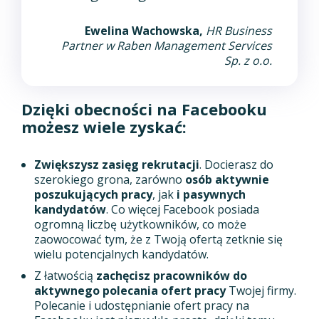
Ewelina Wachowska,
HR Business
Partner
w Raben Management Services
Sp. z o.o.
Dzięki obecności na Facebooku
możesz wiele zyskać:
Zwiększysz zasięg rekrutacji
. Docierasz do
szerokiego grona, zarówno
osób aktywnie
poszukujących pracy
, jak
i pasywnych
kandydatów
. Co więcej Facebook posiada
ogromną liczbę użytkowników, co może
zaowocować tym, że z Twoją ofertą zetknie się
wielu potencjalnych kandydatów.
Z łatwością
zachęcisz pracowników do
aktywnego polecania ofert pracy
Twojej firmy.
Polecanie i udostępnianie ofert pracy na