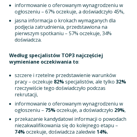
informowanie o oferowanym wynagrodzeniu w
ogłoszeniu – 67% oczekuje, a doświadczyło 45%,
jasna informacja o krokach wymaganych dla
podjęcia zatrudnienia, przedstawiona na
pierwszym spotkaniu – 57% oczekuje, 34%
doświadcza.
Według specjalistów TOP3 najczęściej
wymieniane oczekiwania to
:
szczere i rzetelne przedstawienie warunków
pracy – oczekuje
82%
specjalistów, ale tylko
32%
rzeczywiście tego doświadczyło podczas
rekrutacji,
informowanie o oferowanym wynagrodzeniu w
ogłoszeniu –
75%
oczekuje, a doświadczyło
29%
,
przekazanie kandydatowi informacji o powodach
niezakwalifikowania się do kolejnego etapu –
74%
oczekuje, doświadcza zaledwie
14%.