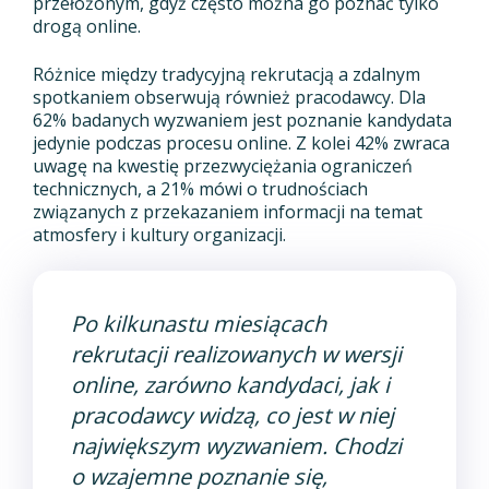
przełożonym, gdyż często można go poznać tylko
drogą online.
Różnice między tradycyjną rekrutacją a zdalnym
spotkaniem obserwują również pracodawcy. Dla
62% badanych wyzwaniem jest poznanie kandydata
jedynie podczas procesu online. Z kolei 42% zwraca
uwagę na kwestię przezwyciężania ograniczeń
technicznych, a 21% mówi o trudnościach
związanych z przekazaniem informacji na temat
atmosfery i kultury organizacji.
Po kilkunastu miesiącach
rekrutacji realizowanych w wersji
online, zarówno kandydaci, jak i
pracodawcy widzą, co jest w niej
największym wyzwaniem. Chodzi
o wzajemne poznanie się,