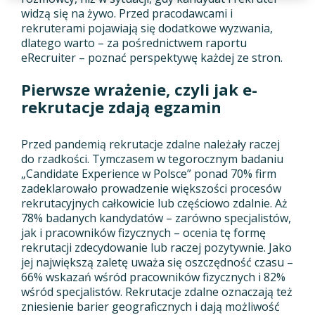
widzą się na żywo. Przed pracodawcami i
rekruterami pojawiają się dodatkowe wyzwania,
dlatego warto – za pośrednictwem raportu
eRecruiter – poznać perspektywę każdej ze stron.
Pierwsze wrażenie, czyli jak e-
rekrutacje zdają egzamin
Przed pandemią rekrutacje zdalne należały raczej
do rzadkości. Tymczasem w tegorocznym badaniu
„Candidate Experience w Polsce” ponad 70% firm
zadeklarowało prowadzenie większości procesów
rekrutacyjnych całkowicie lub częściowo zdalnie. Aż
78% badanych kandydatów – zarówno specjalistów,
jak i pracowników fizycznych – ocenia tę formę
rekrutacji zdecydowanie lub raczej pozytywnie. Jako
jej największą zaletę uważa się oszczędność czasu –
66% wskazań wśród pracowników fizycznych i 82%
wśród specjalistów. Rekrutacje zdalne oznaczają też
zniesienie barier geograficznych i dają możliwość