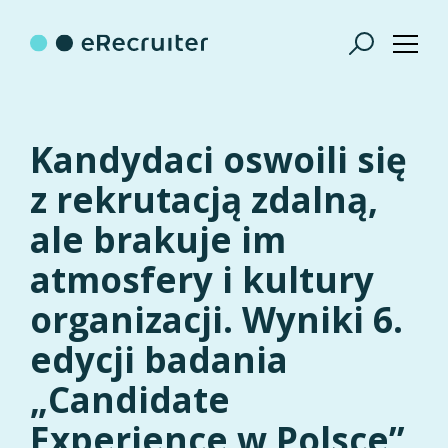
Kandydaci oswoili się
z rekrutacją zdalną,
ale brakuje im
atmosfery i kultury
organizacji. Wyniki 6.
edycji badania
„Candidate
Experience w Polsce”