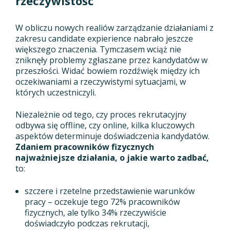
rzeczywistość
W obliczu nowych realiów zarządzanie działaniami z
zakresu candidate expierience nabrało jeszcze
większego znaczenia. Tymczasem wciąż nie
zniknęły problemy zgłaszane przez kandydatów w
przeszłości. Widać bowiem rozdźwięk między ich
oczekiwaniami a rzeczywistymi sytuacjami, w
których uczestniczyli.
Niezależnie od tego, czy proces rekrutacyjny
odbywa się offline, czy online, kilka kluczowych
aspektów determinuje doświadczenia kandydatów.
Zdaniem pracowników fizycznych
najważniejsze działania, o jakie warto zadbać,
to:
szczere i rzetelne przedstawienie warunków
pracy – oczekuje tego 72% pracowników
fizycznych, ale tylko 34% rzeczywiście
doświadczyło podczas rekrutacji,