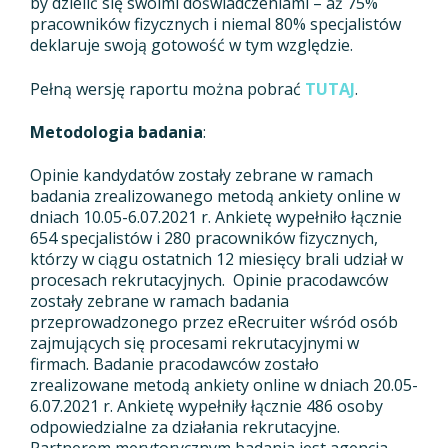
by dzielić się swoimi doświadczeniami – aż 75%
pracowników fizycznych i niemal 80% specjalistów
deklaruje swoją gotowość w tym względzie.
Pełną wersję raportu można pobrać
TUTAJ
.
Metodologia badania
:
Opinie kandydatów zostały zebrane w ramach
badania zrealizowanego metodą ankiety online w
dniach 10.05-6.07.2021 r. Ankietę wypełniło łącznie
654 specjalistów i 280 pracowników fizycznych,
którzy w ciągu ostatnich 12 miesięcy brali udział w
procesach rekrutacyjnych. Opinie pracodawców
zostały zebrane w ramach badania
przeprowadzonego przez eRecruiter wśród osób
zajmujących się procesami rekrutacyjnymi w
firmach. Badanie pracodawców zostało
zrealizowane metodą ankiety online w dniach 20.05-
6.07.2021 r. Ankietę wypełniły łącznie 486 osoby
odpowiedzialne za działania rekrutacyjne.