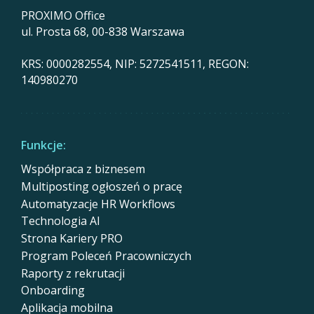
PROXIMO Office
ul. Prosta 68, 00-838 Warszawa
KRS: 0000282554, NIP: 5272541511, REGON:
140980270
Funkcje:
Współpraca z biznesem
Multiposting ogłoszeń o pracę
Automatyzacje HR Workflows
Technologia AI
Strona Kariery PRO
Program Poleceń Pracowniczych
Raporty z rekrutacji
Onboarding
Aplikacja mobilna