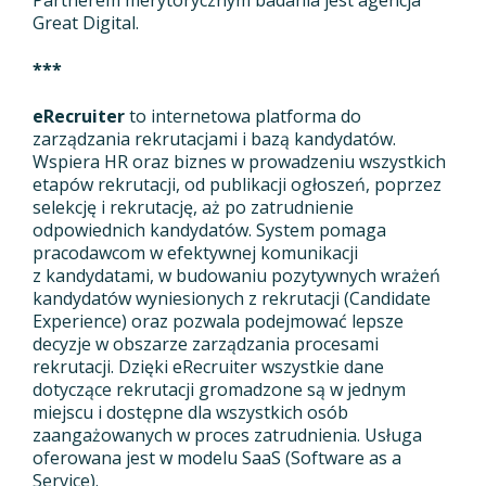
Partnerem merytorycznym badania jest agencja
Great Digital.
***
eRecruiter
to internetowa platforma do
zarządzania rekrutacjami i bazą kandydatów.
Wspiera HR oraz biznes w prowadzeniu wszystkich
etapów rekrutacji, od publikacji ogłoszeń, poprzez
selekcję i rekrutację, aż po zatrudnienie
odpowiednich kandydatów. System pomaga
pracodawcom w efektywnej komunikacji
z kandydatami, w budowaniu pozytywnych wrażeń
kandydatów wyniesionych z rekrutacji (Candidate
Experience) oraz pozwala podejmować lepsze
decyzje w obszarze zarządzania procesami
rekrutacji. Dzięki eRecruiter wszystkie dane
dotyczące rekrutacji gromadzone są w jednym
miejscu i dostępne dla wszystkich osób
zaangażowanych w proces zatrudnienia. Usługa
oferowana jest w modelu SaaS (Software as a
Service).