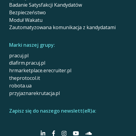
Badanie Satysfakcji Kandydatów
Bezpieczeństwo
Moduł Wakatu
Zautomatyzowana komunikacja z kandydatami
Marki naszej grupy:
pracuj.pl
dlafirm.pracuj.pl
hrmarketplace.erecruiter.pl
theprotocol.it
robota.ua
przyjaznarekrutacja.pl
Zapisz się do naszego newslett(eR)a: