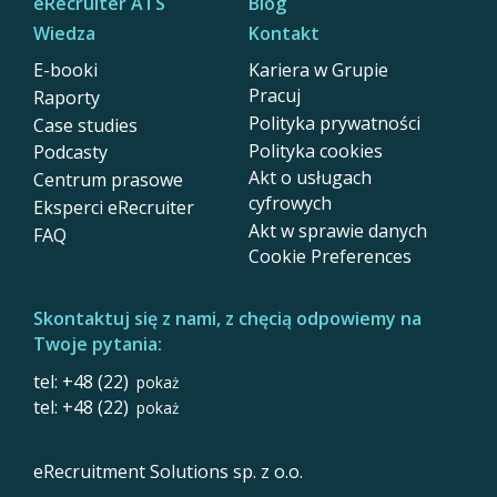
eRecruiter ATS
Blog
Wiedza
Kontakt
E-booki
Kariera w Grupie
Pracuj
Raporty
Polityka prywatności
Case studies
Polityka cookies
Podcasty
Akt o usługach
Centrum prasowe
cyfrowych
Eksperci eRecruiter
Akt w sprawie danych
FAQ
Cookie Preferences
Skontaktuj się z nami, z chęcią odpowiemy na
Twoje pytania:
tel: +48 (22)
pokaż
tel: +48 (22)
pokaż
eRecruitment Solutions sp. z o.o.