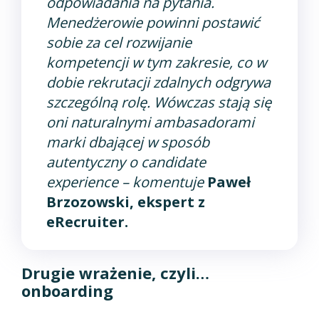
odpowiadania na pytania.
Menedżerowie powinni postawić
sobie za cel rozwijanie
kompetencji w tym zakresie, co w
dobie rekrutacji zdalnych odgrywa
szczególną rolę. Wówczas stają się
oni naturalnymi ambasadorami
marki dbającej w sposób
autentyczny o candidate
experience
– komentuje
Paweł
Brzozowski, ekspert z
eRecruiter.
Drugie wrażenie, czyli…
onboarding