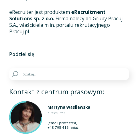
eRecruiter jest produktem
eRecruitment
Solutions sp. z o.o.
Firma należy do Grupy Pracuj
S.A., właściciela m.in. portalu rekrutacyjnego
Pracuj.pl.
Podziel się
Kontakt z centrum prasowym:
Martyna Wasilewska
eRecruiter
[email protected]
+48 795 416
pokaż