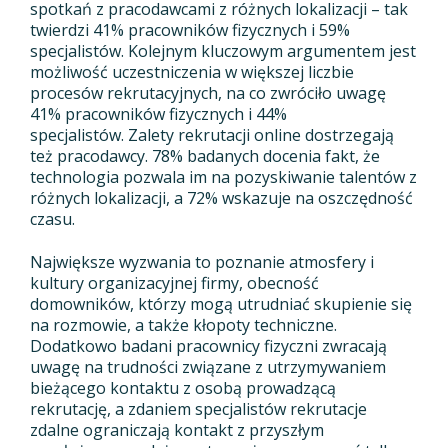
spotkań z pracodawcami z różnych lokalizacji – tak
twierdzi 41% pracowników fizycznych i 59%
specjalistów. Kolejnym kluczowym argumentem jest
możliwość uczestniczenia w większej liczbie
procesów rekrutacyjnych, na co zwróciło uwagę
41% pracowników fizycznych i 44%
specjalistów. Zalety rekrutacji online dostrzegają
też pracodawcy. 78% badanych docenia fakt, że
technologia pozwala im na pozyskiwanie talentów z
różnych lokalizacji, a 72% wskazuje na oszczędność
czasu.
Największe wyzwania to poznanie atmosfery i
kultury organizacyjnej firmy, obecność
domowników, którzy mogą utrudniać skupienie się
na rozmowie, a także kłopoty techniczne.
Dodatkowo badani pracownicy fizyczni zwracają
uwagę na trudności związane z utrzymywaniem
bieżącego kontaktu z osobą prowadzącą
rekrutację, a zdaniem specjalistów rekrutacje
zdalne ograniczają kontakt z przyszłym