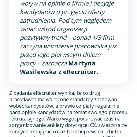
wpływ na opinie o firmie i decyzje
kandydatów o przyjęciu oferty
zatrudnienia. Pod tym względem
widać wśród organizacji
pozytywny trend – ponad 1/3 firm
zaczyna wdrożenie pracownika już
przed jego pierwszym dniem
pracy
– zaznacza
Martyna
Wasilewska z eRecruiter.
Z badania eRecruiter wynika, że co drugi
pracodawca ma wdrożone standardy zachowań
wobec kandydatów, a prawie co piąty regularnie
bada opinie kandydatów na temat swojego procesu
rekrutacyjnego. Warto wygospodarować czas na
zorganizowanie ankiety dotyczącej CX, zwłaszcza że
kandydaci stają się coraz bardziej otwarci i chętni,