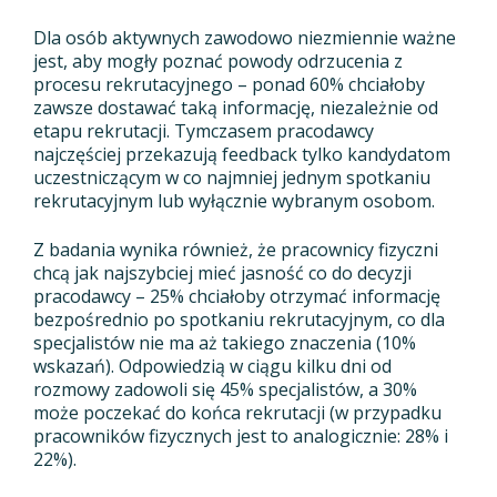
Dla osób aktywnych zawodowo niezmiennie ważne
jest, aby mogły poznać powody odrzucenia z
procesu rekrutacyjnego – ponad 60% chciałoby
zawsze dostawać taką informację, niezależnie od
etapu rekrutacji. Tymczasem pracodawcy
najczęściej przekazują feedback tylko kandydatom
uczestniczącym w co najmniej jednym spotkaniu
rekrutacyjnym lub wyłącznie wybranym osobom.
Z badania wynika również, że pracownicy fizyczni
chcą jak najszybciej mieć jasność co do decyzji
pracodawcy – 25% chciałoby otrzymać informację
bezpośrednio po spotkaniu rekrutacyjnym, co dla
specjalistów nie ma aż takiego znaczenia (10%
wskazań). Odpowiedzią w ciągu kilku dni od
rozmowy zadowoli się 45% specjalistów, a 30%
może poczekać do końca rekrutacji (w przypadku
pracowników fizycznych jest to analogicznie: 28% i
22%).