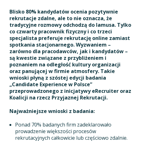
Blisko 80% kandydatów ocenia pozytywnie
rekrutacje zdalne, ale to nie oznacza, że
tradycyjne rozmowy odchodzą do lamusa. Tylko
co czwarty pracownik fizyczny i co trzeci
specjalista preferuje rekrutację online zamiast
spotkania stacjonarnego. Wyzwaniem –
zarówno dla pracodawców, jak i kandydatów –
są kwestie związane z przybliżeniem i
poznaniem na odległość kultury organizacji
oraz panującej w firmie atmosfery. Takie
wnioski płyną z szóstej edycji badania
„Candidate Experience w Polsce”
przeprowadzonego z inicjatywy eRecruiter oraz
Koalicji na rzecz Przyjaznej Rekrutacji.
Najważniejsze wnioski z badania:
Ponad 70% badanych firm zadeklarowało
prowadzenie większości procesów
rekrutacyjnych całkowicie lub częściowo zdalnie.