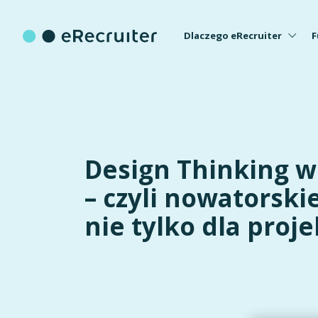
Dlaczego eRecruiter
F
Design Thinking w
– czyli nowatorski
nie tylko dla proj