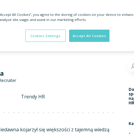
 “Accept All Cookies”, you agree to the storing of cookies on your device to enhanc
analyze site usage, and assist in our marketing efforts.
Cookies Settings
Accept All Cookies
ka
Recruiter
Do
sp
Trendy HR
na
HR
Ka
edawna kojarzył się większości z tajemną wiedzą