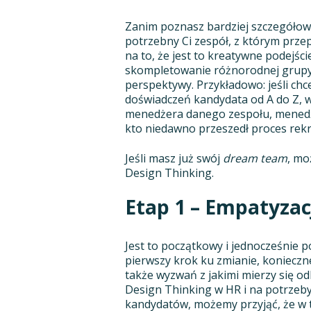
Zanim poznasz bardziej szczegółowo (t
potrzebny Ci zespół, z którym prze
na to, że jest to kreatywne podejśc
skompletowanie różnorodnej grupy, 
perspektywy. Przykładowo: jeśli ch
doświadczeń kandydata od A do Z, w
menedżera danego zespołu, menedż
kto niedawno przeszedł proces rekru
Jeśli masz już swój
dream team
, mo
Design Thinking.
Etap 1 – Empatyzac
Jest to początkowy i jednocześnie 
pierwszy krok ku zmianie, konieczn
także wyzwań z jakimi mierzy się o
Design Thinking w HR i na potrzeby
kandydatów, możemy przyjąć, że w t