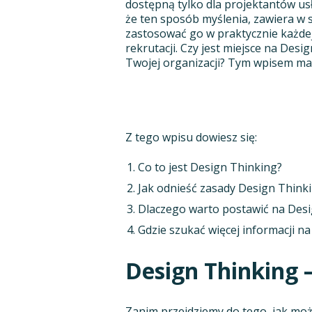
dostępną tylko dla projektantów usł
że ten sposób myślenia, zawiera w 
zastosować go w praktycznie każdej 
rekrutacji. Czy jest miejsce na Desi
Twojej organizacji? Tym wpisem mam
Z tego wpisu dowiesz się:
Co to jest Design Thinking?
Jak odnieść zasady Design Think
Dlaczego warto postawić na Desi
Gdzie szukać więcej informacji na
Design Thinking –
Zanim przejdziemy do tego, jak mo