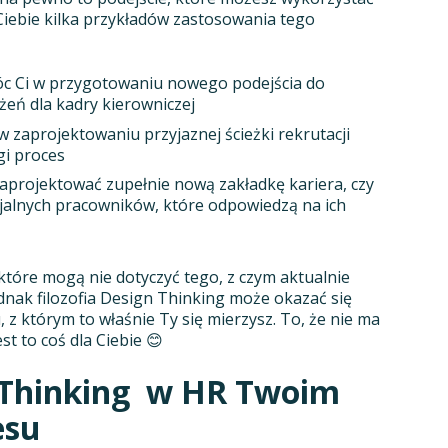
Ciebie kilka przykładów zastosowania tego
c Ci w przygotowaniu nowego podejścia do
eń dla kadry kierowniczej
zaprojektowaniu przyjaznej ścieżki rekrutacji
gi proces
aprojektować zupełnie nową zakładkę kariera, czy
jalnych pracowników, które odpowiedzą na ich
 które mogą nie dotyczyć tego, z czym aktualnie
dnak filozofia Design Thinking może okazać się
z którym to właśnie Ty się mierzysz. To, że nie ma
est to coś dla Ciebie 😊
 Thinking w HR Twoim
esu