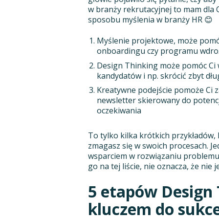
w branży rekrutacyjnej to mam dla 
sposobu myślenia w branży HR 😊
Myślenie projektowe, może pomó
onboardingu czy programu wdroż
Design Thinking może pomóc Ci w 
kandydatów i np. skrócić zbyt dłu
Kreatywne podejście pomoże Ci z
newsletter skierowany do potenc
oczekiwania
To tylko kilka krótkich przykładów,
zmagasz się w swoich procesach. Je
wsparciem w rozwiązaniu problemu, 
go na tej liście, nie oznacza, że nie j
5 etapów Design
kluczem do sukc