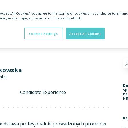
 “Accept All Cookies”, you agree to the storing of cookies on your device to enhanc
analyze site usage, and assist in our marketing efforts.
Cookies Settings
Accept All Cookies
rkowska
list
Do
sp
Candidate Experience
na
HR
Ka
 podstawa profesjonalnie prowadzonych procesów