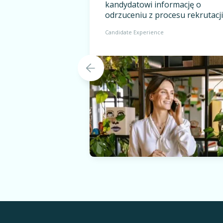
kandydatowi informację o
odrzuceniu z procesu rekrutacji
Candidate Experience