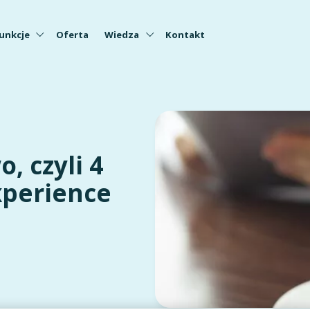
unkcje
Oferta
Wiedza
Kontakt
, czyli 4
xperience