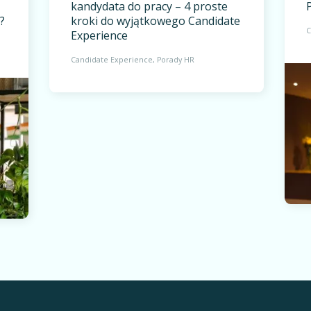
kandydata do pracy – 4 proste
?
kroki do wyjątkowego Candidate
C
Experience
Candidate Experience
Porady HR