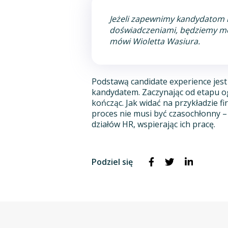
Jeżeli zapewnimy kandydatom 
doświadczeniami, będziemy mo
mówi Wioletta Wasiura.
Podstawą candidate experience jest
kandydatem. Zaczynając od etapu og
kończąc. Jak widać na przykładzie f
proces nie musi być czasochłonny 
działów HR, wspierając ich pracę.
Podziel się