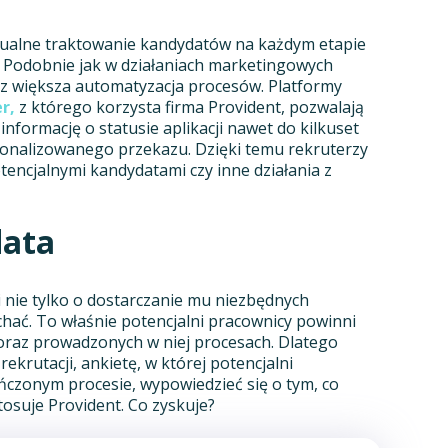
dualne traktowanie kandydatów na każdym etapie
. Podobnie jak w działaniach marketingowych
az większa automatyzacja procesów. Platformy
r,
z którego korzysta firma Provident, pozwalają
informację o statusie aplikacji nawet do kilkuset
onalizowanego przekazu. Dzięki temu rekruterzy
tencjalnymi kandydatami czy inne działania z
data
 nie tylko o dostarczanie mu niezbędnych
chać. To właśnie potencjalni pracownicy powinni
e oraz prowadzonych w niej procesach. Dlatego
ekrutacji, ankietę, w której potencjalni
ńczonym procesie, wypowiedzieć się o tym, co
tosuje Provident. Co zyskuje?