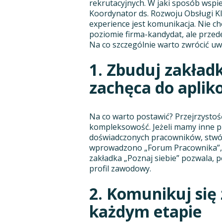
rekrutacyjnych. W jaki sposób wspi
Koordynator ds. Rozwoju Obsługi Kli
experience jest komunikacja. Nie ch
poziomie firma-kandydat, ale przed
Na co szczególnie warto zwrócić u
1. Zbuduj zakładk
zachęca do aplik
Na co warto postawić? Przejrzystość
kompleksowość. Jeżeli mamy inne pr
doświadczonych pracowników, stwó
wprowadzono „Forum Pracownika”, g
zakładka „Poznaj siebie” pozwala, 
profil zawodowy.
2. Komunikuj się
każdym etapie