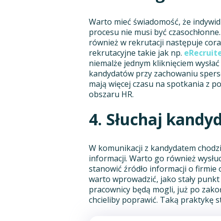
Warto mieć świadomość, że indywi
procesu nie musi być czasochłonne
również w rekrutacji następuje cor
rekrutacyjne takie jak np.
eRecruite
niemalże jednym kliknięciem wysłać 
kandydatów przy zachowaniu spers
mają więcej czasu na spotkania z po
obszaru HR.
4. Słuchaj kandy
W komunikacji z kandydatem chodzi
informacji. Warto go również wysłu
stanowić źródło informacji o firmi
warto wprowadzić, jako stały punkt r
pracownicy będą mogli, już po zako
chcieliby poprawić. Taką praktykę s