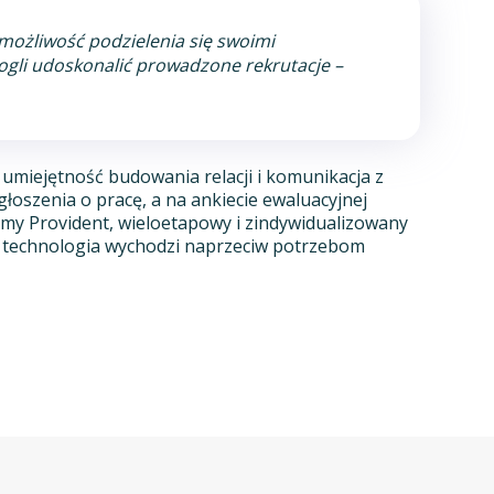
możliwość podzielenia się swoimi
gli udoskonalić prowadzone rekrutacje
–
 umiejętność budowania relacji i komunikacja z
łoszenia o pracę, a na ankiecie ewaluacyjnej
irmy Provident, wieloetapowy i zindywidualizowany
– technologia wychodzi naprzeciw potrzebom