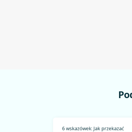
Po
6 wskazówek: Jak przekazać