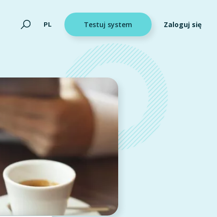
Zaloguj się
PL
Testuj system