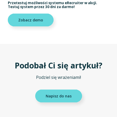
Przetestuj możliwości systemu eRecruiter w akcji.
Testuj system przez 30 dni za darmo!
Zobacz demo
Podobał Ci się artykuł?
Podziel się wrażeniami!
Napisz do nas