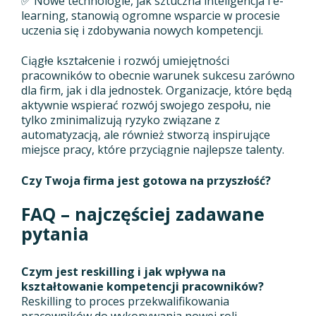
✅ Nowe technologie, jak sztuczna inteligencja i e-
learning, stanowią ogromne wsparcie w procesie
uczenia się i zdobywania nowych kompetencji.
Ciągłe kształcenie i rozwój umiejętności
pracowników to obecnie warunek sukcesu zarówno
dla firm, jak i dla jednostek. Organizacje, które będą
aktywnie wspierać rozwój swojego zespołu, nie
tylko zminimalizują ryzyko związane z
automatyzacją, ale również stworzą inspirujące
miejsce pracy, które przyciągnie najlepsze talenty.
Czy Twoja firma jest gotowa na przyszłość?
FAQ – najczęściej zadawane
pytania
Czym jest reskilling i jak wpływa na
kształtowanie kompetencji pracowników?
Reskilling to proces przekwalifikowania
pracowników do wykonywania nowej roli,