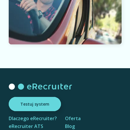
Testuj system
Dlaczego eRecruiter?
Oferta
eRecruiter ATS
Blog