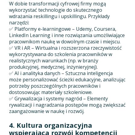
W dobie transformacji cyfrowej firmy mogą
wykorzystać technologie do skutecznego
wdrażania reskillingu i upskillingu. Przykłady
narzędzi:
✅ Platformy e-learningowe – Udemy, Coursera,
LinkedIn Learning i inne rozwiązania umożliwiające
pracownikom naukę w dowolnym czasie i miejscu.
✅ VR i AR – Wirtualna i rozszerzona rzeczywistość
wykorzystywana do szkolenia pracowników w
realistycznych warunkach (np. w branży
produkcyjnej, medycznej, inżynieryjnej).
✅ AI i analityka danych – Sztuczna inteligencja
może personalizować ścieżki edukacyjne, analizując
potrzeby poszczególnych pracowników i
dostosowując materiały szkoleniowe.
✅ Grywalizacja i systemy nagród – Elementy
rywalizacji i nagradzania postępów mogą zwiększać
zaangażowanie w naukę i rozwój.
4. Kultura organizacyjna
wspierająca rozwój kompetencji