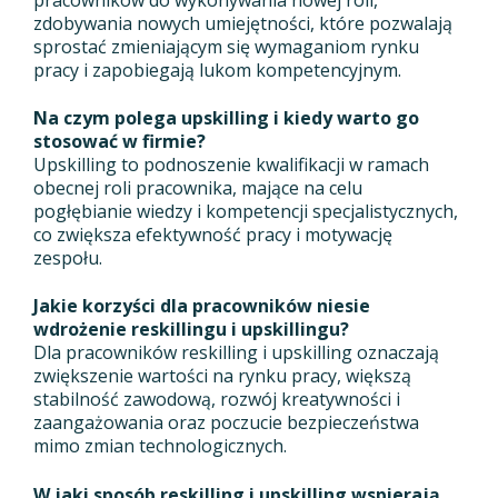
zdobywania nowych umiejętności, które pozwalają
sprostać zmieniającym się wymaganiom rynku
pracy i zapobiegają lukom kompetencyjnym.
Na czym polega upskilling i kiedy warto go
stosować w firmie?
Upskilling to podnoszenie kwalifikacji w ramach
obecnej roli pracownika, mające na celu
pogłębianie wiedzy i kompetencji specjalistycznych,
co zwiększa efektywność pracy i motywację
zespołu.
Jakie korzyści dla pracowników niesie
wdrożenie reskillingu i upskillingu?
Dla pracowników reskilling i upskilling oznaczają
zwiększenie wartości na rynku pracy, większą
stabilność zawodową, rozwój kreatywności i
zaangażowania oraz poczucie bezpieczeństwa
mimo zmian technologicznych.
W jaki sposób reskilling i upskilling wspierają