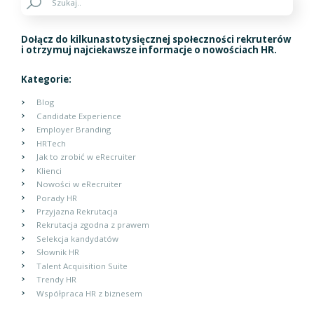
Dołącz do kilkunastotysięcznej społeczności rekruterów
i otrzymuj najciekawsze informacje o nowościach HR.
Kategorie:
Blog
Candidate Experience
Employer Branding
HRTech
Jak to zrobić w eRecruiter
Klienci
Nowości w eRecruiter
Porady HR
Przyjazna Rekrutacja
Rekrutacja zgodna z prawem
Selekcja kandydatów
Słownik HR
Talent Acquisition Suite
Trendy HR
Współpraca HR z biznesem