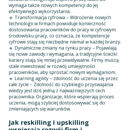
wymaga także nowych kompetencji do jej
efektywnego wykorzystania.
🔹 Transformacja cyfrowa – Wdrożenie nowych
technologii w firmach powoduje konieczność
dostosowania pracowników do pracy w cyfrowym
środowisku pracy, co oznacza, że kompetencje
cyfrowe stają się niezbędne niemal w każdej branży.
🔹 Dynamiczne zmiany na rynku pracy – Pojawiają
się nowe zawody i wymagania, a tradycyjne ścieżki
kariery stają się mniej przewidywalne. Firmy muszą
stale inwestować w rozwój umiejętności
pracowników, aby sprostać nowym wymaganiom.
🔹 Learning agility – zdolność do uczenia się przez
całe życie – Zdolność do szybkiego przyswajania
wiedzy jest dziś jedną z najważniejszych cech
pracownika. Organizacje, które wspierają proces
uczenia, mogą szybciej dostosowywać się do
zmieniających się warunków.
Jak reskilling i upskilling
wspierają rozwój firm i