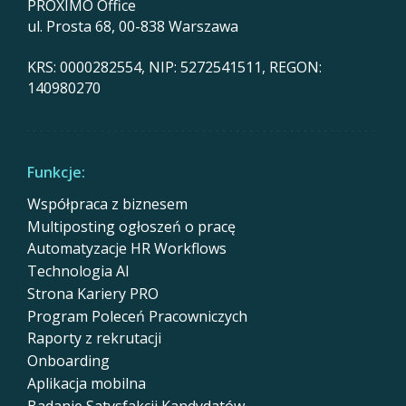
PROXIMO Office
ul. Prosta 68, 00-838 Warszawa
KRS: 0000282554, NIP: 5272541511, REGON:
140980270
Funkcje:
Współpraca z biznesem
Multiposting ogłoszeń o pracę
Automatyzacje HR Workflows
Technologia AI
Strona Kariery PRO
Program Poleceń Pracowniczych
Raporty z rekrutacji
Onboarding
Aplikacja mobilna
Badanie Satysfakcji Kandydatów