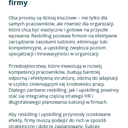
firmy
Oba procesy są dzisiaj kluczowe – nie tylko dla
samych pracowników, ale również dla organizacji,
które chcą być elastyczne i gotowe na przyszłe
wyzwania. Reskilling pozwala firmom na efektywne
zarządzanie zasobami ludzkimi, eliminując luki
kompetencyjne, a upskilling zwiększa poziom
specjalizacji i innowacyjności w organizacji.
Przedsiębiorstwa, które inwestują w rozwój
kompetencji pracowników, budują bardziej
odporną i efektywną strukturę, zdolną do adaptacji
w szybko zmieniającym się środowisku pracy.
Dlatego zarówno reskilling, jak i upskilling powinny
stać się integralną częścią strategii HR i
długofalowego planowania sukcesji w firmach.
Aby reskilling i upskilling przyniosły oczekiwane
efekty, firmy muszą podejść do nich w sposób
strategiczny i dobrze zaplanowany. Sukces