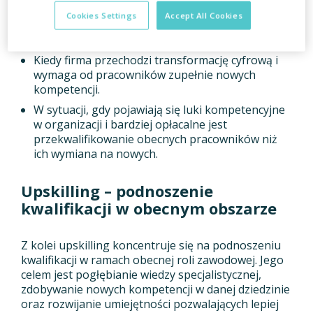
Kiedy stosować reskilling?
Cookies Settings
Accept All Cookies
Gdy dany zawód zanika lub traci na znaczeniu.
Kiedy firma przechodzi transformację cyfrową i
wymaga od pracowników zupełnie nowych
kompetencji.
W sytuacji, gdy pojawiają się luki kompetencyjne
w organizacji i bardziej opłacalne jest
przekwalifikowanie obecnych pracowników niż
ich wymiana na nowych.
Upskilling – podnoszenie
kwalifikacji w obecnym obszarze
Z kolei upskilling koncentruje się na podnoszeniu
kwalifikacji w ramach obecnej roli zawodowej. Jego
celem jest pogłębianie wiedzy specjalistycznej,
zdobywanie nowych kompetencji w danej dziedzinie
oraz rozwijanie umiejętności pozwalających lepiej