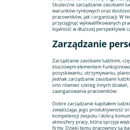
Skuteczne zarządzanie zasobami lu
warunków rynkowych oraz dostosow
pracowników, jak i organizacji. W 
przyciągnąć wykwalifikowanych pra
lojalność w dłuższej perspektywie c
Zarządzanie per
Zarządzanie zasobami ludzkimi, czę
kluczowym elementem funkcjonowani
pozyskiwaniu, utrzymywaniu, planow
Jednak zarządzanie zasobami ludzki
ono również szereg innych działań, 
zaangażowania pracowników.
Dobre zarządzanie kapitałem ludzki
zwiększając jego produktywność or
kompetencji zespołu i dobrą komuni
atmosfery pracy, która sprzyja wię
firmy. Dzięki temu pracownicy są ba