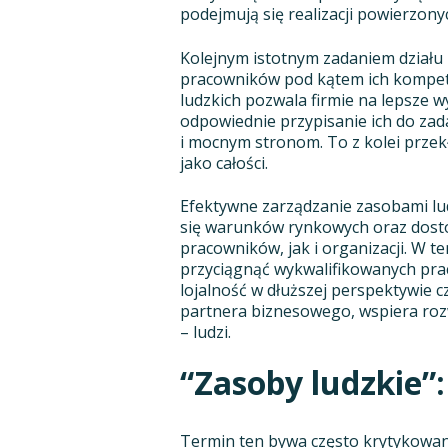
podejmują się realizacji powierzony
Kolejnym istotnym zadaniem działu
pracowników pod kątem ich kompete
ludzkich pozwala firmie na lepsze 
odpowiednie przypisanie ich do zad
i mocnym stronom. To z kolei przekł
jako całości.
Efektywne zarządzanie zasobami lu
się warunków rynkowych oraz dost
pracowników, jak i organizacji. W 
przyciągnąć wykwalifikowanych pra
lojalność w dłuższej perspektywie c
partnera biznesowego, wspiera rozw
– ludzi.
“Zasoby ludzkie”:
Termin ten bywa często krytykowany