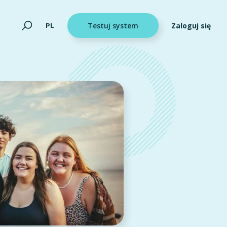
Zaloguj się
PL
Testuj system