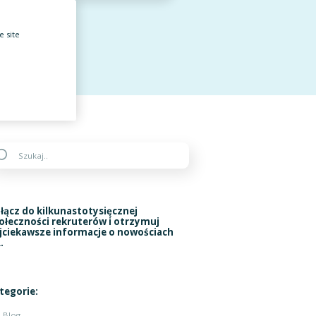
e site
łącz do kilkunastotysięcznej
ołeczności rekruterów i otrzymuj
jciekawsze informacje o nowościach
.
tegorie:
Blog