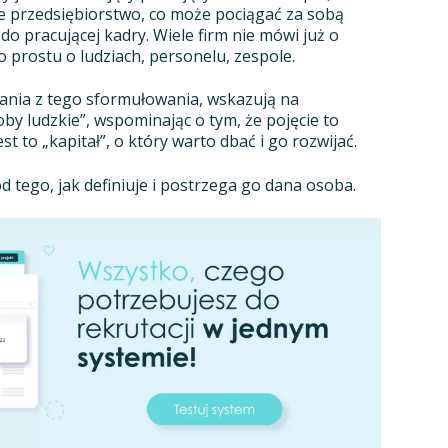
e przedsiębiorstwo, co może pociągać za sobą
 pracującej kadry. Wiele firm nie mówi już o
 prostu o ludziach, personelu, zespole.
tania z tego sformułowania, wskazują na
by ludzkie”, wspominając o tym, że pojęcie to
est to „kapitał”, o który warto dbać i go rozwijać.
d tego, jak definiuje i postrzega go dana osoba.