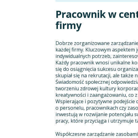
Pracownik w cen
firmy
Dobrze zorganizowane zarządzanie 
każdej firmy. Kluczowym aspektem j
indywidualnych potrzeb, zaintereso
Każdy pracownik wnosi unikalne ko
się do osiągnięcia sukcesu organizac
skupiał się na rekrutacji, ale tak
Świadomość społecznej odpowiedzi
tworzeniu zdrowej kultury korporacy
kreatywności i zaangażowaniu, co z
Wspierające i pozytywne podejście 
o personelu, pracownikach czy zasob
inwestują w rozwijanie potencjału
pracy, które przyciąga i utrzymuje t
Współczesne zarządzanie zasobami 