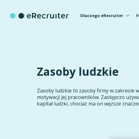
Dlaczego eRecruiter
F
Zasoby ludzkie
Zasoby ludzkie to zasoby firmy w zakresie w
motywacji jej pracowników. Zastępczo używ
kapitał ludzki, chociaż ma on węższe znacze