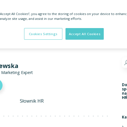
 “Accept All Cookies”, you agree to the storing of cookies on your device to enhanc
analyze site usage, and assist in our marketing efforts.
Cookies Settings
Accept All Cookies
lewska
Marketing Expert
Do
sp
na
HR
Słownik HR
Ka