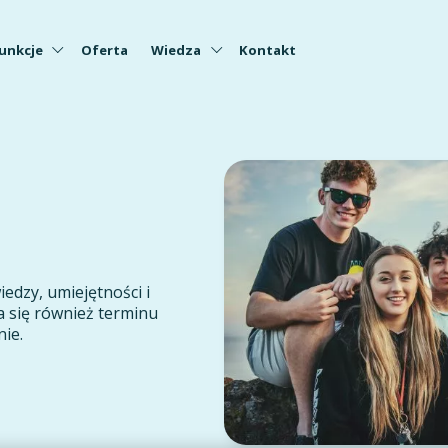
unkcje
Oferta
Wiedza
Kontakt
iedzy, umiejętności i
a się również terminu
nie.