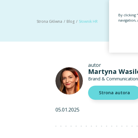
By clicking
navigation, 
Strona Główna
Blog
Słownik HR
autor
Martyna Wasi
Brand & Communication 
Strona autora
05.01.2025