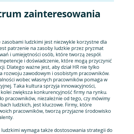
trum zainteresowania
zasobami ludzkimi jest niezwykle korzystne dla
est patrzenie na zasoby ludzkie przez pryzmat
wań i umiejętności osób, które tworzą zespół.
mpetencje i doświadczenie, które mogą przyczynić
ji. Dlatego ważne jest, aby dział HR nie tylko
że na rozwoju zawodowym i osobistym pracowników.
alności wobec własnych pracowników pomaga w
jnej. Taka kultura sprzyja innowacyjności,
 kolei zwiększa konkurencyjność firmy na rynku.
do pracowników, niezależnie od tego, czy mówimy
ach ludzkich, jest kluczowe. Firmy, które
 swoich pracowników, tworzą przyjazne środowisko
alenty.
ludzkimi wymaga także dostosowania strategii do