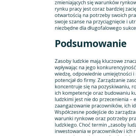
zmieniających się warunków rynkowy
rynku pracy jest coraz bardziej zaci
otwartością na potrzeby swoich pr
swoje szanse na przyciągnięcie i u
niezbędne dla długofalowego sukce
Podsumowanie
Zasoby ludzkie mają kluczowe znac
wpływając na jego konkurencyjność 
wiedzę, odpowiednie umiejętności 
potencjał do firmy. Zarządzanie zas
koncentruje się na pozyskiwaniu, 
ich kompetencje oraz budowaniu kul
ludzkimi jest nie do przecenienia 
zaangażowanie pracowników, ich ide
Współczesne podejście do zarządzan
warunki rynkowe oraz potrzeby pra
ludzkiego. Choć termin „zasoby lud
inwestowania w pracowników i ich ro