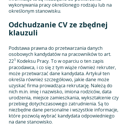
wykonywania pracy określonego rodzaju lub na
określonym stanowisku.
Odchudzanie CV ze zbędnej
klauzuli
Podstawa prawna do przetwarzania danych
osobowych kandydatów na pracowników to art.
1
22
Kodeksu Pracy. To w oparciu o ten zapis
pracodawca, i co się z tym wiąże również rekruter,
może przetwarzać dane kandydata. Artykuł ten
określa również szczegółowo, jakie dane może
uzyskać firma prowadząca rekrutację. Należą do
nich m.in. imię i nazwisko, imiona rodziców, data
urodzenia, miejsce zamieszkania, wykształcenie czy
przebieg dotychczasowego zatrudnienia. Są to
niezbędne dane personalne i wszystkie informacje,
które pozwolą wybrać kandydata odpowiedniego
na dane stanowisko.