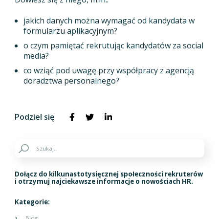
jakich danych można wymagać od kandydata w
formularzu aplikacyjnym?
o czym pamiętać rekrutując kandydatów za social
media?
co wziąć pod uwagę przy współpracy z agencją
doradztwa personalnego?
Podziel się
Dołącz do kilkunastotysięcznej społeczności rekruterów
i otrzymuj najciekawsze informacje o nowościach HR.
Kategorie:
Blog