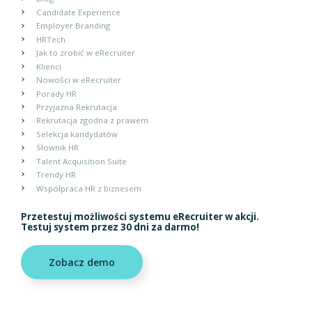
Candidate Experience
Employer Branding
HRTech
Jak to zrobić w eRecruiter
Klienci
Nowości w eRecruiter
Porady HR
Przyjazna Rekrutacja
Rekrutacja zgodna z prawem
Selekcja kandydatów
Słownik HR
Talent Acquisition Suite
Trendy HR
Współpraca HR z biznesem
Przetestuj możliwości systemu eRecruiter w akcji.
Testuj system przez 30 dni za darmo!
Zobacz demo