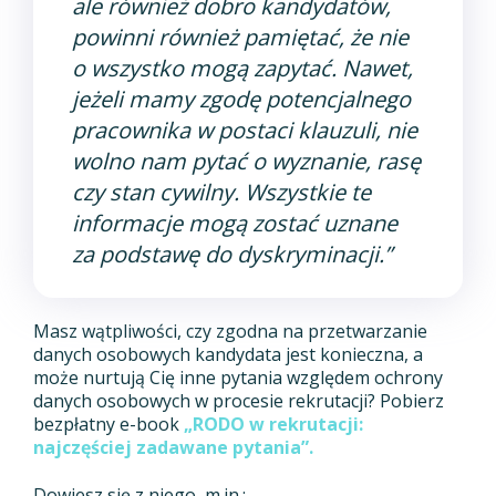
ale również dobro kandydatów,
powinni również pamiętać, że nie
o wszystko mogą zapytać.
Nawet,
jeżeli mamy zgodę potencjalnego
pracownika w postaci klauzuli, nie
wolno nam pytać o wyznanie, rasę
czy stan cywilny. Wszystkie te
informacje mogą zostać uznane
za podstawę do dyskryminacji.”
Masz wątpliwości, czy zgodna na przetwarzanie
danych osobowych kandydata jest konieczna, a
może nurtują Cię inne pytania względem ochrony
danych osobowych w procesie rekrutacji? Pobierz
bezpłatny e-book
„
RODO w rekrutacji:
najczęściej zadawane pytania”.
Dowiesz się z niego, m.in.: