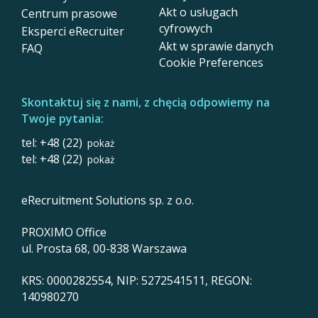
Akt o usługach
Centrum prasowe
cyfrowych
Eksperci eRecruiter
Akt w sprawie danych
FAQ
Cookie Preferences
Skontaktuj się z nami, z chęcią odpowiemy na
Twoje pytania:
tel: +48 (22)
pokaż
tel: +48 (22)
pokaż
eRecruitment Solutions sp. z o.o.
PROXIMO Office
ul. Prosta 68, 00-838 Warszawa
KRS: 0000282554, NIP: 5272541511, REGON:
140980270