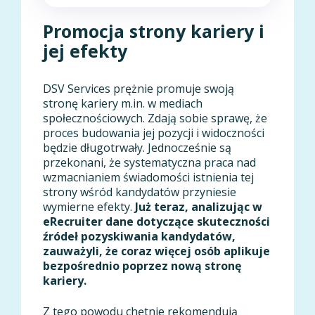
Promocja strony kariery i
jej efekty
DSV Services prężnie promuje swoją
stronę kariery m.in. w mediach
społecznościowych. Zdają sobie sprawę, że
proces budowania jej pozycji i widoczności
będzie długotrwały. Jednocześnie są
przekonani, że systematyczna praca nad
wzmacnianiem świadomości istnienia tej
strony wśród kandydatów przyniesie
wymierne efekty.
Już teraz, analizując w
eRecruiter dane dotyczące skuteczności
źródeł pozyskiwania kandydatów,
zauważyli, że coraz więcej osób aplikuje
bezpośrednio poprzez nową stronę
kariery.
Z tego powodu chętnie rekomendują