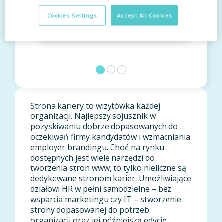
Cookies Settings
Accept All Cookies
Przemysł: Usługi
Strona kariery to wizytówka każdej
organizacji. Najlepszy sojusznik w
pozyskiwaniu dobrze dopasowanych do
oczekiwań firmy kandydatów i wzmacniania
employer brandingu. Choć na rynku
dostępnych jest wiele narzędzi do
tworzenia stron www, to tylko nieliczne są
dedykowane stronom karier. Umożliwiające
działowi HR w pełni samodzielne – bez
wsparcia marketingu czy IT – stworzenie
strony dopasowanej do potrzeb
organizacji oraz jej późniejszą edycję.