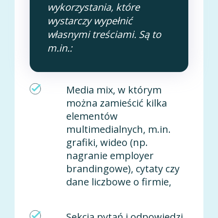
wykorzystania, które
wystarczy wypełnić
własnymi treściami. Są to
m.in.:
Media mix, w którym
można zamieścić kilka
elementów
multimedialnych, m.in.
grafiki, wideo (np.
nagranie employer
brandingowe), cytaty czy
dane liczbowe o firmie,
Sekcja pytań i odpowiedzi,