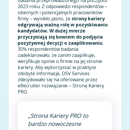
badania przeprowadzonego na początku
2023 roku. Z odpowiedzi respondentów –
obecnych i potencjalnych pracowników
firmy – wynikło jasno, że
strony kariery
odgrywają ważną rolę w pozyskiwaniu
kandydatów. W dużej mierze
przyczyniają się bowiem do podjęcia
pozytywnej decyzji o zaaplikowaniu
.
35% respondentów badania
zadeklarowało, że zanim zaaplikuje,
weryfikuje opinie o firmie na jej stronie
kariery. Aby wykorzystać w praktyce
zdobyte informacje, DSV Services
zdecydowało się na oferowane przez
eRecruiter rozwiązanie – Stronę Kariery
PRO.
„Strona Kariery PRO to
bardzo nowoczesne