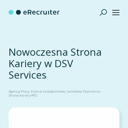
Nowoczesna Strona
Kariery w DSV
Services
Agencja Pracy
Duże przedsiębiorstwa
Candidate Experience
Strona Kariery PRO