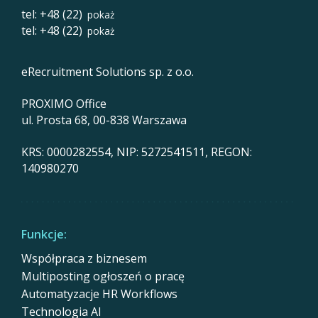
tel: +48 (22)
pokaż
tel: +48 (22)
pokaż
eRecruitment Solutions sp. z o.o.
PROXIMO Office
ul. Prosta 68, 00-838 Warszawa
KRS: 0000282554, NIP: 5272541511, REGON:
140980270
Funkcje:
Współpraca z biznesem
Multiposting ogłoszeń o pracę
Automatyzacje HR Workflows
Technologia AI