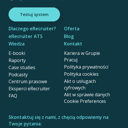
Testuj system
Dlaczego eRecruiter?
Oferta
eRecruiter ATS
Blog
Wiedza
Kontakt
E-booki
Kariera w Grupie
Pracuj
Raporty
Polityka prywatności
Case studies
Polityka cookies
Podcasty
Akt o usługach
Centrum prasowe
cyfrowych
Eksperci eRecruiter
Akt w sprawie danych
FAQ
Cookie Preferences
Skontaktuj się z nami, z chęcią odpowiemy na
Twoje pytania: