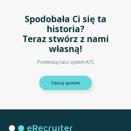
Spodobała Ci się ta
historia?
Teraz stwórz z nami
własną!
Przetestuj nasz system ATS
Testuj system