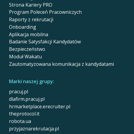
Strona Kariery PRO
Program Poleceń Pracowniczych
Raporty z rekrutacji
Onboarding
Aplikacja mobilna
Badanie Satysfakcji Kandydatów
Bezpieczeństwo
Moduł Wakatu
Zautomatyzowana komunikacja z kandydatami
Marki naszej grupy:
pracuj.pl
dlafirm.pracuj.pl
hrmarketplace.erecruiter.pl
theprotocol.it
robota.ua
przyjaznarekrutacja.pl