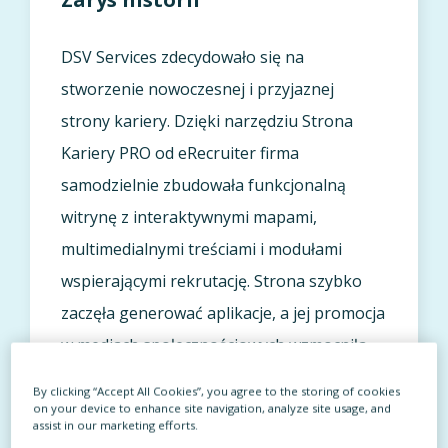
DSV Services zdecydowało się na
stworzenie nowoczesnej i przyjaznej
strony kariery. Dzięki narzędziu Strona
Kariery PRO od eRecruiter firma
samodzielnie zbudowała funkcjonalną
witrynę z interaktywnymi mapami,
multimedialnymi treściami i modułami
wspierającymi rekrutację. Strona szybko
zaczęła generować aplikacje, a jej promocja
w mediach społecznościowych wzmocniła
widoczność marki pracodawcy.
By clicking “Accept All Cookies”, you agree to the storing of cookies
on your device to enhance site navigation, analyze site usage, and
assist in our marketing efforts.