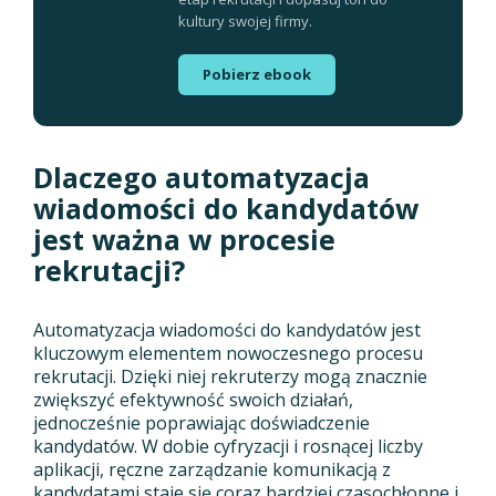
kultury swojej firmy.
Pobierz ebook
Dlaczego automatyzacja
wiadomości do kandydatów
jest ważna w procesie
rekrutacji?
Automatyzacja wiadomości do kandydatów jest
kluczowym elementem nowoczesnego procesu
rekrutacji. Dzięki niej rekruterzy mogą znacznie
zwiększyć efektywność swoich działań,
jednocześnie poprawiając doświadczenie
kandydatów. W dobie cyfryzacji i rosnącej liczby
aplikacji, ręczne zarządzanie komunikacją z
kandydatami staje się coraz bardziej czasochłonne i