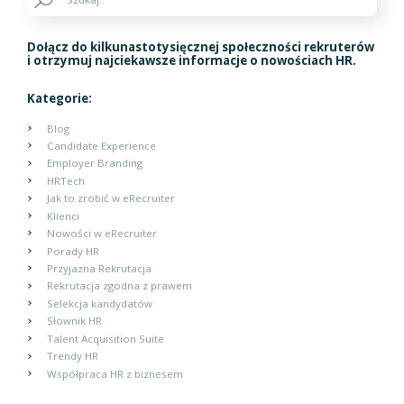
Dołącz do kilkunastotysięcznej społeczności rekruterów
i otrzymuj najciekawsze informacje o nowościach HR.
Kategorie:
Blog
Candidate Experience
Employer Branding
HRTech
Jak to zrobić w eRecruiter
Klienci
Nowości w eRecruiter
Porady HR
Przyjazna Rekrutacja
Rekrutacja zgodna z prawem
Selekcja kandydatów
Słownik HR
Talent Acquisition Suite
Trendy HR
Współpraca HR z biznesem