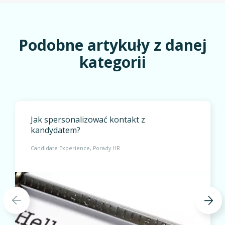
Podobne artykuły z danej
kategorii
Jak spersonalizować kontakt z
kandydatem?
Candidate Experience
Porady HR