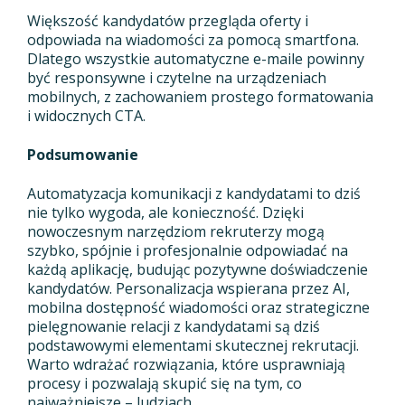
Większość kandydatów przegląda oferty i
odpowiada na wiadomości za pomocą smartfona.
Dlatego wszystkie automatyczne e-maile powinny
być responsywne i czytelne na urządzeniach
mobilnych, z zachowaniem prostego formatowania
i widocznych CTA.
Podsumowanie
Automatyzacja komunikacji z kandydatami to dziś
nie tylko wygoda, ale konieczność. Dzięki
nowoczesnym narzędziom rekruterzy mogą
szybko, spójnie i profesjonalnie odpowiadać na
każdą aplikację, budując pozytywne doświadczenie
kandydatów. Personalizacja wspierana przez AI,
mobilna dostępność wiadomości oraz strategiczne
pielęgnowanie relacji z kandydatami są dziś
podstawowymi elementami skutecznej rekrutacji.
Warto wdrażać rozwiązania, które usprawniają
procesy i pozwalają skupić się na tym, co
najważniejsze – ludziach.