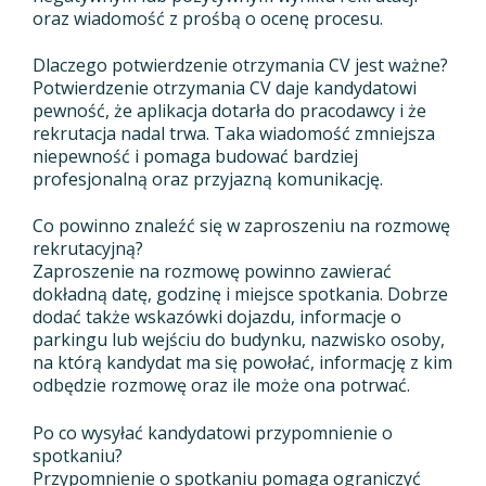
oraz wiadomość z prośbą o ocenę procesu.
Dlaczego potwierdzenie otrzymania CV jest ważne?
Potwierdzenie otrzymania CV daje kandydatowi
pewność, że aplikacja dotarła do pracodawcy i że
rekrutacja nadal trwa. Taka wiadomość zmniejsza
niepewność i pomaga budować bardziej
profesjonalną oraz przyjazną komunikację.
Co powinno znaleźć się w zaproszeniu na rozmowę
rekrutacyjną?
Zaproszenie na rozmowę powinno zawierać
dokładną datę, godzinę i miejsce spotkania. Dobrze
dodać także wskazówki dojazdu, informacje o
parkingu lub wejściu do budynku, nazwisko osoby,
na którą kandydat ma się powołać, informację z kim
odbędzie rozmowę oraz ile może ona potrwać.
Po co wysyłać kandydatowi przypomnienie o
spotkaniu?
Przypomnienie o spotkaniu pomaga ograniczyć