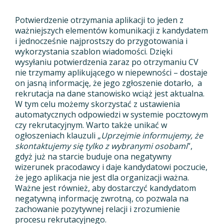
Potwierdzenie otrzymania aplikacji to jeden z
ważniejszych elementów komunikacji z kandydatem
i jednocześnie najprostszy do przygotowania i
wykorzystania szablon wiadomości. Dzięki
wysyłaniu potwierdzenia zaraz po otrzymaniu CV
nie trzymamy aplikującego w niepewności – dostaje
on jasną informację, że jego zgłoszenie dotarło, a
rekrutacja na dane stanowisko wciąż jest aktualna.
W tym celu możemy skorzystać z ustawienia
automatycznych odpowiedzi w systemie pocztowym
czy rekrutacyjnym. Warto także unikać w
ogłoszeniach klauzuli „
Uprzejmie informujemy, że
skontaktujemy się tylko z wybranymi osobami
”,
gdyż już na starcie buduje ona negatywny
wizerunek pracodawcy i daje kandydatowi poczucie,
że jego aplikacja nie jest dla organizacji ważna.
Ważne jest również, aby dostarczyć kandydatom
negatywną informację zwrotną, co pozwala na
zachowanie pozytywnej relacji i zrozumienie
procesu rekrutacyjnego.