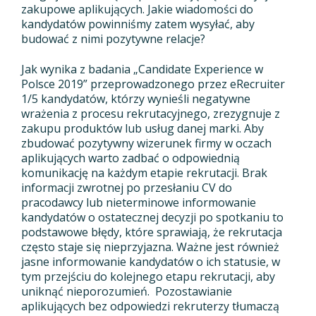
zakupowe aplikujących. Jakie wiadomości do
kandydatów powinniśmy zatem wysyłać, aby
budować z nimi pozytywne relacje?
Jak wynika z badania „Candidate Experience w
Polsce 2019” przeprowadzonego przez eRecruiter
1/5 kandydatów, którzy wynieśli negatywne
wrażenia z procesu rekrutacyjnego, zrezygnuje z
zakupu produktów lub usług danej marki. Aby
zbudować pozytywny wizerunek firmy w oczach
aplikujących warto zadbać o odpowiednią
komunikację na każdym etapie rekrutacji. Brak
informacji zwrotnej po przesłaniu CV do
pracodawcy lub nieterminowe informowanie
kandydatów o ostatecznej decyzji po spotkaniu to
podstawowe błędy, które sprawiają, że rekrutacja
często staje się nieprzyjazna. Ważne jest również
jasne informowanie kandydatów o ich statusie, w
tym przejściu do kolejnego etapu rekrutacji, aby
uniknąć nieporozumień. Pozostawianie
aplikujących bez odpowiedzi rekruterzy tłumaczą