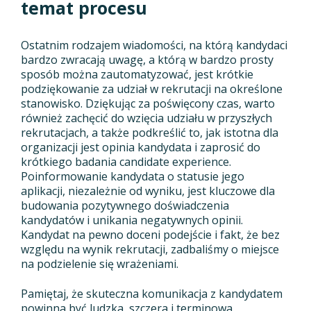
temat procesu
Ostatnim rodzajem wiadomości, na którą kandydaci
bardzo zwracają uwagę, a którą w bardzo prosty
sposób można zautomatyzować, jest krótkie
podziękowanie za udział w rekrutacji na określone
stanowisko. Dziękując za poświęcony czas, warto
również zachęcić do wzięcia udziału w przyszłych
rekrutacjach, a także podkreślić to, jak istotna dla
organizacji jest opinia kandydata i zaprosić do
krótkiego badania candidate experience.
Poinformowanie kandydata o statusie jego
aplikacji, niezależnie od wyniku, jest kluczowe dla
budowania pozytywnego doświadczenia
kandydatów i unikania negatywnych opinii.
Kandydat na pewno doceni podejście i fakt, że bez
względu na wynik rekrutacji, zadbaliśmy o miejsce
na podzielenie się wrażeniami.
Pamiętaj, że skuteczna komunikacja z kandydatem
powinna być ludzka, szczera i terminowa.