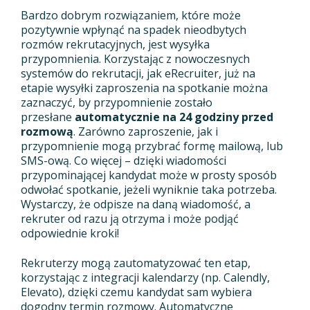
Bardzo dobrym rozwiązaniem, które może
pozytywnie wpłynąć na spadek nieodbytych
rozmów rekrutacyjnych, jest wysyłka
przypomnienia. Korzystając z nowoczesnych
systemów do rekrutacji, jak eRecruiter, już na
etapie wysyłki zaproszenia na spotkanie można
zaznaczyć, by przypomnienie zostało
przesłane
automatycznie na 24 godziny przed
rozmową
. Zarówno zaproszenie, jak i
przypomnienie mogą przybrać formę mailową, lub
SMS-ową. Co więcej – dzięki wiadomości
przypominającej kandydat może w prosty sposób
odwołać spotkanie, jeżeli wyniknie taka potrzeba.
Wystarczy, że odpisze na daną wiadomość, a
rekruter od razu ją otrzyma i może podjąć
odpowiednie kroki!
Rekruterzy mogą zautomatyzować ten etap,
korzystając z integracji kalendarzy (np. Calendly,
Elevato), dzięki czemu kandydat sam wybiera
dogodny termin rozmowy. Automatyczne