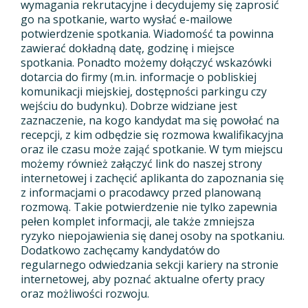
wymagania rekrutacyjne i decydujemy się zaprosić
go na spotkanie, warto wysłać e-mailowe
potwierdzenie spotkania. Wiadomość ta powinna
zawierać dokładną datę, godzinę i miejsce
spotkania. Ponadto możemy dołączyć wskazówki
dotarcia do firmy (m.in. informacje o pobliskiej
komunikacji miejskiej, dostępności parkingu czy
wejściu do budynku). Dobrze widziane jest
zaznaczenie, na kogo kandydat ma się powołać na
recepcji, z kim odbędzie się rozmowa kwalifikacyjna
oraz ile czasu może zająć spotkanie. W tym miejscu
możemy również załączyć link do naszej strony
internetowej i zachęcić aplikanta do zapoznania się
z informacjami o pracodawcy przed planowaną
rozmową. Takie potwierdzenie nie tylko zapewnia
pełen komplet informacji, ale także zmniejsza
ryzyko niepojawienia się danej osoby na spotkaniu.
Dodatkowo zachęcamy kandydatów do
regularnego odwiedzania sekcji kariery na stronie
internetowej, aby poznać aktualne oferty pracy
oraz możliwości rozwoju.