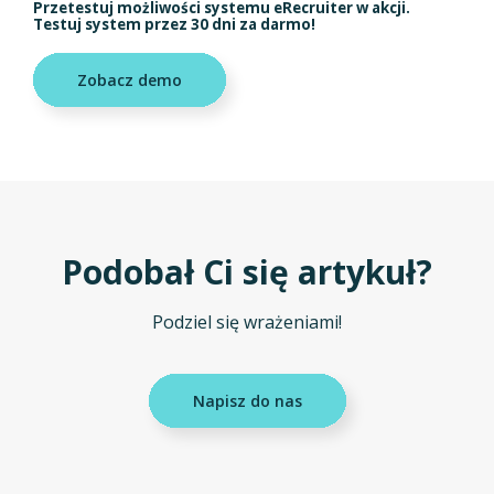
Przetestuj możliwości systemu eRecruiter w akcji.
Testuj system przez 30 dni za darmo!
Zobacz demo
Podobał Ci się artykuł?
Podziel się wrażeniami!
Napisz do nas