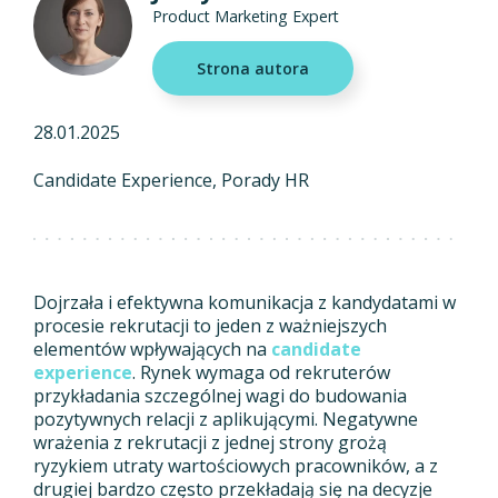
Product Marketing Expert
Strona autora
28.01.2025
Candidate Experience
Porady HR
Dojrzała i efektywna komunikacja z kandydatami w
procesie rekrutacji to jeden z ważniejszych
elementów wpływających na
candidate
experience
. Rynek wymaga od rekruterów
przykładania szczególnej wagi do budowania
pozytywnych relacji z aplikującymi. Negatywne
wrażenia z rekrutacji z jednej strony grożą
ryzykiem utraty wartościowych pracowników, a z
drugiej bardzo często przekładają się na decyzje