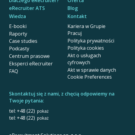
Dlaczego eRecruiter?
Oferta
eRecruiter ATS
Blog
Wiedza
Kontakt
E-booki
Kariera w Grupie
Pracuj
Raporty
Polityka prywatności
Case studies
Polityka cookies
Podcasty
Akt o usługach
Centrum prasowe
cyfrowych
Eksperci eRecruiter
Akt w sprawie danych
FAQ
Cookie Preferences
Skontaktuj się z nami, z chęcią odpowiemy na
Twoje pytania:
tel: +48 (22)
pokaż
tel: +48 (22)
pokaż