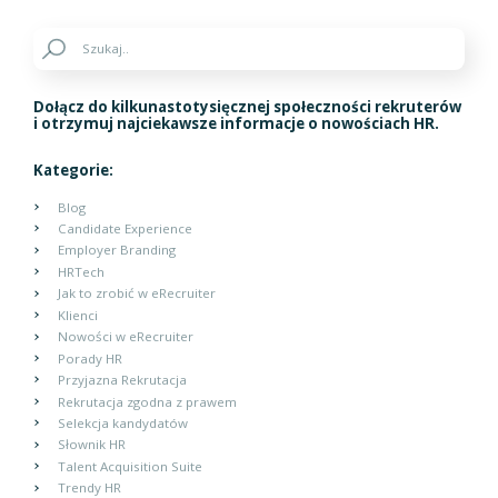
Dołącz do kilkunastotysięcznej społeczności rekruterów
i otrzymuj najciekawsze informacje o nowościach HR.
Kategorie:
Blog
Candidate Experience
Employer Branding
HRTech
Jak to zrobić w eRecruiter
Klienci
Nowości w eRecruiter
Porady HR
Przyjazna Rekrutacja
Rekrutacja zgodna z prawem
Selekcja kandydatów
Słownik HR
Talent Acquisition Suite
Trendy HR