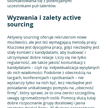
skontaktowania się z potencjalnymi
uczestnikami puli talentów.
Wyzwania i zalety active
sourcing
Aktywny sourcing oferuje rekruterom nowe
możliwości, ale jest też wymagającą metodą pracy.
Kluczowa jest dyscyplina pracy, gdyż niezbędny jest
stały kontakt z kandydatami, aby budować i
utrzymywać dobre relacje. Liczy się nie tylko
regularność, ale także jakość komunikacji z
kandydatami – czyli np. indywidualizacja wysyłanych
do nich wiadomości. Podobnie z obecnością na
targach, konferencjach i spotkaniach – nie
wystarczy tylko na nich być, lecz niezbędne jest
posiadanie unikatowego pomysłu na „obecność
firmy”, który sprawi, że to ona zwróci szczególną
uwagę zgromadzonych osób. Pomocą służą tutaj:
dobre rozpoznanie grupy docelowej i jasna
strategia działań firmy. W dłuższej perspektywie