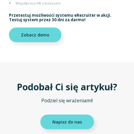
Współpraca HR z biznesem
Przetestuj możliwości systemu eRecruiter w akcji.
Testuj system przez 30 dni za darmo!
Zobacz demo
Podobał Ci się artykuł?
Podziel się wrażeniami!
Napisz do nas