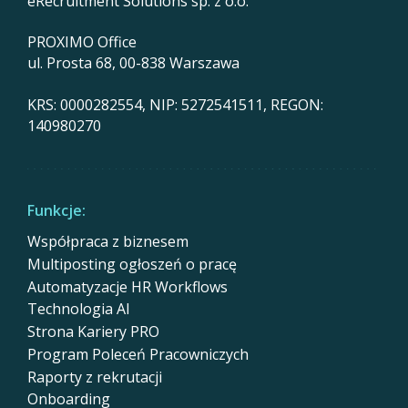
eRecruitment Solutions sp. z o.o.
PROXIMO Office
ul. Prosta 68, 00-838 Warszawa
KRS: 0000282554, NIP: 5272541511, REGON:
140980270
Funkcje:
Współpraca z biznesem
Multiposting ogłoszeń o pracę
Automatyzacje HR Workflows
Technologia AI
Strona Kariery PRO
Program Poleceń Pracowniczych
Raporty z rekrutacji
Onboarding