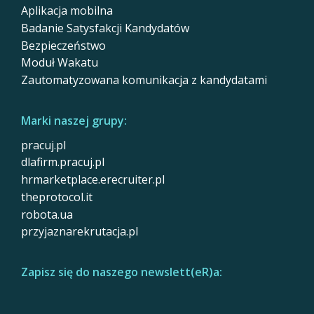
Aplikacja mobilna
Badanie Satysfakcji Kandydatów
Bezpieczeństwo
Moduł Wakatu
Zautomatyzowana komunikacja z kandydatami
Marki naszej grupy:
pracuj.pl
dlafirm.pracuj.pl
hrmarketplace.erecruiter.pl
theprotocol.it
robota.ua
przyjaznarekrutacja.pl
Zapisz się do naszego newslett(eR)a: