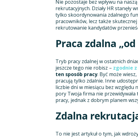
Nie pozostaje bez wpływu na naszą
rekrutacyjnych. Działy HR stanęły 
tylko skoordynowania zdalnego funkc
pracowników, lecz także skutecznej i
rekrutowanie kandydatów przenieść
Praca zdalna „od
Tryb pracy zdalnej w ostatnich dniac
jeszcze tego nie robisz –
zgodnie 
ten sposób pracy
. Być może wiesz,
pracują tylko zdalnie. Inne udostę
liczbie dni w miesiącu bez względu na
pory Twoja firma nie przewidywała t
pracy, jednak z dobrym planem wsz
Zdalna rekrutacja
To nie jest artykuł o tym, jak wdroż