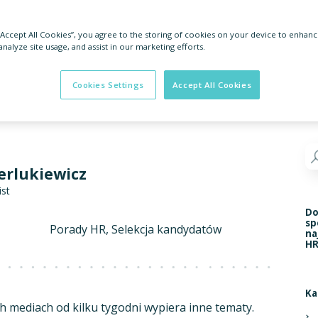
 “Accept All Cookies”, you agree to the storing of cookies on your device to enhanc
analyze site usage, and assist in our marketing efforts.
Cookies Settings
Accept All Cookies
rlukiewicz
ist
Do
sp
Porady HR
Selekcja kandydatów
na
HR
Ka
h mediach od kilku tygodni wypiera inne tematy.