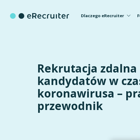
Dlaczego eRecruiter
F
Rekrutacja zdalna
kandydatów w cza
koronawirusa – pr
przewodnik