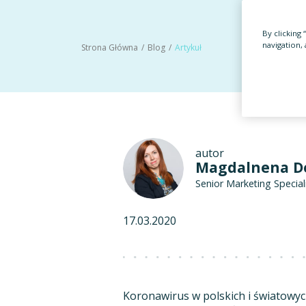
By clicking
navigation, 
Strona Główna
Blog
Artykuł
autor
Magdalnena De
Senior Marketing Special
17.03.2020
Koronawirus w polskich i światowyc