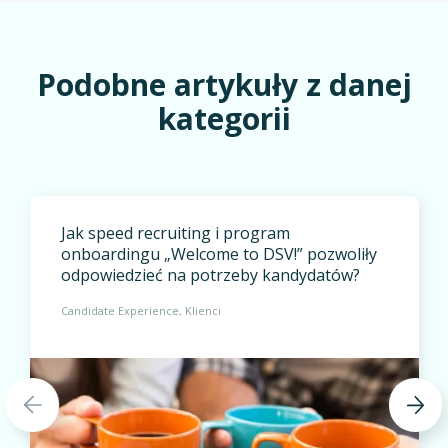
Podobne artykuły z danej
kategorii
Jak speed recruiting i program
onboardingu „Welcome to DSV!” pozwoliły
odpowiedzieć na potrzeby kandydatów?
Candidate Experience
Klienci