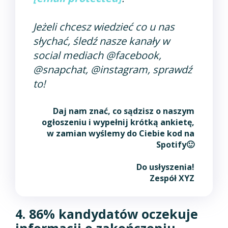
Jeżeli chcesz wiedzieć co u nas
słychać, śledź nasze kanały w
social mediach @facebook,
@snapchat, @instagram, sprawdź
to!
Daj nam znać, co sądzisz o naszym
ogłoszeniu i wypełnij krótką ankietę,
w zamian wyślemy do Ciebie kod na
Spotify
🙂
Do usłyszenia!
Zespół XYZ
4. 86% kandydatów oczekuje
informacji o zakończeniu