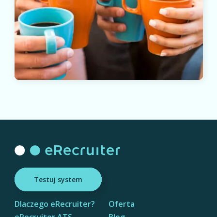
Testuj system
Dlaczego eRecruiter?
Oferta
eRecruiter ATS
Blog