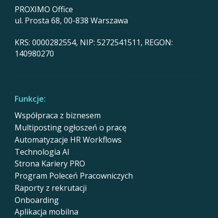
PROXIMO Office
ul. Prosta 68, 00-838 Warszawa
KRS: 0000282554, NIP: 5272541511, REGON:
140980270
Funkcje:
Współpraca z biznesem
Multiposting ogłoszeń o pracę
Automatyzacje HR Workflows
Technologia AI
Strona Kariery PRO
Program Poleceń Pracowniczych
Raporty z rekrutacji
Onboarding
Aplikacja mobilna