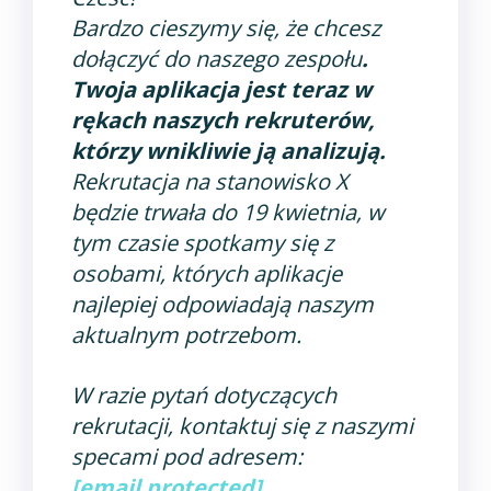
Bardzo cieszymy się, że chcesz
dołączyć do naszego zespołu
.
Twoja aplikacja jest teraz w
rękach naszych
rekruterów
,
którzy wnikliwie ją analizują.
Rekrutacja na stanowisko X
będzie trwała do 19 kwietnia, w
tym czasie spotkamy się z
osobami, których aplikacje
najlepiej odpowiadają naszym
aktualnym potrzebom.
W razie pytań dotyczących
rekrutacji, kontaktuj się z naszymi
specami pod adresem:
[email protected]
.