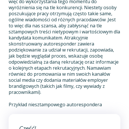
więc do wykorzystania tego momentu do
wyróżnienia się na tle konkurencji. Niestety osoby
poszukujące pracy otrzymują często takie same,
ogólne wiadomości od różnych pracodawców .Jest
to więc dla nas szansa, aby zabłysnąć na tle
sztampowych treści nietypowym i wartościowym dla
kandydata komunikatem. Atrakcyjnie
skonstruowany autoresponder zawiera
podziękowanie za udział w rekrutacji, zapowiada,
jak będzie wyglądał proces, wskazuje osobę
odpowiedzialną za daną rekrutację oraz informacje
o kolejnych etapach rekrutacyjnych. Namawiam
również do promowania w nim swoich kanałów
social media czy dodania materiałów employer
brandigowych (takich jak filmy, czy wywiady z
pracownikami).
Przykład niesztampowego autorespondera
Cześć!