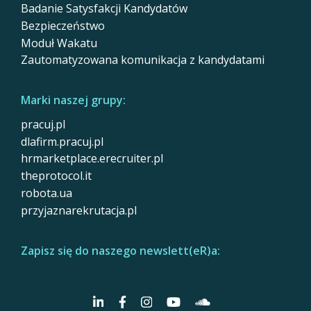
Badanie Satysfakcji Kandydatów
Bezpieczeństwo
Moduł Wakatu
Zautomatyzowana komunikacja z kandydatami
Marki naszej grupy:
pracuj.pl
dlafirm.pracuj.pl
hrmarketplace.erecruiter.pl
theprotocol.it
robota.ua
przyjaznarekrutacja.pl
Zapisz się do naszego newslett(eR)a: