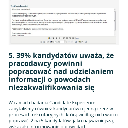
5. 39% kandydatów uważa, że
pracodawcy powinni
popracować nad udzielaniem
informacji o powodach
niezakwalifikowania się
W ramach badania Candidate Experience
zapytaliśmy również kandydatów o jedną rzecz w
procesach rekrutacyjnych, którą według nich warto
poprawić. 2 na 5 kandydatów, jako najważniejszą,
wskazało informowanie o powodach