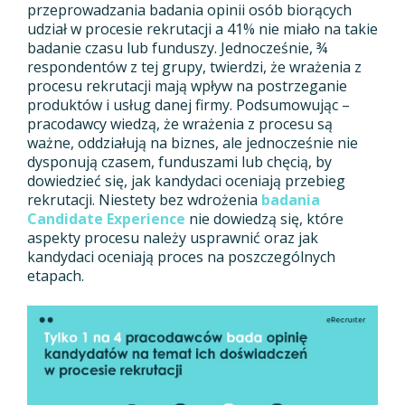
przeprowadzania badania opinii osób biorących
udział w procesie rekrutacji a 41% nie miało na takie
badanie czasu lub funduszy. Jednocześnie, ¾
respondentów z tej grupy, twierdzi, że wrażenia z
procesu rekrutacji mają wpływ na postrzeganie
produktów i usług danej firmy. Podsumowując –
pracodawcy wiedzą, że wrażenia z procesu są
ważne, oddziałują na biznes, ale jednocześnie nie
dysponują czasem, funduszami lub chęcią, by
dowiedzieć się, jak kandydaci oceniają przebieg
rekrutacji. Niestety bez wdrożenia
badania
Candidate Experience
nie dowiedzą się, które
aspekty procesu należy usprawnić oraz jak
kandydaci oceniają proces na poszczególnych
etapach.