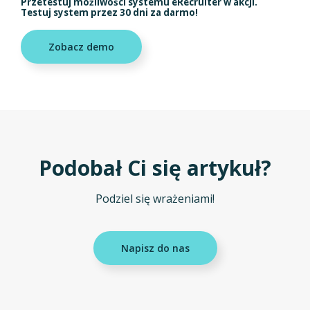
Przetestuj możliwości systemu eRecruiter w akcji.
Testuj system przez 30 dni za darmo!
Zobacz demo
Podobał Ci się artykuł?
Podziel się wrażeniami!
Napisz do nas