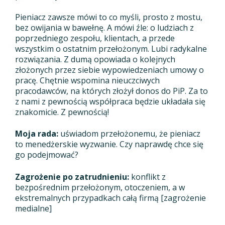
Pieniacz zawsze mówi to co myśli, prosto z mostu,
bez owijania w bawełnę. A mówi źle: o ludziach z
poprzedniego zespołu, klientach, a przede
wszystkim o ostatnim przełożonym. Lubi radykalne
rozwiązania. Z dumą opowiada o kolejnych
złożonych przez siebie wypowiedzeniach umowy o
pracę. Chętnie wspomina nieuczciwych
pracodawców, na których złożył donos do PiP. Za to
z nami z pewnością współpraca będzie układała się
znakomicie. Z pewnością!
Moja rada:
uświadom przełożonemu, że pieniacz
to menedżerskie wyzwanie. Czy naprawdę chce się
go podejmować?
Zagrożenie po zatrudnieniu:
konflikt z
bezpośrednim przełożonym, otoczeniem, a w
ekstremalnych przypadkach całą firmą [zagrożenie
medialne]