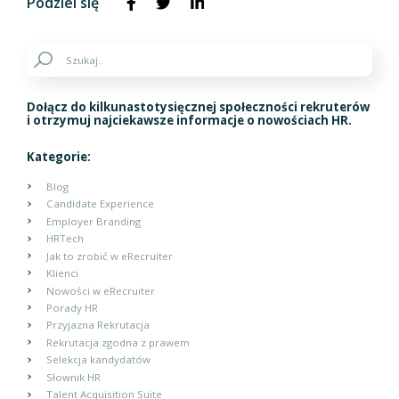
Podziel się
Dołącz do kilkunastotysięcznej społeczności rekruterów
i otrzymuj najciekawsze informacje o nowościach HR.
Kategorie:
Blog
Candidate Experience
Employer Branding
HRTech
Jak to zrobić w eRecruiter
Klienci
Nowości w eRecruiter
Porady HR
Przyjazna Rekrutacja
Rekrutacja zgodna z prawem
Selekcja kandydatów
Słownik HR
Talent Acquisition Suite