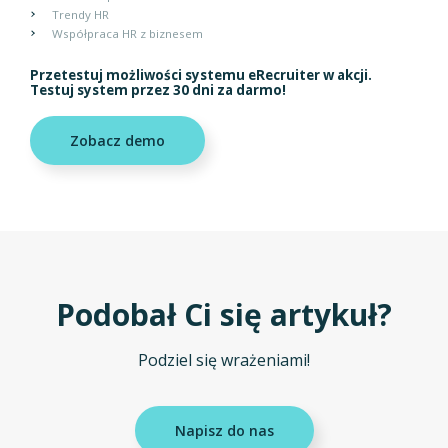
Trendy HR
Współpraca HR z biznesem
Przetestuj możliwości systemu eRecruiter w akcji.
Testuj system przez 30 dni za darmo!
Zobacz demo
Podobał Ci się artykuł?
Podziel się wrażeniami!
Napisz do nas