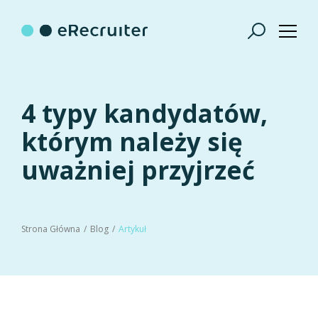
4 typy kandydatów,
którym należy się
uważniej przyjrzeć
Strona Główna
Blog
Artykuł