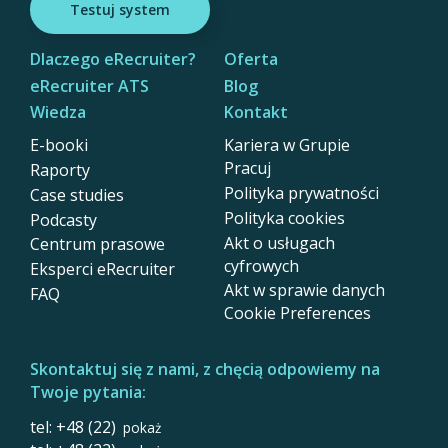
Testuj system
Dlaczego eRecruiter?
Oferta
eRecruiter ATS
Blog
Wiedza
Kontakt
E-booki
Kariera w Grupie
Pracuj
Raporty
Polityka prywatności
Case studies
Polityka cookies
Podcasty
Akt o usługach
Centrum prasowe
cyfrowych
Eksperci eRecruiter
Akt w sprawie danych
FAQ
Cookie Preferences
Skontaktuj się z nami, z chęcią odpowiemy na
Twoje pytania:
tel: +48 (22)
pokaż