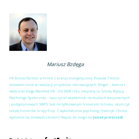
Mariusz Bzdęga
HR Biznes Partner w firmie z branży energetycznej. Posiada 7-letnie
doświadczenie w realizacji projektów rekrutacyjnych. Bloger – twórca i
właściciel bloga Manifest HR . Od 2008 roku związany ze Szkołą Wyższą
Psychologii Społecznej – nauczyciel akademicki na studiach stacjonarnych
i podyplomowych SWPS. Jest certyfikowanym trenerem biznesu, ukończył
szkołę trenerów Grupy Trop. Z wykształcenia psycholog i historyk. Chcesz
wymienić się doświadczeniami? Napisz do niego na
[email protected]