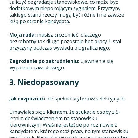
zaliczyć degradacje stanowiskowe, co może być
dodatkowym niepokojącym sygnałem. Przyczyny
takiego stanu rzeczy mogą być różne i nie zawsze
leżą po stronie kandydata.
Moja rada:
musisz zrozumieć, dlaczego
bezrobotny tak długo pozostaje bez pracy. Ustal
przyczyny podczas wywiadu biograficznego.
Zagrożenie po zatrudnieniu:
ujawnienie się
wypalenia zawodowego.
3. Niedopasowany
Jak rozpoznać:
nie spełnia kryteriów selekcyjnych
Umawiałeś się z klientem, że szukacie osoby z 5-
letnim doświadczeniem na stanowisku
kierowniczym. Właśnie jesteście po rozmowie z
kandydatem, którego staż pracy na tym stanowisku
wynosi rok. Niedopasowany kandydat wywarł dobre