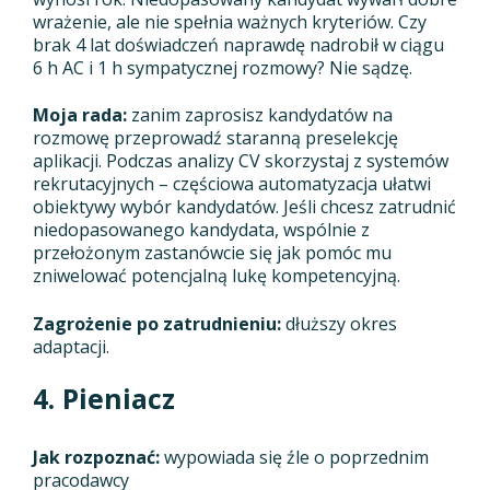
wrażenie, ale nie spełnia ważnych kryteriów. Czy
brak 4 lat doświadczeń naprawdę nadrobił w ciągu
6 h AC i 1 h sympatycznej rozmowy? Nie sądzę.
Moja rada:
zanim zaprosisz kandydatów na
rozmowę przeprowadź staranną preselekcję
aplikacji. Podczas analizy CV skorzystaj z systemów
rekrutacyjnych – częściowa automatyzacja ułatwi
obiektywy wybór kandydatów. Jeśli chcesz zatrudnić
niedopasowanego kandydata, wspólnie z
przełożonym zastanówcie się jak pomóc mu
zniwelować potencjalną lukę kompetencyjną.
Zagrożenie po zatrudnieniu:
dłuższy okres
adaptacji.
4. Pieniacz
Jak rozpoznać:
wypowiada się źle o poprzednim
pracodawcy