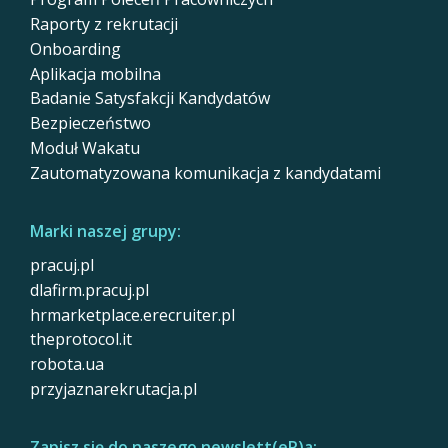
Raporty z rekrutacji
Onboarding
Aplikacja mobilna
Badanie Satysfakcji Kandydatów
Bezpieczeństwo
Moduł Wakatu
Zautomatyzowana komunikacja z kandydatami
Marki naszej grupy:
pracuj.pl
dlafirm.pracuj.pl
hrmarketplace.erecruiter.pl
theprotocol.it
robota.ua
przyjaznarekrutacja.pl
Zapisz się do naszego newslett(eR)a: