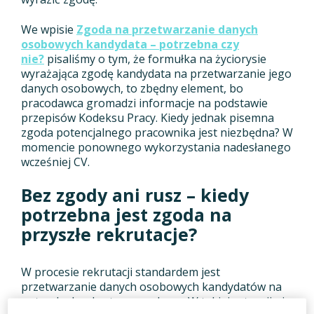
We wpisie
Zgoda na przetwarzanie danych
osobowych kandydata – potrzebna czy
nie?
pisaliśmy o tym, że formułka na życiorysie
wyrażająca zgodę kandydata na przetwarzanie jego
danych osobowych, to zbędny element, bo
pracodawca gromadzi informacje na podstawie
przepisów Kodeksu Pracy. Kiedy jednak pisemna
zgoda potencjalnego pracownika jest niezbędna? W
momencie ponownego wykorzystania nadesłanego
wcześniej CV.
Bez zgody ani rusz – kiedy
potrzebna jest zgoda na
przyszłe rekrutacje?
W procesie rekrutacji standardem jest
przetwarzanie danych osobowych kandydatów na
potrzeby konkretnego naboru. W takiej sytuacji nie