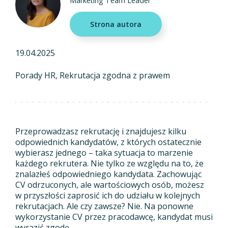
Marketing Team Leader
Strona autora
19.04.2025
Porady HR
Rekrutacja zgodna z prawem
Przeprowadzasz rekrutację i znajdujesz kilku
odpowiednich kandydatów, z których ostatecznie
wybierasz jednego – taka sytuacja to marzenie
każdego rekrutera. Nie tylko ze względu na to, że
znalazłeś odpowiedniego kandydata. Zachowując
CV odrzuconych, ale wartościowych osób, możesz
w przyszłości zaprosić ich do udziału w kolejnych
rekrutacjach. Ale czy zawsze? Nie. Na ponowne
wykorzystanie CV przez pracodawcę, kandydat musi
wyrazić zgodę.