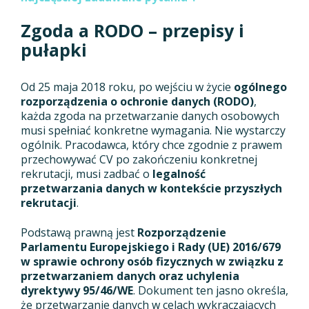
Zgoda a RODO – przepisy i
pułapki
Od 25 maja 2018 roku, po wejściu w życie
ogólnego
rozporządzenia o ochronie danych (RODO)
,
każda zgoda na przetwarzanie danych osobowych
musi spełniać konkretne wymagania. Nie wystarczy
ogólnik. Pracodawca, który chce zgodnie z prawem
przechowywać CV po zakończeniu konkretnej
rekrutacji, musi zadbać o
legalność
przetwarzania danych w kontekście przyszłych
rekrutacji
.
Podstawą prawną jest
Rozporządzenie
Parlamentu Europejskiego i Rady (UE) 2016/679
w sprawie ochrony osób fizycznych w związku z
przetwarzaniem danych oraz uchylenia
dyrektywy 95/46/WE
. Dokument ten jasno określa,
że przetwarzanie danych w celach wykraczających