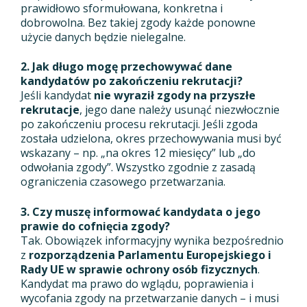
prawidłowo sformułowana, konkretna i
dobrowolna. Bez takiej zgody każde ponowne
użycie danych będzie nielegalne.
2. Jak długo mogę przechowywać dane
kandydatów po zakończeniu rekrutacji?
Jeśli kandydat
nie wyraził zgody na przyszłe
rekrutacje
, jego dane należy usunąć niezwłocznie
po zakończeniu procesu rekrutacji. Jeśli zgoda
została udzielona, okres przechowywania musi być
wskazany – np. „na okres 12 miesięcy” lub „do
odwołania zgody”. Wszystko zgodnie z zasadą
ograniczenia czasowego przetwarzania.
3. Czy muszę informować kandydata o jego
prawie do cofnięcia zgody?
Tak. Obowiązek informacyjny wynika bezpośrednio
z
rozporządzenia Parlamentu Europejskiego i
Rady UE w sprawie ochrony osób fizycznych
.
Kandydat ma prawo do wglądu, poprawienia i
wycofania zgody na przetwarzanie danych – i musi