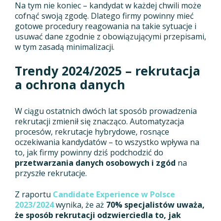
Na tym nie koniec – kandydat w każdej chwili może
cofnąć swoją zgodę. Dlatego firmy powinny mieć
gotowe procedury reagowania na takie sytuacje i
usuwać dane zgodnie z obowiązującymi przepisami,
w tym zasadą minimalizacji.
Trendy 2024/2025 – rekrutacja
a ochrona danych
W ciągu ostatnich dwóch lat sposób prowadzenia
rekrutacji zmienił się znacząco. Automatyzacja
procesów, rekrutacje hybrydowe, rosnące
oczekiwania kandydatów – to wszystko wpływa na
to, jak firmy powinny dziś podchodzić do
przetwarzania danych osobowych i zgód
na
przyszłe rekrutacje.
Z raportu
Candidate Experience w Polsce
2023/2024
wynika, że aż
70% specjalistów uważa,
że sposób rekrutacji odzwierciedla to, jak