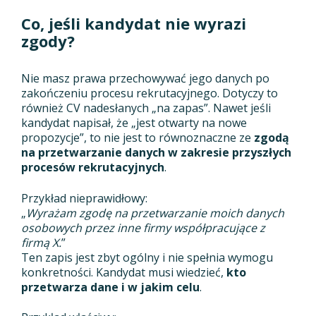
Co, jeśli kandydat nie wyrazi
zgody?
Nie masz prawa przechowywać jego danych po
zakończeniu procesu rekrutacyjnego. Dotyczy to
również CV nadesłanych „na zapas”. Nawet jeśli
kandydat napisał, że „jest otwarty na nowe
propozycje”, to nie jest to równoznaczne ze
zgodą
na przetwarzanie danych w zakresie przyszłych
procesów rekrutacyjnych
.
Przykład nieprawidłowy:
„
Wyrażam zgodę na przetwarzanie moich danych
osobowych przez inne firmy współpracujące z
firmą X.
”
Ten zapis jest zbyt ogólny i nie spełnia wymogu
konkretności. Kandydat musi wiedzieć,
kto
przetwarza dane i w jakim celu
.