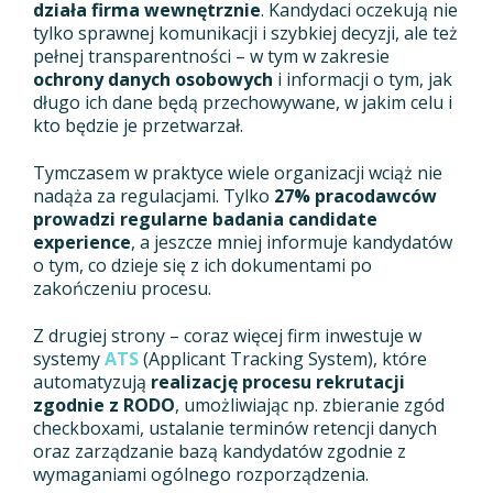
działa firma wewnętrznie
. Kandydaci oczekują nie
tylko sprawnej komunikacji i szybkiej decyzji, ale też
pełnej transparentności – w tym w zakresie
ochrony danych osobowych
i informacji o tym, jak
długo ich dane będą przechowywane, w jakim celu i
kto będzie je przetwarzał.
Tymczasem w praktyce wiele organizacji wciąż nie
nadąża za regulacjami. Tylko
27% pracodawców
prowadzi regularne badania candidate
experience
, a jeszcze mniej informuje kandydatów
o tym, co dzieje się z ich dokumentami po
zakończeniu procesu.
Z drugiej strony – coraz więcej firm inwestuje w
systemy
ATS
(Applicant Tracking System), które
automatyzują
realizację procesu rekrutacji
zgodnie z RODO
, umożliwiając np. zbieranie zgód
checkboxami, ustalanie terminów retencji danych
oraz zarządzanie bazą kandydatów zgodnie z
wymaganiami ogólnego rozporządzenia.