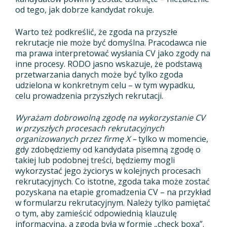
od tego, jak dobrze kandydat rokuje.
Warto też podkreślić, że zgoda na przyszłe
rekrutacje nie może być domyślna. Pracodawca nie
ma prawa interpretować wysłania CV jako zgody na
inne procesy. RODO jasno wskazuje, że podstawą
przetwarzania danych może być tylko zgoda
udzielona w konkretnym celu – w tym wypadku,
celu prowadzenia przyszłych rekrutacji.
Wyrażam dobrowolną zgodę na wykorzystanie CV
w przyszłych procesach rekrutacyjnych
organizowanych przez firmę X –
tylko w momencie,
gdy zdobędziemy od kandydata pisemną zgodę o
takiej lub podobnej treści, będziemy mogli
wykorzystać jego życiorys w kolejnych procesach
rekrutacyjnych. Co istotne, zgoda taka może zostać
pozyskana na etapie gromadzenia CV – na przykład
w formularzu rekrutacyjnym. Należy tylko pamiętać
o tym, aby zamieścić odpowiednią klauzulę
informacyjną, a zgoda była w formie „check boxa”.