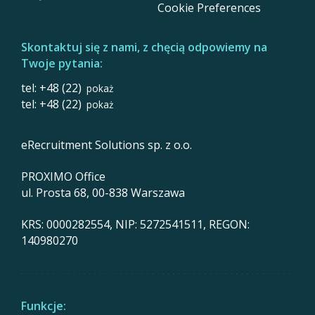
Cookie Preferences
Skontaktuj się z nami, z chęcią odpowiemy na
Twoje pytania:
tel: +48 (22)
pokaż
tel: +48 (22)
pokaż
eRecruitment Solutions sp. z o.o.
PROXIMO Office
ul. Prosta 68, 00-838 Warszawa
KRS: 0000282554, NIP: 5272541511, REGON:
140980270
Funkcje: