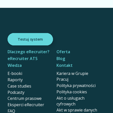
Testuj system
Dlaczego eRecruiter?
Oferta
eRecruiter ATS
Blog
Wiedza
Kontakt
E-booki
Kariera w Grupie
Pracuj
Raporty
Polityka prywatności
Case studies
Polityka cookies
Podcasty
Akt o usługach
Centrum prasowe
cyfrowych
Eksperci eRecruiter
Akt w sprawie danych
FAQ