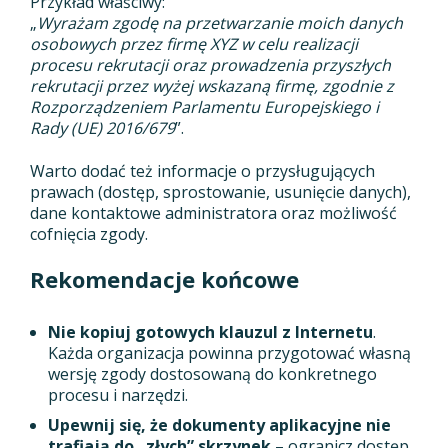
Przykład właściwy:
„
Wyrażam zgodę na przetwarzanie moich danych
osobowych przez firmę XYZ w celu realizacji
procesu rekrutacji oraz prowadzenia przyszłych
rekrutacji przez wyżej wskazaną firmę, zgodnie z
Rozporządzeniem Parlamentu Europejskiego i
Rady (UE) 2016/679
”.
Warto dodać też informacje o przysługujących
prawach (dostęp, sprostowanie, usunięcie danych),
dane kontaktowe administratora oraz możliwość
cofnięcia zgody.
Rekomendacje końcowe
Nie kopiuj gotowych klauzul z Internetu
.
Każda organizacja powinna przygotować własną
wersję zgody dostosowaną do konkretnego
procesu i narzędzi.
Upewnij się, że dokumenty aplikacyjne nie
trafiają do „złych” skrzynek
– ogranicz dostęp