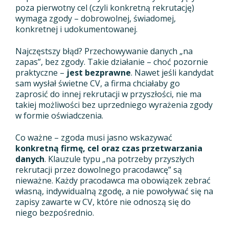
poza pierwotny cel (czyli konkretną rekrutację)
wymaga zgody – dobrowolnej, świadomej,
konkretnej i udokumentowanej.
Najczęstszy błąd? Przechowywanie danych „na
zapas”, bez zgody. Takie działanie – choć pozornie
praktyczne –
jest bezprawne
. Nawet jeśli kandydat
sam wysłał świetne CV, a firma chciałaby go
zaprosić do innej rekrutacji w przyszłości, nie ma
takiej możliwości bez uprzedniego wyrażenia zgody
w formie oświadczenia.
Co ważne – zgoda musi jasno wskazywać
konkretną firmę, cel oraz czas przetwarzania
danych
. Klauzule typu „na potrzeby przyszłych
rekrutacji przez dowolnego pracodawcę” są
nieważne. Każdy pracodawca ma obowiązek zebrać
własną, indywidualną zgodę, a nie powoływać się na
zapisy zawarte w CV, które nie odnoszą się do
niego bezpośrednio.