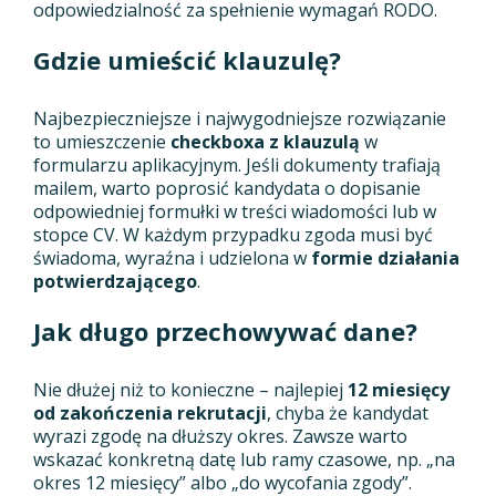
odpowiedzialność za spełnienie wymagań RODO.
Gdzie umieścić klauzulę?
Najbezpieczniejsze i najwygodniejsze rozwiązanie
to umieszczenie
checkboxa z klauzulą
w
formularzu aplikacyjnym. Jeśli dokumenty trafiają
mailem, warto poprosić kandydata o dopisanie
odpowiedniej formułki w treści wiadomości lub w
stopce CV. W każdym przypadku zgoda musi być
świadoma, wyraźna i udzielona w
formie działania
potwierdzającego
.
Jak długo przechowywać dane?
Nie dłużej niż to konieczne – najlepiej
12 miesięcy
od zakończenia rekrutacji
, chyba że kandydat
wyrazi zgodę na dłuższy okres. Zawsze warto
wskazać konkretną datę lub ramy czasowe, np. „na
okres 12 miesięcy” albo „do wycofania zgody”.