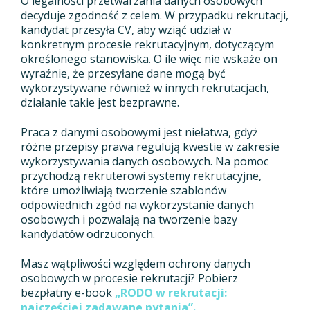
O legalności przetwarzania danych osobowych
decyduje zgodność z celem. W przypadku rekrutacji,
kandydat przesyła CV, aby wziąć udział w
konkretnym procesie rekrutacyjnym, dotyczącym
określonego stanowiska. O ile więc nie wskaże on
wyraźnie, że przesyłane dane mogą być
wykorzystywane również w innych rekrutacjach,
działanie takie jest bezprawne.
Praca z danymi osobowymi jest niełatwa, gdyż
różne przepisy prawa regulują kwestie w zakresie
wykorzystywania danych osobowych. Na pomoc
przychodzą rekruterowi systemy rekrutacyjne,
które umożliwiają tworzenie szablonów
odpowiednich zgód na wykorzystanie danych
osobowych i pozwalają na tworzenie bazy
kandydatów odrzuconych.
Masz wątpliwości względem ochrony danych
osobowych w procesie rekrutacji? Pobierz
bezpłatny e-book
„
RODO w rekrutacji:
najczęściej zadawane pytania”.