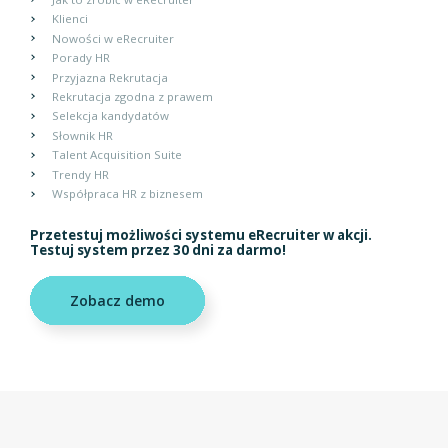
Klienci
Nowości w eRecruiter
Porady HR
Przyjazna Rekrutacja
Rekrutacja zgodna z prawem
Selekcja kandydatów
Słownik HR
Talent Acquisition Suite
Trendy HR
Współpraca HR z biznesem
Przetestuj możliwości systemu eRecruiter w akcji.
Testuj system przez 30 dni za darmo!
Zobacz demo