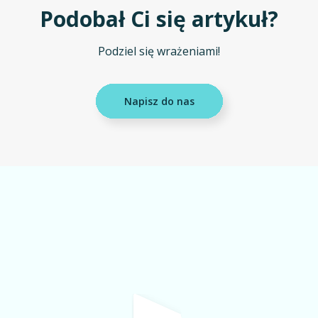
Podobał Ci się artykuł?
Podziel się wrażeniami!
Napisz do nas