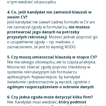
o tym wiedzieć od początku.
4. Co, jeśli kandydat nie zamieścił klauzuli w
swoim CV?
Jeśli kandydat nie zawarł żadnej formułki w CV ani
nie zaznaczył zgody w formularzu,
nie możesz
przetwarzać jego danych na potrzeby
przyszłych rekrutacji
. Możesz jednak poprosić go
o uzupełnienie zgody – np. mailowo, z
zaznaczeniem, że jest to wymóg RODO.
5. Czy muszę umieszczać klauzulę w stopce CV?
Nie ma takiego obowiązku, ale to częsta praktyka.
Można też zbierać zgody poprzez checkboxy w
systemie rekrutacyjnym lub formularzu
aplikacyjnym. Najważniejsze, by kandydat
świadomie i jednoznacznie ją wyraził, zgodnie z
ogólnym rozporządzeniem o ochronie danych
.
6. Czy jedna zgoda może dotyczyć kilku firm?
Nie. Kandydat musi wiedzieć,
który podmiot