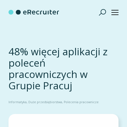
48% więcej aplikacji z
poleceń
pracowniczych w
Grupie Pracuj
Informatyka
Duże przedsiębiorstwa
Polecenia pracownicze