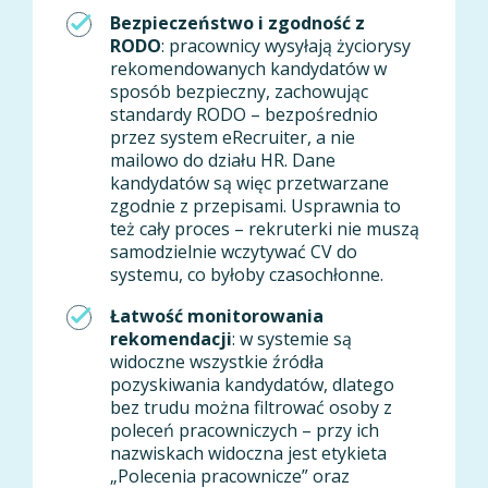
Bezpieczeństwo i zgodność z
RODO
: pracownicy wysyłają życiorysy
rekomendowanych kandydatów w
sposób bezpieczny, zachowując
standardy RODO – bezpośrednio
przez system eRecruiter, a nie
mailowo do działu HR. Dane
kandydatów są więc przetwarzane
zgodnie z przepisami. Usprawnia to
też cały proces – rekruterki nie muszą
samodzielnie wczytywać CV do
systemu, co byłoby czasochłonne.
Łatwość monitorowania
rekomendacji
: w systemie są
widoczne wszystkie źródła
pozyskiwania kandydatów, dlatego
bez trudu można filtrować osoby z
poleceń pracowniczych – przy ich
nazwiskach widoczna jest etykieta
„Polecenia pracownicze” oraz