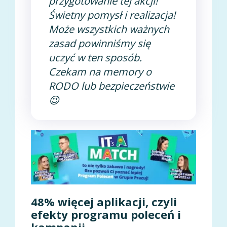
przygotowanie tej akcji!
Świetny pomysł i realizacja!
Może wszystkich ważnych
zasad powinniśmy się
uczyć w ten sposób.
Czekam na memory o
RODO lub bezpieczeństwie
😉
48% więcej aplikacji, czyli
efekty programu poleceń i