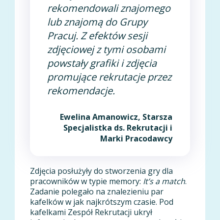
rekomendowali znajomego
lub znajomą do Grupy
Pracuj. Z efektów sesji
zdjęciowej z tymi osobami
powstały grafiki i zdjęcia
promujące rekrutacje przez
rekomendacje.
Ewelina Amanowicz, Starsza
Specjalistka ds. Rekrutacji i
Marki Pracodawcy
Zdjęcia posłużyły do stworzenia gry dla
pracowników w typie memory:
It’s a match
.
Zadanie polegało na znalezieniu par
kafelków w jak najkrótszym czasie. Pod
kafelkami Zespół Rekrutacji ukrył