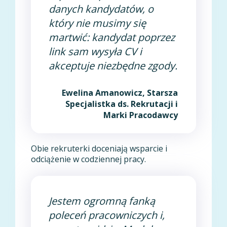
danych kandydatów, o
który nie musimy się
martwić: kandydat poprzez
link sam wysyła CV i
akceptuje niezbędne zgody.
Ewelina Amanowicz, Starsza
Specjalistka ds. Rekrutacji i
Marki Pracodawcy
Obie rekruterki doceniają wsparcie i
odciążenie w codziennej pracy.
Jestem ogromną fanką
poleceń pracowniczych i,