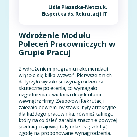
Lidia Piasecka-Netczuk,
Ekspertka ds. Rekrutacji IT
Wdrożenie Modułu
Poleceń Pracowniczych w
Grupie Pracuj
Z wdrożeniem programu rekomendacji
wiązało się kilka wyzwań. Pierwsze z nich
dotyczyło wysokości wynagrodzeń za
skuteczne polecenia, co wymagało
uzgodnienia z wieloma decydentami
wewnątrz firmy. Zespołowi Rekrutacji
zależało bowiem, by stawki były atrakcyjne
dla każdego pracownika, również takiego,
który na co dzień zarabia znacznie powyżej
średniej krajowej. Gdy udało się zdobyć
zgodę na proponowane wynagrodzenia,