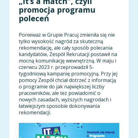
„It’s a match”, czyli
promocja programu
poleceń
Ponieważ w Grupie Pracuj zmieniła się nie
tylko wysokość nagród za skuteczną
rekomendację, ale cały sposób polecania
kandydatów, Zespół Rekrutacji postawił na
mocną komunikację wewnętrzną. W maju i
czerwcu 2023 r. przeprowadził 5-
tygodniową kampanię promocyjną. Przy jej
pomocy Zespół chciał dotrzeć z informacją
o programie do jak największej liczby
pracowników, ale też powiadomić o
nowych zasadach, wyższych nagrodach i
łatwiejszym sposobie dokonywania
rekomendacji.