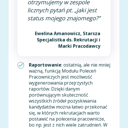
otrzymujemy w zespole
licznych pytań pt. „jaki jest
status mojego znajomego?”
Ewelina Amanowicz, Starsza
Specjalistka ds. Rekrutacji i
Marki Pracodawcy
Raportowanie
: ostatnią, ale nie mniej
ważną, funkcją Modułu Poleceń
Pracowniczych jest możliwość
wygenerowania przejrzystych
raportów. Dzięki danym
porównującym skuteczność
wszystkich źródeł pozyskiwania
kandydatów można łatwo przekonać
się, w których rekrutacjach warto
postawić na polecenia pracownicze,
bo np. jest z nich wiele zatrudnień. W