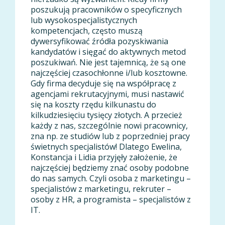
poszukują pracowników o specyficznych
lub wysokospecjalistycznych
kompetencjach, często muszą
dywersyfikować źródła pozyskiwania
kandydatów i sięgać do aktywnych metod
poszukiwań. Nie jest tajemnicą, że są one
najczęściej czasochłonne i/lub kosztowne.
Gdy firma decyduje się na współpracę z
agencjami rekrutacyjnymi, musi nastawić
się na koszty rzędu kilkunastu do
kilkudziesięciu tysięcy złotych. A przecież
każdy z nas, szczególnie nowi pracownicy,
zna np. ze studiów lub z poprzedniej pracy
świetnych specjalistów! Dlatego Ewelina,
Konstancja i Lidia przyjęły założenie, że
najczęściej będziemy znać osoby podobne
do nas samych. Czyli osoba z marketingu –
specjalistów z marketingu, rekruter –
osoby z HR, a programista – specjalistów z
IT.