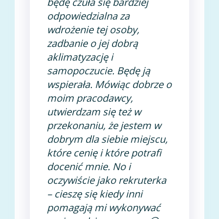
będę czuła się bardziej
odpowiedzialna za
wdrożenie tej osoby,
zadbanie o jej dobrą
aklimatyzację i
samopoczucie. Będę ją
wspierała. Mówiąc dobrze o
moim pracodawcy,
utwierdzam się też w
przekonaniu, że jestem w
dobrym dla siebie miejscu,
które cenię i które potrafi
docenić mnie. No i
oczywiście jako rekruterka
– cieszę się kiedy inni
pomagają mi wykonywać