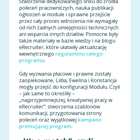
Stworzenie dedykowanego linku do źródła
poleceń pracowniczych, nauka publikacji
ogłoszeń w module i sprawne przejście
przez cały proces wdrożenia nie wymagały
od nich żadnych umiejętności technicznych
ani wsparcia innych działów. Pomocne były
także materiały w bazie wiedzy i na blogu
eRecruiter, które ułatwiły aktualizację
wewnętrznego
regulaminu całego
programu
.
Gdy wyzwania płacowe i prawne zostały
zaopiekowane, Lidia, Ewelina i Konstancja
mogły przejść do konfiguracji Modułu. Czyli
– jak same to określiły –
„najprzyjemniejszej, kreatywnej pracy w
eRecruiter”: stworzenia szablonów
komunikacji, przygotowania strony
poleceń oraz wyjątkowej
kampanii
promującej program
.