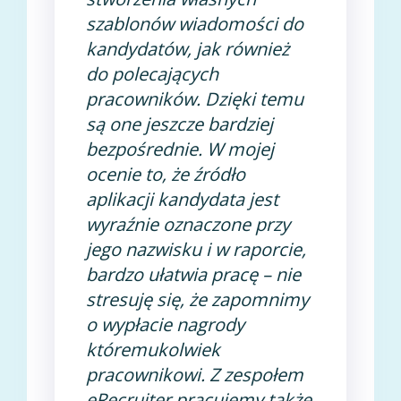
szablonów wiadomości do
kandydatów, jak również
do polecających
pracowników. Dzięki temu
są one jeszcze bardziej
bezpośrednie. W mojej
ocenie to, że źródło
aplikacji kandydata jest
wyraźnie oznaczone przy
jego nazwisku i w raporcie,
bardzo ułatwia pracę – nie
stresuję się, że zapomnimy
o wypłacie nagrody
któremukolwiek
pracownikowi. Z zespołem
eRecruiter pracujemy także