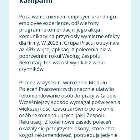
kampanii
Poza wzmocnieniem employer brandingu i
employee experience, odświeżony
program rekomendacji i jego akcja
komunikacyjna przyniosły wymierne efekty
dla firmy. W 2023 r. Grupa Pracuj otrzymała
aż 48% więcej aplikacji z polecenia niż w
poprzednim roku! Według Zespołu
Rekrutacji ten wzrost wynikał z wielu
czynników.
Przede wszystkim, wdrożenie Modułu
Poleceń Pracowniczych znacznie ułatwiło
rekomendowanie osób do pracy w Grupie.
Wcześniejszy sposób wymagał poświęcenia
większej ilości czasu zarówno po stronie
osób rekomendujących, jak i Zespołu
Rekrutacji. Z kolei nowe zasady poleceń
okazały się przejrzyste: osoby, które chcą
kogoś rekomendować, potrzebują jedynie