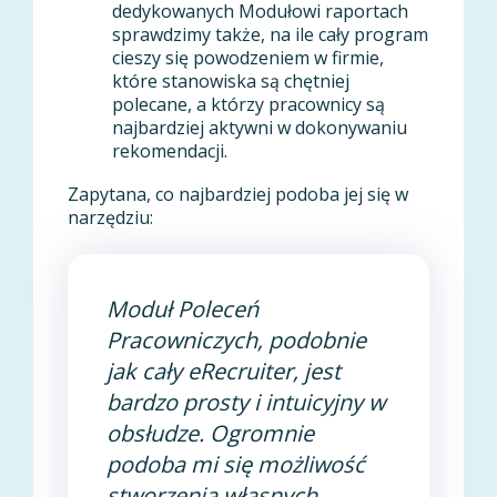
dedykowanych Modułowi raportach
sprawdzimy także, na ile cały program
cieszy się powodzeniem w firmie,
które stanowiska są chętniej
polecane, a którzy pracownicy są
najbardziej aktywni w dokonywaniu
rekomendacji.
Zapytana, co najbardziej podoba jej się w
narzędziu:
Moduł Poleceń
Pracowniczych, podobnie
jak cały eRecruiter, jest
bardzo prosty i intuicyjny w
obsłudze. Ogromnie
podoba mi się możliwość
stworzenia własnych