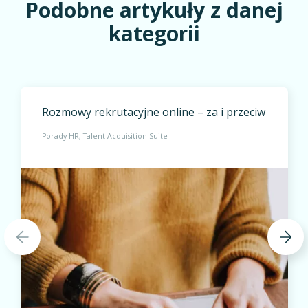
Podobne artykuły z danej
kategorii
Rozmowy rekrutacyjne online – za i przeciw
Porady HR
Talent Acquisition Suite