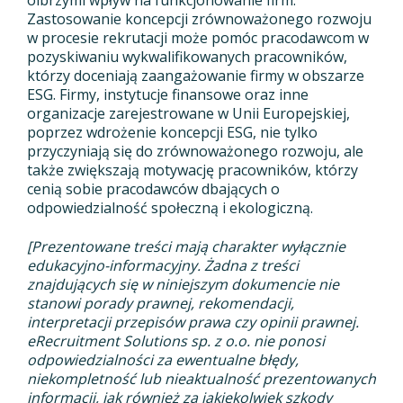
olbrzymi wpływ na funkcjonowanie firm.
Zastosowanie koncepcji zrównoważonego rozwoju
w procesie rekrutacji może pomóc pracodawcom w
pozyskiwaniu wykwalifikowanych pracowników,
którzy doceniają zaangażowanie firmy w obszarze
ESG. Firmy, instytucje finansowe oraz inne
organizacje zarejestrowane w Unii Europejskiej,
poprzez wdrożenie koncepcji ESG, nie tylko
przyczyniają się do zrównoważonego rozwoju, ale
także zwiększają motywację pracowników, którzy
cenią sobie pracodawców dbających o
odpowiedzialność społeczną i ekologiczną.
[Prezentowane treści mają charakter wyłącznie
edukacyjno-informacyjny. Żadna z treści
znajdujących się w niniejszym dokumencie nie
stanowi porady prawnej, rekomendacji,
interpretacji przepisów prawa czy opinii prawnej.
eRecruitment Solutions sp. z o.o. nie ponosi
odpowiedzialności za ewentualne błędy,
niekompletność lub nieaktualność prezentowanych
informacji, jak również za jakiekolwiek szkody