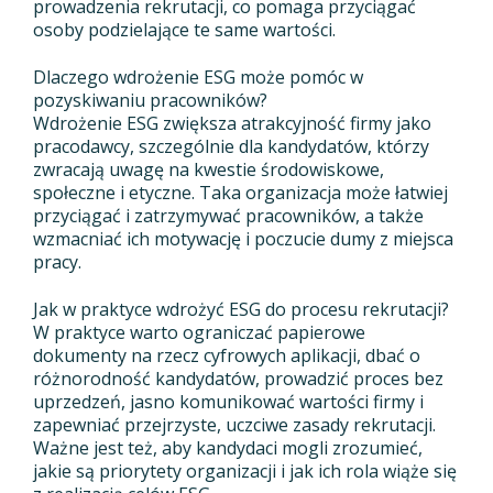
prowadzenia rekrutacji, co pomaga przyciągać
osoby podzielające te same wartości.
Dlaczego wdrożenie ESG może pomóc w
pozyskiwaniu pracowników?
Wdrożenie ESG zwiększa atrakcyjność firmy jako
pracodawcy, szczególnie dla kandydatów, którzy
zwracają uwagę na kwestie środowiskowe,
społeczne i etyczne. Taka organizacja może łatwiej
przyciągać i zatrzymywać pracowników, a także
wzmacniać ich motywację i poczucie dumy z miejsca
pracy.
Jak w praktyce wdrożyć ESG do procesu rekrutacji?
W praktyce warto ograniczać papierowe
dokumenty na rzecz cyfrowych aplikacji, dbać o
różnorodność kandydatów, prowadzić proces bez
uprzedzeń, jasno komunikować wartości firmy i
zapewniać przejrzyste, uczciwe zasady rekrutacji.
Ważne jest też, aby kandydaci mogli zrozumieć,
jakie są priorytety organizacji i jak ich rola wiąże się