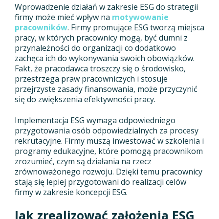
Wprowadzenie działań w zakresie ESG do strategii
firmy może mieć wpływ na
motywowanie
pracowników
. Firmy promujące ESG tworzą miejsca
pracy, w których pracownicy mogą, być dumni z
przynależności do organizacji co dodatkowo
zachęca ich do wykonywania swoich obowiązków.
Fakt, że pracodawca troszczy się o środowisko,
przestrzega praw pracowniczych i stosuje
przejrzyste zasady finansowania, może przyczynić
się do zwiększenia efektywności pracy.
Implementacja ESG wymaga odpowiedniego
przygotowania osób odpowiedzialnych za procesy
rekrutacyjne. Firmy muszą inwestować w szkolenia i
programy edukacyjne, które pomogą pracownikom
zrozumieć, czym są działania na rzecz
zrównoważonego rozwoju. Dzięki temu pracownicy
stają się lepiej przygotowani do realizacji celów
firmy w zakresie koncepcji ESG.
Jak zrealizować założenia ESG