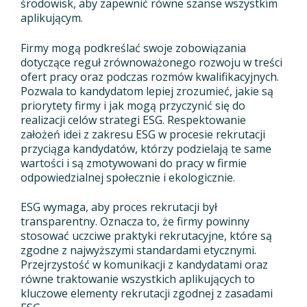
środowisk, aby zapewnić równe szanse wszystkim
aplikującym.
Firmy mogą podkreślać swoje zobowiązania
dotyczące reguł zrównoważonego rozwoju w treści
ofert pracy oraz podczas rozmów kwalifikacyjnych.
Pozwala to kandydatom lepiej zrozumieć, jakie są
priorytety firmy i jak mogą przyczynić się do
realizacji celów strategi ESG. Respektowanie
założeń idei z zakresu ESG w procesie rekrutacji
przyciąga kandydatów, którzy podzielają te same
wartości i są zmotywowani do pracy w firmie
odpowiedzialnej społecznie i ekologicznie.
ESG wymaga, aby proces rekrutacji był
transparentny. Oznacza to, że firmy powinny
stosować uczciwe praktyki rekrutacyjne, które są
zgodne z najwyższymi standardami etycznymi.
Przejrzystość w komunikacji z kandydatami oraz
równe traktowanie wszystkich aplikujących to
kluczowe elementy rekrutacji zgodnej z zasadami