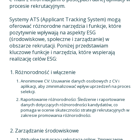
procesie rekrutacyjnym.
Systemy ATS (Applicant Tracking System) mogą
oferować różnorodne narzędzia i funkcje, które
pozytywnie wpływają na aspekty ESG
(środowiskowe, społeczne i zarządzanie) w
obszarze rekrutacji. Poniżej przedstawiam
kluczowe funkcje i narzędzia, które wspierają
realizację celów ESG:
Różnorodność i włączenie
Anonimowe CV: Usuwanie danych osobowych z CV i
aplikacji, aby zminimalizować wpływ uprzedzeń na proces
selekcji.
Raportowanie różnorodności: Śledzenie i raportowanie
danych dotyczących różnorodności kandydatów, co
pomaga w ocenie skuteczności strategii rekrutacyjnych w
zakresie promowania różnorodności.
Zarządzanie środowiskowe
Wirtualne targi pracy i rekrutacja online: Zmniejszenie