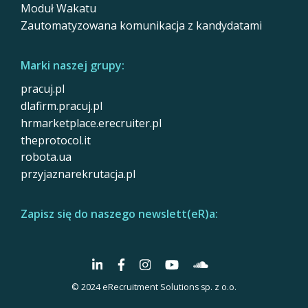
Moduł Wakatu
Zautomatyzowana komunikacja z kandydatami
Marki naszej grupy:
pracuj.pl
dlafirm.pracuj.pl
hrmarketplace.erecruiter.pl
theprotocol.it
robota.ua
przyjaznarekrutacja.pl
Zapisz się do naszego newslett(eR)a:
© 2024 eRecruitment Solutions sp. z o.o.