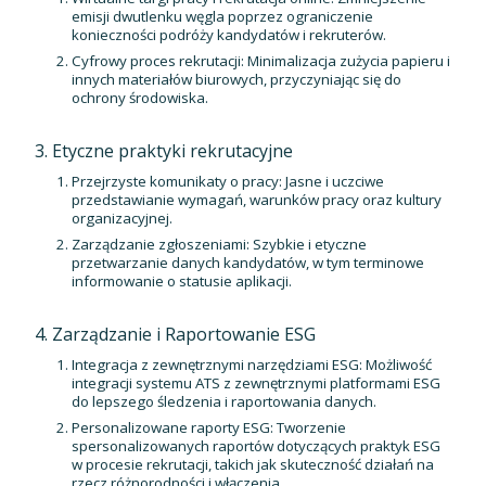
emisji dwutlenku węgla poprzez ograniczenie
konieczności podróży kandydatów i rekruterów.
Cyfrowy proces rekrutacji: Minimalizacja zużycia papieru i
innych materiałów biurowych, przyczyniając się do
ochrony środowiska.
Etyczne praktyki rekrutacyjne
Przejrzyste komunikaty o pracy: Jasne i uczciwe
przedstawianie wymagań, warunków pracy oraz kultury
organizacyjnej.
Zarządzanie zgłoszeniami: Szybkie i etyczne
przetwarzanie danych kandydatów, w tym terminowe
informowanie o statusie aplikacji.
Zarządzanie i Raportowanie ESG
Integracja z zewnętrznymi narzędziami ESG: Możliwość
integracji systemu ATS z zewnętrznymi platformami ESG
do lepszego śledzenia i raportowania danych.
Personalizowane raporty ESG: Tworzenie
spersonalizowanych raportów dotyczących praktyk ESG
w procesie rekrutacji, takich jak skuteczność działań na
rzecz różnorodności i włączenia.