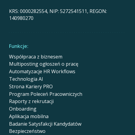
KRS: 0000282554, NIP: 5272541511, REGON:
140980270
Funkcje:
Współpraca z biznesem
Multiposting ogłoszeń o pracę
Automatyzacje HR Workflows
Technologia AI
Strona Kariery PRO
Program Poleceń Pracowniczych
Raporty z rekrutacji
Onboarding
Aplikacja mobilna
Badanie Satysfakcji Kandydatów
Bezpieczeństwo