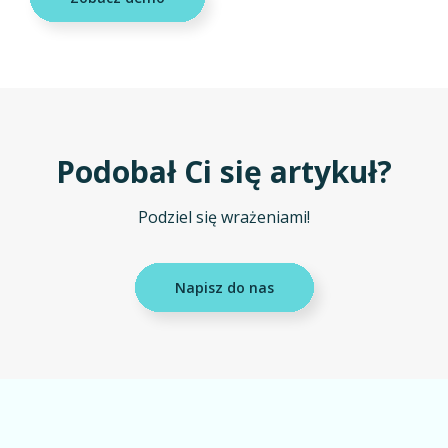
Podobał Ci się artykuł?
Podziel się wrażeniami!
Napisz do nas