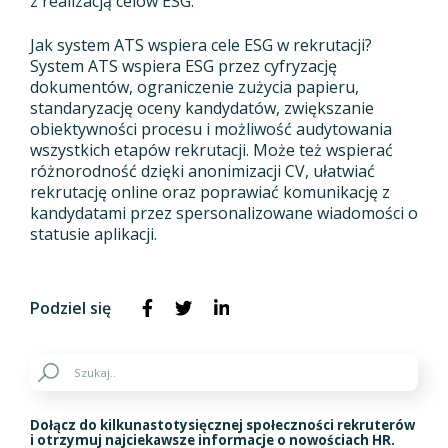
z realizacją celów ESG.
Jak system ATS wspiera cele ESG w rekrutacji?
System ATS wspiera ESG przez cyfryzację
dokumentów, ograniczenie zużycia papieru,
standaryzację oceny kandydatów, zwiększanie
obiektywności procesu i możliwość audytowania
wszystkich etapów rekrutacji. Może też wspierać
różnorodność dzięki anonimizacji CV, ułatwiać
rekrutację online oraz poprawiać komunikację z
kandydatami przez spersonalizowane wiadomości o
statusie aplikacji.
Podziel się
Dołącz do kilkunastotysięcznej społeczności rekruterów
i otrzymuj najciekawsze informacje o nowościach HR.