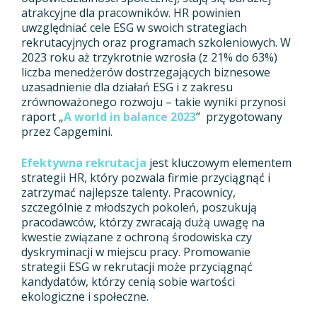
atrakcyjne dla pracowników. HR powinien
uwzględniać cele ESG w swoich strategiach
rekrutacyjnych oraz programach szkoleniowych. W
2023 roku aż trzykrotnie wzrosła (z 21% do 63%)
liczba menedżerów dostrzegających biznesowe
uzasadnienie dla działań ESG i z zakresu
zrównoważonego rozwoju – takie wyniki przynosi
raport „
A world in balance 2023
” przygotowany
przez Capgemini.
Efektywna rekrutacja
jest kluczowym elementem
strategii HR, który pozwala firmie przyciągnąć i
zatrzymać najlepsze talenty. Pracownicy,
szczególnie z młodszych pokoleń, poszukują
pracodawców, którzy zwracają dużą uwagę na
kwestie związane z ochroną środowiska czy
dyskryminacji w miejscu pracy. Promowanie
strategii ESG w rekrutacji może przyciągnąć
kandydatów, którzy cenią sobie wartości
ekologiczne i społeczne.