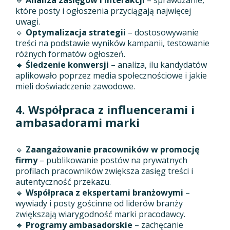
które posty i ogłoszenia przyciągają najwięcej
uwagi.
🔹
Optymalizacja strategii
– dostosowywanie
treści na podstawie wyników kampanii, testowanie
różnych formatów ogłoszeń.
🔹
Śledzenie konwersji
– analiza, ilu kandydatów
aplikowało poprzez media społecznościowe i jakie
mieli doświadczenie zawodowe.
4. Współpraca z influencerami i
ambasadorami marki
🔹
Zaangażowanie pracowników w promocję
firmy
– publikowanie postów na prywatnych
profilach pracowników zwiększa zasięg treści i
autentyczność przekazu.
🔹
Współpraca z ekspertami branżowymi
–
wywiady i posty gościnne od liderów branży
zwiększają wiarygodność marki pracodawcy.
🔹
Programy ambasadorskie
– zachęcanie