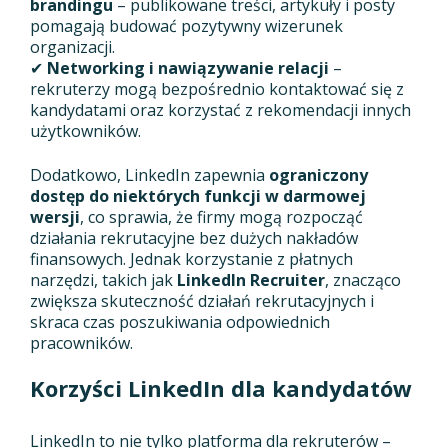
brandingu
– publikowane treści, artykuły i posty
pomagają budować pozytywny wizerunek
organizacji.
✔
Networking i nawiązywanie relacji
–
rekruterzy mogą bezpośrednio kontaktować się z
kandydatami oraz korzystać z rekomendacji innych
użytkowników.
Dodatkowo, LinkedIn zapewnia
ograniczony
dostęp do niektórych funkcji w darmowej
wersji
, co sprawia, że firmy mogą rozpocząć
działania rekrutacyjne bez dużych nakładów
finansowych. Jednak korzystanie z płatnych
narzędzi, takich jak
LinkedIn Recruiter
, znacząco
zwiększa skuteczność działań rekrutacyjnych i
skraca czas poszukiwania odpowiednich
pracowników.
Korzyści LinkedIn dla kandydatów
LinkedIn to nie tylko platforma dla rekruterów –