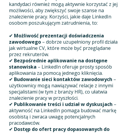
kandydaci również mogą aktywnie korzystać z jej
możliwości, aby zwiększyć swoje szanse na
znalezienie pracy. Korzyści, jakie daje LinkedIn
osobom poszukującym zatrudnienia, to:
✔
Możliwość prezentacji doświadczenia
zawodowego
– dobrze uzupełniony profil działa
jak wirtualne CV, które może być przeglądane
przez rekruterów.
✔
Bezpośrednie aplikowanie na dostępne
stanowiska
– LinkedIn oferuje prosty sposób
aplikowania za pomocą jednego kliknięcia.
✔
Budowanie sieci kontaktów zawodowych
–
użytkownicy mogą nawiązywać relacje z innymi
specjalistami (w tym z branży HR), co ułatwia
znalezienie pracy w przyszłości.
✔
Publikowanie treści i udział w dyskusjach
–
aktywność na LinkedIn pomaga budować markę
osobistą i zwraca uwagę potencjalnych
pracodawców.
✔
Dostęp do ofert pracy dopasowanych do