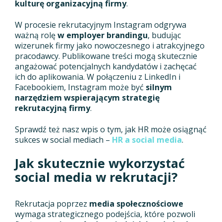
kulturę organizacyjną firmy
.
W procesie rekrutacyjnym Instagram odgrywa
ważną rolę
w employer brandingu
, budując
wizerunek firmy jako nowoczesnego i atrakcyjnego
pracodawcy. Publikowane treści mogą skutecznie
angażować potencjalnych kandydatów i zachęcać
ich do aplikowania. W połączeniu z LinkedIn i
Facebookiem, Instagram może być
silnym
narzędziem wspierającym strategię
rekrutacyjną firmy
.
Sprawdź też nasz wpis o tym, jak HR może osiągnąć
sukces w social mediach –
HR a social media
.
Jak skutecznie wykorzystać
social media w rekrutacji?
Rekrutacja poprzez
media społecznościowe
wymaga strategicznego podejścia, które pozwoli