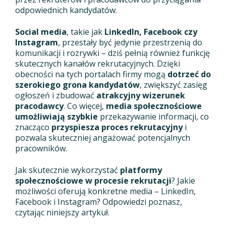
odpowiednich kandydatów.
Social media
, takie jak
LinkedIn, Facebook czy
Instagram
, przestały być jedynie przestrzenią do
komunikacji i rozrywki – dziś pełnią również funkcję
skutecznych kanałów rekrutacyjnych. Dzięki
obecności na tych portalach firmy mogą
dotrzeć do
szerokiego grona kandydatów
, zwiększyć zasięg
ogłoszeń i zbudować
atrakcyjny wizerunek
pracodawcy
. Co więcej,
media społecznościowe
umożliwiają szybkie
przekazywanie informacji, co
znacząco
przyspiesza proces rekrutacyjny
i
pozwala skuteczniej angażować potencjalnych
pracowników.
Jak skutecznie wykorzystać
platformy
społecznościowe w procesie rekrutacji
? Jakie
możliwości oferują konkretne media – LinkedIn,
Facebook i Instagram? Odpowiedzi poznasz,
czytając niniejszy artykuł.