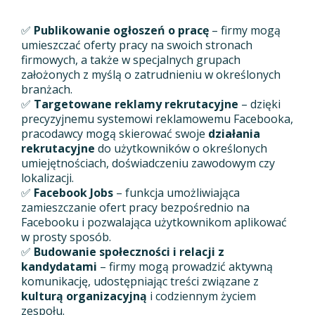
✅
Publikowanie ogłoszeń o pracę
– firmy mogą
umieszczać oferty pracy na swoich stronach
firmowych, a także w specjalnych grupach
założonych z myślą o zatrudnieniu w określonych
branżach.
✅
Targetowane reklamy rekrutacyjne
– dzięki
precyzyjnemu systemowi reklamowemu Facebooka,
pracodawcy mogą skierować swoje
działania
rekrutacyjne
do użytkowników o określonych
umiejętnościach, doświadczeniu zawodowym czy
lokalizacji.
✅
Facebook Jobs
– funkcja umożliwiająca
zamieszczanie ofert pracy bezpośrednio na
Facebooku i pozwalająca użytkownikom aplikować
w prosty sposób.
✅
Budowanie społeczności i relacji z
kandydatami
– firmy mogą prowadzić aktywną
komunikację, udostępniając treści związane z
kulturą organizacyjną
i codziennym życiem
zespołu.