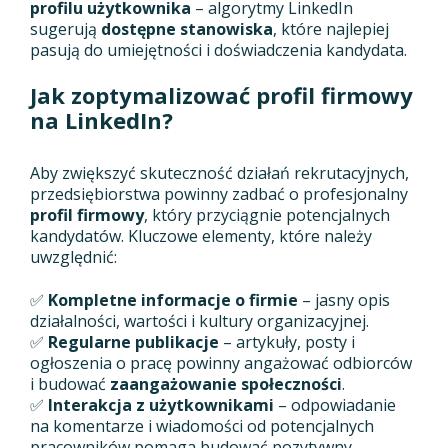
profilu użytkownika
– algorytmy LinkedIn
sugerują
dostępne stanowiska
, które najlepiej
pasują do umiejętności i doświadczenia kandydata.
Jak zoptymalizować profil firmowy
na LinkedIn?
Aby zwiększyć skuteczność działań rekrutacyjnych,
przedsiębiorstwa powinny zadbać o profesjonalny
profil firmowy
, który przyciągnie potencjalnych
kandydatów. Kluczowe elementy, które należy
uwzględnić:
✅
Kompletne informacje o firmie
– jasny opis
działalności, wartości i kultury organizacyjnej.
✅
Regularne publikacje
– artykuły, posty i
ogłoszenia o pracę powinny angażować odbiorców
i budować
zaangażowanie społeczności
.
✅
Interakcja z użytkownikami
– odpowiadanie
na komentarze i wiadomości od potencjalnych
pracowników pomaga budować pozytywny