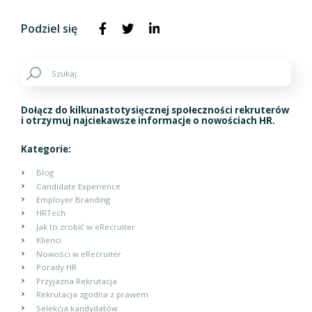
Podziel się
Dołącz do kilkunastotysięcznej społeczności rekruterów
i otrzymuj najciekawsze informacje o nowościach HR.
Kategorie:
Blog
Candidate Experience
Employer Branding
HRTech
Jak to zrobić w eRecruiter
Klienci
Nowości w eRecruiter
Porady HR
Przyjazna Rekrutacja
Rekrutacja zgodna z prawem
Selekcja kandydatów