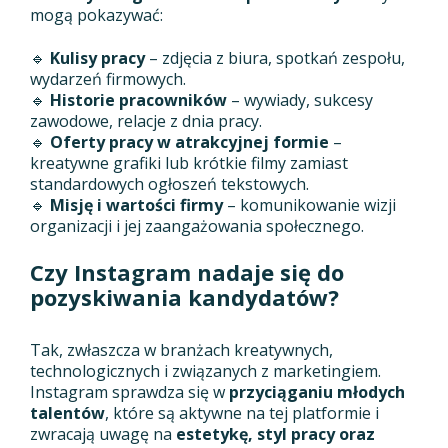
mogą pokazywać:
🔹
Kulisy pracy
– zdjęcia z biura, spotkań zespołu,
wydarzeń firmowych.
🔹
Historie pracowników
– wywiady, sukcesy
zawodowe, relacje z dnia pracy.
🔹
Oferty pracy w atrakcyjnej formie
–
kreatywne grafiki lub krótkie filmy zamiast
standardowych ogłoszeń tekstowych.
🔹
Misję i wartości firmy
– komunikowanie wizji
organizacji i jej zaangażowania społecznego.
Czy Instagram nadaje się do
pozyskiwania kandydatów?
Tak, zwłaszcza w branżach kreatywnych,
technologicznych i związanych z marketingiem.
Instagram sprawdza się w
przyciąganiu młodych
talentów
, które są aktywne na tej platformie i
zwracają uwagę na
estetykę, styl pracy oraz