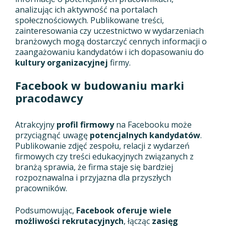
analizując ich aktywność na portalach
społecznościowych. Publikowane treści,
zainteresowania czy uczestnictwo w wydarzeniach
branżowych mogą dostarczyć cennych informacji o
zaangażowaniu kandydatów i ich dopasowaniu do
kultury organizacyjnej
firmy.
Facebook w budowaniu marki
pracodawcy
Atrakcyjny
profil firmowy
na Facebooku może
przyciągnąć uwagę
potencjalnych kandydatów
.
Publikowanie zdjęć zespołu, relacji z wydarzeń
firmowych czy treści edukacyjnych związanych z
branżą sprawia, że firma staje się bardziej
rozpoznawalna i przyjazna dla przyszłych
pracowników.
Podsumowując,
Facebook oferuje wiele
możliwości rekrutacyjnych
, łącząc
zasięg