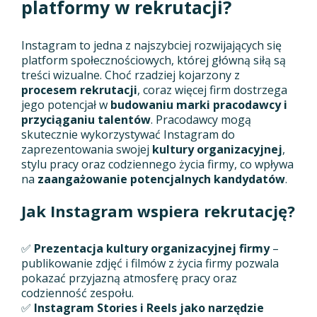
platformy w rekrutacji?
Instagram to jedna z najszybciej rozwijających się
platform społecznościowych, której główną siłą są
treści wizualne. Choć rzadziej kojarzony z
procesem rekrutacji
, coraz więcej firm dostrzega
jego potencjał w
budowaniu marki pracodawcy i
przyciąganiu talentów
. Pracodawcy mogą
skutecznie wykorzystywać Instagram do
zaprezentowania swojej
kultury organizacyjnej
,
stylu pracy oraz codziennego życia firmy, co wpływa
na
zaangażowanie potencjalnych kandydatów
.
Jak Instagram wspiera rekrutację?
✅
Prezentacja kultury organizacyjnej firmy
–
publikowanie zdjęć i filmów z życia firmy pozwala
pokazać przyjazną atmosferę pracy oraz
codzienność zespołu.
✅
Instagram Stories i Reels jako narzędzie