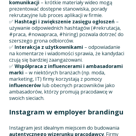
komunikacji
– krótkie materiały wideo mogą
prezentować dostępne stanowiska, porady
rekrutacyjne lub proces aplikacji w firmie.
✅
Hashtagi i zwiększenie zasięgu ogłoszeń
–
używanie odpowiednich hashtagów (#rekrutacja,
#praca, #nowapraca, #hiring) pozwala dotrzeć do
szerszego grona odbiorców.
✅
Interakcja z użytkownikami
– odpowiadanie
na komentarze i wiadomości sprawia, że kandydaci
czują się bardziej zaangażowani.
✅
Współpraca z influencerami i ambasadorami
marki
– w niektórych branżach (np. moda,
marketing, IT) firmy korzystają z pomocy
influencerów
lub obecnych pracowników jako
ambasadorów, którzy promują pracodawcę w
swoich sieciach.
Instagram w employer brandingu
Instagram jest idealnym miejscem do budowania
autentycznego wizerunku pracodawcy
. Firmy