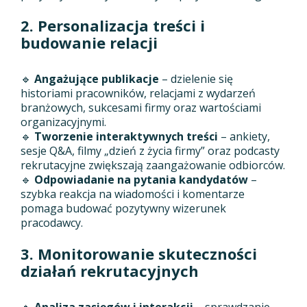
2. Personalizacja treści i
budowanie relacji
🔹
Angażujące publikacje
– dzielenie się
historiami pracowników, relacjami z wydarzeń
branżowych, sukcesami firmy oraz wartościami
organizacyjnymi.
🔹
Tworzenie interaktywnych treści
– ankiety,
sesje Q&A, filmy „dzień z życia firmy” oraz podcasty
rekrutacyjne zwiększają zaangażowanie odbiorców.
🔹
Odpowiadanie na pytania kandydatów
–
szybka reakcja na wiadomości i komentarze
pomaga budować pozytywny wizerunek
pracodawcy.
3. Monitorowanie skuteczności
działań rekrutacyjnych
🔹
Analiza zasięgów i interakcji
– sprawdzanie,