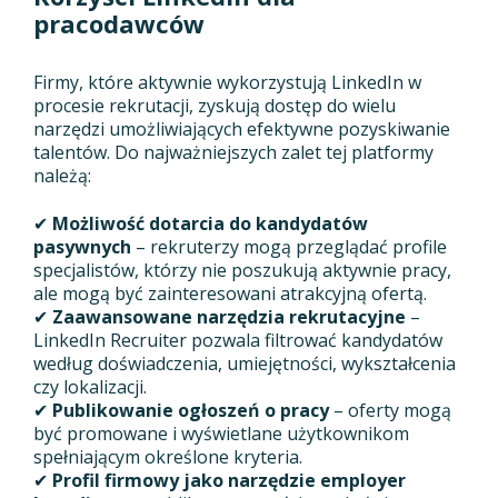
pracodawców
Firmy, które aktywnie wykorzystują LinkedIn w
procesie rekrutacji, zyskują dostęp do wielu
narzędzi umożliwiających efektywne pozyskiwanie
talentów. Do najważniejszych zalet tej platformy
należą:
✔
Możliwość dotarcia do kandydatów
pasywnych
– rekruterzy mogą przeglądać profile
specjalistów, którzy nie poszukują aktywnie pracy,
ale mogą być zainteresowani atrakcyjną ofertą.
✔
Zaawansowane narzędzia rekrutacyjne
–
LinkedIn Recruiter pozwala filtrować kandydatów
według doświadczenia, umiejętności, wykształcenia
czy lokalizacji.
✔
Publikowanie ogłoszeń o pracy
– oferty mogą
być promowane i wyświetlane użytkownikom
spełniającym określone kryteria.
✔
Profil firmowy jako narzędzie employer