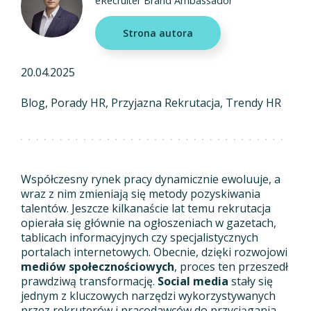
eRecruiter Brand Ambassador
Strona autora
20.04.2025
Blog
Porady HR
Przyjazna Rekrutacja
Trendy HR
Współczesny rynek pracy dynamicznie ewoluuje, a
wraz z nim zmieniają się metody pozyskiwania
talentów. Jeszcze kilkanaście lat temu rekrutacja
opierała się głównie na ogłoszeniach w gazetach,
tablicach informacyjnych czy specjalistycznych
portalach internetowych. Obecnie, dzięki rozwojowi
mediów społecznościowych
, proces ten przeszedł
prawdziwą transformację.
Social media
stały się
jednym z kluczowych narzędzi wykorzystywanych
przez rekruterów i pracodawców do przyciągania