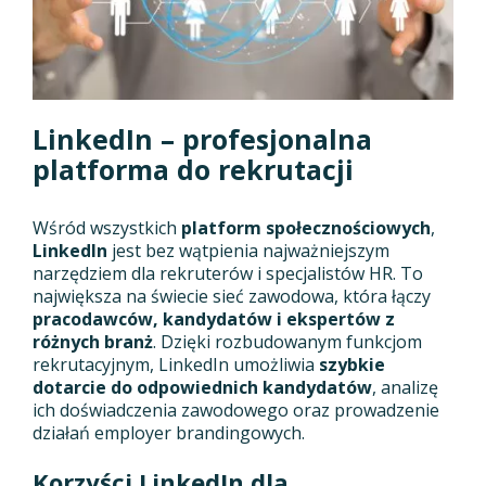
LinkedIn – profesjonalna
platforma do rekrutacji
Wśród wszystkich
platform społecznościowych
,
LinkedIn
jest bez wątpienia najważniejszym
narzędziem dla rekruterów i specjalistów HR. To
największa na świecie sieć zawodowa, która łączy
pracodawców, kandydatów i ekspertów z
różnych branż
. Dzięki rozbudowanym funkcjom
rekrutacyjnym, LinkedIn umożliwia
szybkie
dotarcie do odpowiednich kandydatów
, analizę
ich doświadczenia zawodowego oraz prowadzenie
działań employer brandingowych.
Korzyści LinkedIn dla