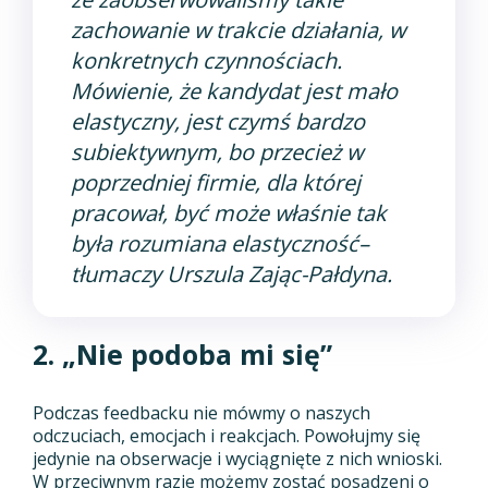
zachowanie w trakcie działania, w
konkretnych czynnościach.
Mówienie, że kandydat jest mało
elastyczny, jest czymś bardzo
subiektywnym, bo przecież w
poprzedniej firmie, dla której
pracował, być może właśnie tak
była rozumiana elastyczność–
tłumaczy Urszula Zając-Pałdyna.
2. „Nie podoba mi się”
Podczas feedbacku nie mówmy o naszych
odczuciach, emocjach i reakcjach. Powołujmy się
jedynie na obserwacje i wyciągnięte z nich wnioski.
W przeciwnym razie możemy zostać posądzeni o