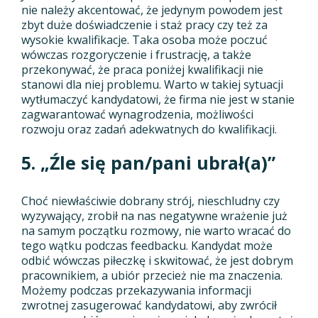
nie należy akcentować, że jedynym powodem jest
zbyt duże doświadczenie i staż pracy czy też za
wysokie kwalifikacje. Taka osoba może poczuć
wówczas rozgoryczenie i frustrację, a także
przekonywać, że praca poniżej kwalifikacji nie
stanowi dla niej problemu. Warto w takiej sytuacji
wytłumaczyć kandydatowi, że firma nie jest w stanie
zagwarantować wynagrodzenia, możliwości
rozwoju oraz zadań adekwatnych do kwalifikacji.
5. „Źle się pan/pani ubrał(a)”
Choć niewłaściwie dobrany strój, nieschludny czy
wyzywający, zrobił na nas negatywne wrażenie już
na samym początku rozmowy, nie warto wracać do
tego wątku podczas feedbacku. Kandydat może
odbić wówczas piłeczkę i skwitować, że jest dobrym
pracownikiem, a ubiór przecież nie ma znaczenia.
Możemy podczas przekazywania informacji
zwrotnej zasugerować kandydatowi, aby zwrócił