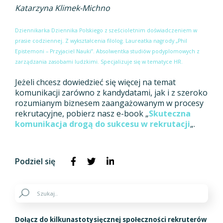
Katarzyna Klimek-Michno
Dziennikarka Dziennika Polskiego z sześcioletnim doświadczeniem w
prasie codziennej.
Z wykształcenia filolog. Laureatka nagrody „Phil
Epistemoni – Przyjaciel Nauki”.
Absolwentka studiów podyplomowych z
zarządzania zasobami ludzkimi. Specjalizuje się w tematyce HR.
Jeżeli chcesz dowiedzieć się więcej na temat
komunikacji zarówno z kandydatami, jak i z szeroko
rozumianym biznesem zaangażowanym w procesy
rekrutacyjne, pobierz nasz e-book „
Skuteczna
komunikacja drogą do sukcesu w rekrutacji
„.
Podziel się
Dołącz do kilkunastotysięcznej społeczności rekruterów