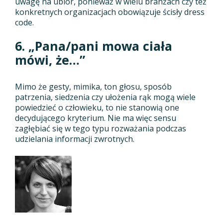
uwagę na ubiór, ponieważ w wielu branżach czy też
konkretnych organizacjach obowiązuje ścisły dress
code.
6. „Pana/pani mowa ciała
mówi, że…”
Mimo że gesty, mimika, ton głosu, sposób
patrzenia, siedzenia czy ułożenia rąk mogą wiele
powiedzieć o człowieku, to nie stanowią one
decydującego kryterium. Nie ma więc sensu
zagłębiać się w tego typu rozważania podczas
udzielania informacji zwrotnych.