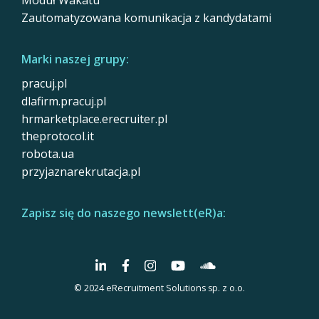
Zautomatyzowana komunikacja z kandydatami
Marki naszej grupy:
pracuj.pl
dlafirm.pracuj.pl
hrmarketplace.erecruiter.pl
theprotocol.it
robota.ua
przyjaznarekrutacja.pl
Zapisz się do naszego newslett(eR)a:
© 2024 eRecruitment Solutions sp. z o.o.