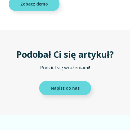
Zobacz demo
Podobał Ci się artykuł?
Podziel się wrażeniami!
Napisz do nas