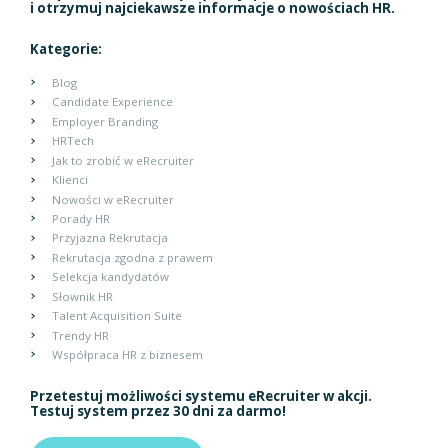
i otrzymuj najciekawsze informacje o nowościach HR.
Kategorie:
Blog
Candidate Experience
Employer Branding
HRTech
Jak to zrobić w eRecruiter
Klienci
Nowości w eRecruiter
Porady HR
Przyjazna Rekrutacja
Rekrutacja zgodna z prawem
Selekcja kandydatów
Słownik HR
Talent Acquisition Suite
Trendy HR
Współpraca HR z biznesem
Przetestuj możliwości systemu eRecruiter w akcji.
Testuj system przez 30 dni za darmo!