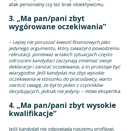
atak personalny czy też brak obiektywizmu.
3. „Ma pan/pani zbyt
wygórowane oczekiwania”
–
Lepiej nie poruszać kwestii finansowych jako
jedynego argumentu, który zaważył o powodzeniu
rekrutacji, ponieważ w takich sytuacjach często
odrzuceni kandydaci zaczynają zmieniać swoje
deklaracje i zaniżać oczekiwania, a to przestaje być
wiarygodne. Jeśli kandydat ma zbyt wysokie
oczekiwania w stosunku do pracodawcy, warto
zwrócić uwagę, że był to jeden z czynników
decydujących, jednak nie jedyny.
– mówi ekspertka.
4. „Ma pan/pani zbyt wysokie
kwalifikacje”
Jeśli kandydat nie odpowiada naszemu profilowi,