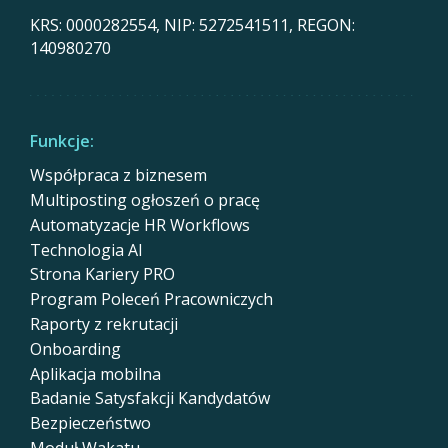
KRS: 0000282554, NIP: 5272541511, REGON:
140980270
Funkcje:
Współpraca z biznesem
Multiposting ogłoszeń o pracę
Automatyzacje HR Workflows
Technologia AI
Strona Kariery PRO
Program Poleceń Pracowniczych
Raporty z rekrutacji
Onboarding
Aplikacja mobilna
Badanie Satysfakcji Kandydatów
Bezpieczeństwo
Moduł Wakatu