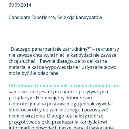
09.09.2014
Candidate Experience
Selekcja kandydatów
„Dlaczego pana/pani nie zatrudnimy?” – rekruterzy
nie zawsze chcą wyjaśniać, a kandydaci nie zawsze
chcą słuchać… Pewnie dlatego, że to delikatna
materia, a każde wypowiedziane i usłyszane słowo
może być źle odebrane.
Udzielanie feedbacku odrzuconym kandydatom
samo w sobie jest czymś bardzo pozytywnym i
pożądanym. Nieumiejętny dobór słów i
nieprofesjonalna postawa mogą jednak wywołać
efekt odwrotny do zamierzonego i pozostawić
niemiłe wrażenie. Dlatego też należy dobrze
przygotować się do przekazania kandydatowi
informacji o powodach naszej decyzji i wskazania