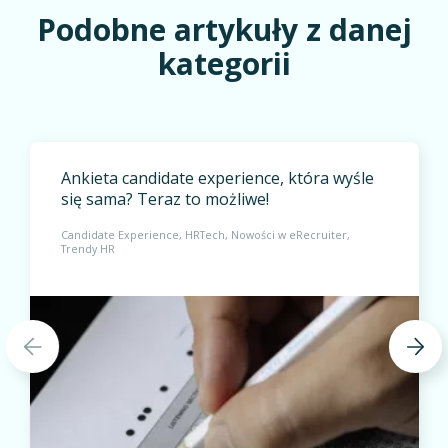
Podobne artykuły z danej
kategorii
Ankieta candidate experience, która wyśle
się sama? Teraz to możliwe!
Candidate Experience
HRTech
Nowości w eRecruiter
Trendy HR