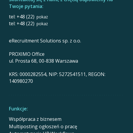
Twoje pytania:
tel: +48 (22)
pokaż
tel: +48 (22)
pokaż
eRecruitment Solutions sp. z o.o.
PROXIMO Office
ul. Prosta 68, 00-838 Warszawa
KRS: 0000282554, NIP: 5272541511, REGON:
140980270
Funkcje:
Współpraca z biznesem
Multiposting ogłoszeń o pracę