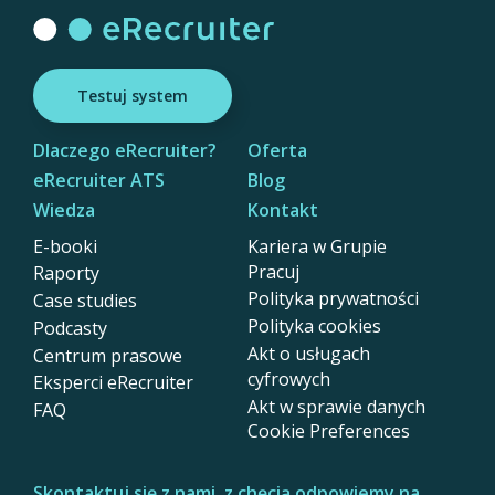
Testuj system
Dlaczego eRecruiter?
Oferta
eRecruiter ATS
Blog
Wiedza
Kontakt
E-booki
Kariera w Grupie
Pracuj
Raporty
Polityka prywatności
Case studies
Polityka cookies
Podcasty
Akt o usługach
Centrum prasowe
cyfrowych
Eksperci eRecruiter
Akt w sprawie danych
FAQ
Cookie Preferences
Skontaktuj się z nami, z chęcią odpowiemy na