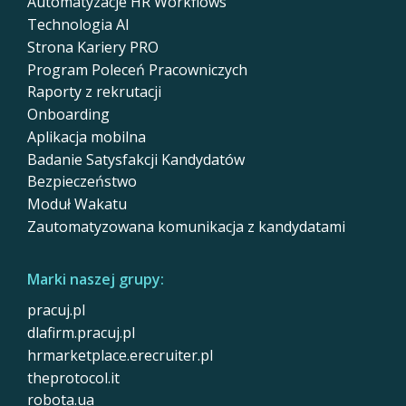
Automatyzacje HR Workflows
Technologia AI
Strona Kariery PRO
Program Poleceń Pracowniczych
Raporty z rekrutacji
Onboarding
Aplikacja mobilna
Badanie Satysfakcji Kandydatów
Bezpieczeństwo
Moduł Wakatu
Zautomatyzowana komunikacja z kandydatami
Marki naszej grupy:
pracuj.pl
dlafirm.pracuj.pl
hrmarketplace.erecruiter.pl
theprotocol.it
robota.ua