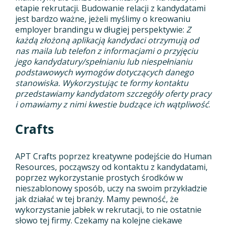
etapie rekrutacji. Budowanie relacji z kandydatami
jest bardzo ważne, jeżeli myślimy o kreowaniu
employer brandingu w długiej perspektywie:
Z
każdą złożoną aplikacją kandydaci otrzymują od
nas maila lub telefon z informacjami o przyjęciu
jego kandydatury/spełnianiu lub niespełnianiu
podstawowych wymogów dotyczących danego
stanowiska. Wykorzystując te formy kontaktu
przedstawiamy kandydatom szczegóły oferty pracy
i omawiamy z nimi kwestie budzące ich wątpliwość
.
Crafts
APT Crafts poprzez kreatywne podejście do Human
Resources, począwszy od kontaktu z kandydatami,
poprzez wykorzystanie prostych środków w
nieszablonowy sposób, uczy na swoim przykładzie
jak działać w tej branży. Mamy pewność, że
wykorzystanie jabłek w rekrutacji, to nie ostatnie
słowo tej firmy. Czekamy na kolejne ciekawe