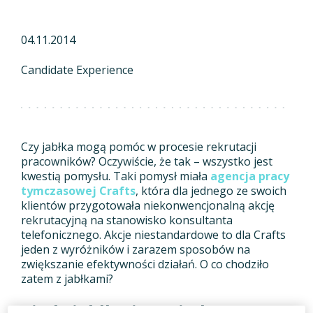
04.11.2014
Candidate Experience
Czy jabłka mogą pomóc w procesie rekrutacji
pracowników? Oczywiście, że tak – wszystko jest
kwestią pomysłu. Taki pomysł miała
agencja pracy
tymczasowej Crafts
, która dla jednego ze swoich
klientów przygotowała niekonwencjonalną akcję
rekrutacyjną na stanowisko konsultanta
telefonicznego.
Akcje niestandardowe to dla Crafts
jeden z wyróżników i zarazem sposobów na
zwiększanie efektywności działań. O co chodziło
zatem z jabłkami?
Zjedz jabłko i powiedz o nas