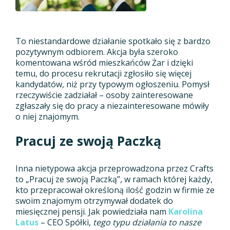
To niestandardowe działanie spotkało się z bardzo
pozytywnym odbiorem. Akcja była szeroko
komentowana wśród mieszkańców Żar i dzięki
temu, do procesu rekrutacji zgłosiło się więcej
kandydatów, niż przy typowym ogłoszeniu. Pomysł
rzeczywiście zadziałał – osoby zainteresowane
zgłaszały się do pracy a niezainteresowane mówiły
o niej znajomym.
Pracuj ze swoją Paczką
Inna nietypowa akcja przeprowadzona przez Crafts
to „Pracuj ze swoją Paczką”, w ramach której każdy,
kto przepracował określoną ilość godzin w firmie ze
swoim znajomym otrzymywał dodatek do
miesięcznej pensji. Jak powiedziała nam
Karolina
Latus
– CEO Spółki,
tego typu działania to nasze