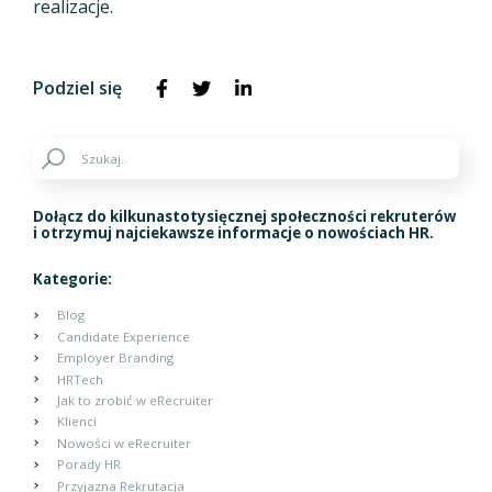
realizacje.
Podziel się
Dołącz do kilkunastotysięcznej społeczności rekruterów
i otrzymuj najciekawsze informacje o nowościach HR.
Kategorie:
Blog
Candidate Experience
Employer Branding
HRTech
Jak to zrobić w eRecruiter
Klienci
Nowości w eRecruiter
Porady HR
Przyjazna Rekrutacja