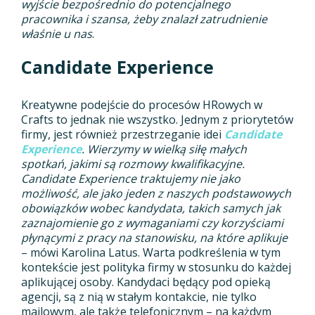
wyjście bezpośrednio do potencjalnego
pracownika i szansa, żeby znalazł zatrudnienie
właśnie u nas
.
Candidate Experience
Kreatywne podejście do procesów HRowych w
Crafts to jednak nie wszystko. Jednym z priorytetów
firmy, jest również przestrzeganie idei
Candidate
Experience
.
Wierzymy w wielką siłę małych
spotkań, jakimi są rozmowy kwalifikacyjne.
Candidate Experience traktujemy nie jako
możliwość, ale jako jeden z naszych podstawowych
obowiązków wobec kandydata, takich samych jak
zaznajomienie go z wymaganiami czy korzyściami
płynącymi z pracy na stanowisku, na które aplikuje
– mówi Karolina Latus. Warta podkreślenia w tym
kontekście jest polityka firmy w stosunku do każdej
aplikującej osoby. Kandydaci będący pod opieką
agencji, są z nią w stałym kontakcie, nie tylko
mailowym, ale także telefonicznym – na każdym