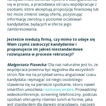
się w proces, a pracodawca od razu współpracuje z
osobami, które akceptują propozycję finansową lub
też może zmienić swoją ofertę, pozyskując
informację zwrotną o poziomie oczekiwań
kandydatów, będących w sferze jego
zainteresowania.
Jesteście niedużą firmą, czy mimo to udaje się
Wam czymś zaskoczyć kandydatów i
proponujecie im jakieś niestandardowe
rozwiązania w procesie rekrutacji?
Małgorzata Piasecka:
Dla nas naturalne jest to, że
współpraca powinna być wygodna dla wszystkich
stron. Nie ma na przykład sensu angażować czasu
kandydata i wymagać od niego osobistego
stawienia się na pierwsze spotkanie, skoro nawet
smartfon umożliwia
rozmowę wideo
. Prowadzimy
wideokonferencje, screening telefoniczny, podczas
spotkań oferujemy również lunch w formie, jaka
jest standardem dla danego pracodawcy, naszego