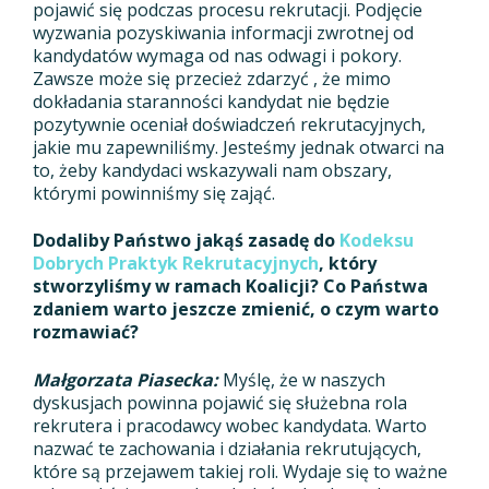
pojawić się podczas procesu rekrutacji. Podjęcie
wyzwania pozyskiwania informacji zwrotnej od
kandydatów wymaga od nas odwagi i pokory.
Zawsze może się przecież zdarzyć , że mimo
dokładania staranności kandydat nie będzie
pozytywnie oceniał doświadczeń rekrutacyjnych,
jakie mu zapewniliśmy. Jesteśmy jednak otwarci na
to, żeby kandydaci wskazywali nam obszary,
którymi powinniśmy się zająć.
Dodaliby Państwo jakąś zasadę do
Kodeksu
Dobrych Praktyk Rekrutacyjnych
, który
stworzyliśmy w ramach Koalicji? Co Państwa
zdaniem warto jeszcze zmienić, o czym warto
rozmawiać?
Małgorzata Piasecka:
Myślę, że w naszych
dyskusjach powinna pojawić się służebna rola
rekrutera i pracodawcy wobec kandydata. Warto
nazwać te zachowania i działania rekrutujących,
które są przejawem takiej roli. Wydaje się to ważne