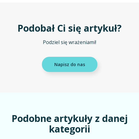
Podobał Ci się artykuł?
Podziel się wrażeniami!
Napisz do nas
Podobne artykuły z danej
kategorii