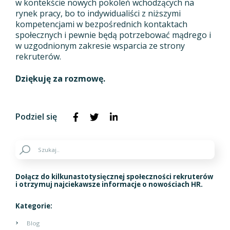
w kontekście nowych pokoleń wchodzących na
rynek pracy, bo to indywidualiści z niższymi
kompetencjami w bezpośrednich kontaktach
społecznych i pewnie będą potrzebować mądrego i
w uzgodnionym zakresie wsparcia ze strony
rekruterów.
Dziękuję za rozmowę.
Podziel się
Dołącz do kilkunastotysięcznej społeczności rekruterów
i otrzymuj najciekawsze informacje o nowościach HR.
Kategorie:
Blog