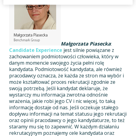
Małgorzata Piasecka
:
Candidate Experience
jest silnie powiązane z
zachowaniem podmiotowości człowieka, który w
danym momencie swojego życia pełni rolę
kandydata. Podmiotowość kandydata, ale również
pracodawcy oznacza, że każda ze stron ma wybór i
może kształtować proces rekrutacji zgodnie ze
swoją potrzebą. Jeśli kandydat deklaruje, że
wystarczy mu informacja zwrotna odnośnie
wrażenia, jakie robi jego CV i nic więcej, to taką
informację dostaje od nas. Jeśli oczekuje stałego
dopływu informacji na temat statusu jego rekrutacji
oraz opinii pracodawcy o jego kandydaturze, to też
staramy mu się to zapewnić. W każdym działaniu
rekrutacyjnym poznajemy cele kandydata oraz