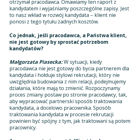
otrzymał pracodawca. Omawiamy ten raport z
kandydatem i wyjaśniamy poszczególne zapisy. Jest
to nasz wkład w rozwój kandydata – klient nie
ponosi z tego tytułu żadnych kosztów.
Co jednak, jeśli pracodawca, a Państwa klient,
nie jest gotowy by sprostać potrzebom
kandydatów?
Małgorzata Piasecka:
W sytuacji, kiedy
pracodawca nie jest gotowy do bycia partnerem dla
kandydata i hołduje stylowi rekrutacji, który nie
uwzględnia budowania z nim relacji, podejmujemy
działania, które mają to zmienić. Rozpoczynamy
proces zmiany postaw po stronie pracodawcy, tak,
aby wypracować partnerski sposób traktowania
kandydata, a docelowo pracownika. Sposób
traktowania kandydata w procesie rekrutacji
powinien być spójny z tym, jak traktowani są potem
pracownicy.