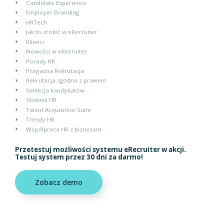
Candidate Experience
Employer Branding
HRTech
Jak to zrobić w eRecruiter
Klienci
Nowości w eRecruiter
Porady HR
Przyjazna Rekrutacja
Rekrutacja zgodna z prawem
Selekcja kandydatów
Słownik HR
Talent Acquisition Suite
Trendy HR
Współpraca HR z biznesem
Przetestuj możliwości systemu eRecruiter w akcji.
Testuj system przez 30 dni za darmo!
Zobacz demo