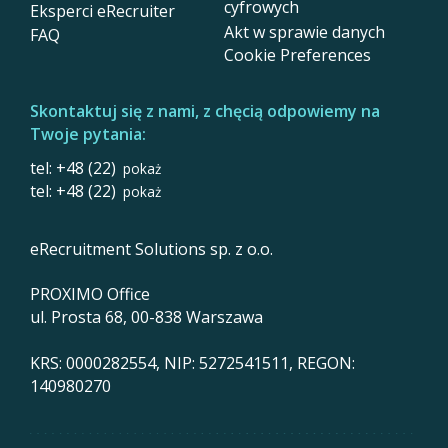
cyfrowych
Eksperci eRecruiter
Akt w sprawie danych
FAQ
Cookie Preferences
Skontaktuj się z nami, z chęcią odpowiemy na
Twoje pytania:
tel: +48 (22)
pokaż
tel: +48 (22)
pokaż
eRecruitment Solutions sp. z o.o.
PROXIMO Office
ul. Prosta 68, 00-838 Warszawa
KRS: 0000282554, NIP: 5272541511, REGON:
140980270