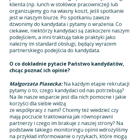
klienta (np. lunch w stołówce pracowniczej) lub
organizujemy go na własny koszt, jeśli spotkanie
jest w naszym biurze. Po spotkaniu zawsze
dzwonimy do kandydata i pytamy o wrażenia. Co
ciekawe, niektórzy kandydaci są zaskoczeni naszym
podejściem, a inni traktują takie praktyki jako
należny im standard obsługi, będący wyrazem
partnerskiego podejścia do kandydata.
O co dokładnie pytacie Państwo kandydatów,
chcąc poznać ich opinie?
Małgorzata Piasecka:
Na każdym etapie rekrutacji
pytamy o to, czego kandydaci od nas potrzebują?
Na ile nasze wsparcie jest dla nich pomocne i jakie
korzyści dla siebie widzą
ze współpracy z nami? Chcemy też wiedzieć czy
mają poczucie traktowania jak równoprawni
partnerzy i czego im brakuje z naszej strony? Na
podstawie takiego monitoringu opinii wdrożyliśmy
na przykład informowanie o ryzykach, które mogą