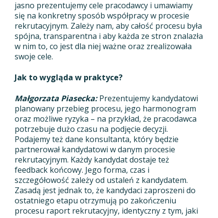
jasno prezentujemy cele pracodawcy i umawiamy
się na konkretny sposób współpracy w procesie
rekrutacyjnym. Zależy nam, aby całość procesu była
spójna, transparentna i aby każda ze stron znalazła
w nim to, co jest dla niej ważne oraz zrealizowała
swoje cele.
Jak to wygląda w praktyce?
Małgorzata Piasecka:
Prezentujemy kandydatowi
planowany przebieg procesu, jego harmonogram
oraz możliwe ryzyka – na przykład, że pracodawca
potrzebuje dużo czasu na podjęcie decyzji.
Podajemy też dane konsultanta, który będzie
partnerował kandydatowi w danym procesie
rekrutacyjnym. Każdy kandydat dostaje też
feedback końcowy. Jego forma, czas i
szczegółowość zależy od ustaleń z kandydatem.
Zasadą jest jednak to, że kandydaci zaproszeni do
ostatniego etapu otrzymują po zakończeniu
procesu raport rekrutacyjny, identyczny z tym, jaki