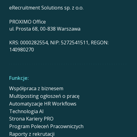
eRecruitment Solutions sp. z o.o.
PROXIMO Office
ul. Prosta 68, 00-838 Warszawa
KRS: 0000282554, NIP: 5272541511, REGON:
140980270
Funkcje:
Współpraca z biznesem
Multiposting ogłoszeń o pracę
Automatyzacje HR Workflows
Technologia AI
Strona Kariery PRO
Program Poleceń Pracowniczych
Raporty z rekrutacji