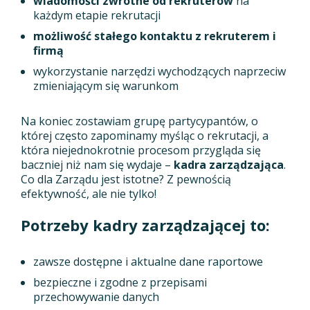
wiadomości zwrotne od rekruterów
na
każdym etapie rekrutacji
możliwość stałego kontaktu z rekruterem i
firmą
wykorzystanie narzędzi wychodzących naprzeciw
zmieniającym się warunkom
Na koniec zostawiam grupę partycypantów, o
której często zapominamy myśląc o rekrutacji, a
która niejednokrotnie procesom przygląda się
baczniej niż nam się wydaje –
kadra zarządzająca
.
Co dla Zarządu jest istotne? Z pewnością
efektywność, ale nie tylko!
Potrzeby kadry zarządzającej to:
zawsze dostępne i aktualne dane raportowe
bezpieczne i zgodne z przepisami
przechowywanie danych