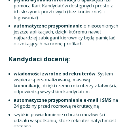
pomocą Kart Kandydatów dostępnych prosto z
ich skrzynek pocztowych (bez konieczności
logowania!)
automatyczne przypominanie
o nieocenionych
jeszcze aplikacjach, dzięki któremu nawet
najbardziej zabiegani kierownicy będą pamiętać
o czekających na ocenę profilach
Kandydaci docenią:
wiadomości zwrotne od rekruterów
. System
wspiera spersonalizowaną, masową
komunikację, dzięki czemu rekruterzy z łatwością
odpowiedzą wszystkim kandydatom
automatyczne przypomnienie e-mail i SMS
na
24 godziny przed rozmową rekrutacyjną
szybkie powiadomienie o braku możliwości
udziału w spotkaniu, które rekruter natychmiast
otrzyma