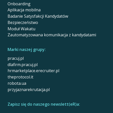
Onboarding
Aplikacja mobilna
Badanie Satysfakcji Kandydatów
Bezpieczeństwo
Moduł Wakatu
Zautomatyzowana komunikacja z kandydatami
Marki naszej grupy:
pracuj.pl
dlafirm.pracuj.pl
hrmarketplace.erecruiter.pl
theprotocol.it
robota.ua
przyjaznarekrutacja.pl
Zapisz się do naszego newslett(eR)a: