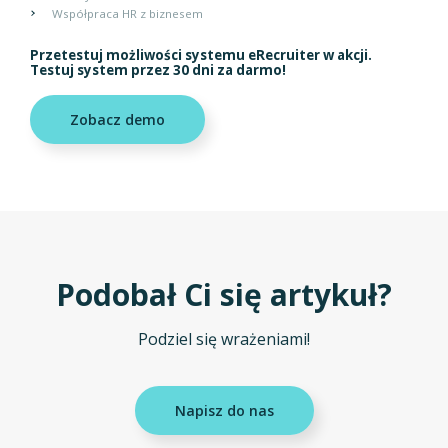
Współpraca HR z biznesem
Przetestuj możliwości systemu eRecruiter w akcji.
Testuj system przez 30 dni za darmo!
Zobacz demo
Podobał Ci się artykuł?
Podziel się wrażeniami!
Napisz do nas