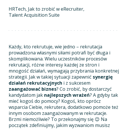
HRTech
Jak to zrobić w eRecruiter
Talent Acquisition Suite
Każdy, kto rekrutuje, wie jedno – rekrutacja
prowadzona własnymi siłami potrafi być długa i
skomplikowana. Wielu uczestników procesów
rekrutacji, różne interesy każdej ze stron i
mnogość działań, wymagają przybrania konkretnej
strategii. Jak w takiej sytuacji zapewnić
synergię
działań rekrutacyjnych
i z sukcesem
zaangażować biznes
? Co zrobić, by dostarczyć
kandydatom jak
najlepszych wrażeń
? A gdyby tak
mieć kogoś do pomocy? Kogoś, kto oprócz
wsparcia Ciebie, rekrutera, dodatkowo pomoże też
innym osobom zaangażowanym w rekrutacje.
Brzmi niemożliwie? To przekonajmy się 😉 Na
początek zdefiniujmy, jakim wyzwaniom musisz