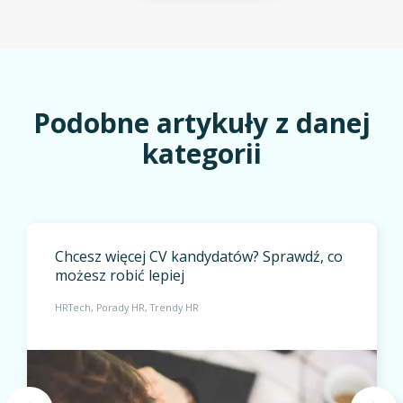
Podobne artykuły z danej
kategorii
Chcesz więcej CV kandydatów? Sprawdź, co
możesz robić lepiej
HRTech
Porady HR
Trendy HR