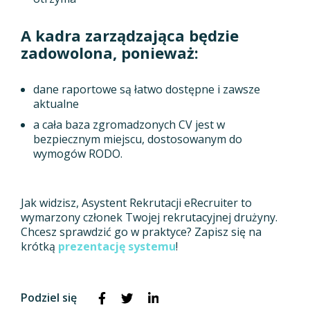
A kadra zarządzająca będzie
zadowolona, ponieważ:
dane raportowe są łatwo dostępne i zawsze
aktualne
a cała baza zgromadzonych CV jest w
bezpiecznym miejscu, dostosowanym do
wymogów RODO.
Jak widzisz, Asystent Rekrutacji eRecruiter to
wymarzony członek Twojej rekrutacyjnej drużyny.
Chcesz sprawdzić go w praktyce? Zapisz się na
krótką
prezentację systemu
!
Podziel się