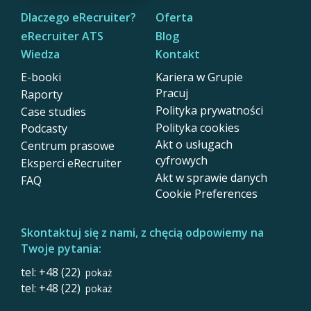
Dlaczego eRecruiter?
Oferta
eRecruiter ATS
Blog
Wiedza
Kontakt
E-booki
Kariera w Grupie
Pracuj
Raporty
Polityka prywatności
Case studies
Polityka cookies
Podcasty
Akt o usługach
Centrum prasowe
cyfrowych
Eksperci eRecruiter
Akt w sprawie danych
FAQ
Cookie Preferences
Skontaktuj się z nami, z chęcią odpowiemy na
Twoje pytania:
tel: +48 (22)
pokaż
tel: +48 (22)
pokaż