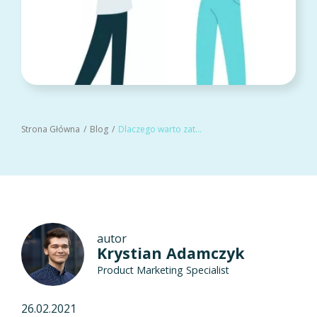
Strona Główna
Blog
Dlaczego warto zatrudnić Asystenta Rekrutacji w Twojej organizacji?
autor
Krystian Adamczyk
Product Marketing Specialist
26.02.2021