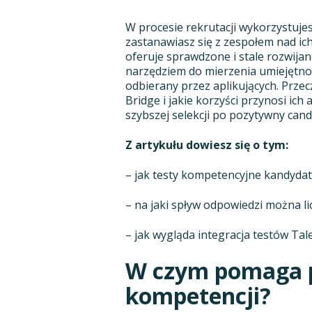
W procesie rekrutacji wykorzystuj
zastanawiasz się z zespołem nad i
oferuje sprawdzone i stale rozwijan
narzędziem do mierzenia umiejętnoś
odbierany przez aplikujących. Przec
Bridge i jakie korzyści przynosi ic
szybszej selekcji po pozytywny cand
Z artykułu dowiesz się o tym:
– jak testy kompetencyjne kandydat
– na jaki spływ odpowiedzi można li
– jak wygląda integracja testów Ta
W czym pomaga p
kompetencji?