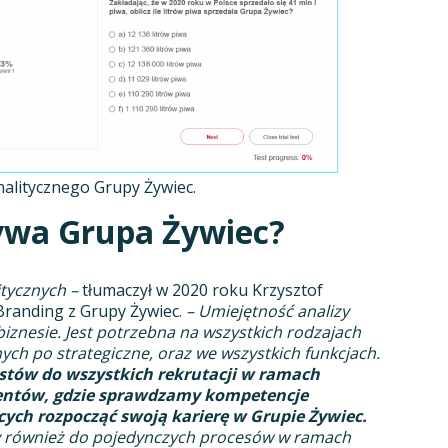
nalitycznego Grupy Żywiec.
ywa Grupa Żywiec?
itycznych –
tłumaczył w 2020 roku Krzysztof
 Branding z Grupy Żywiec.
– Umiejętność analizy
iznesie. Jest potrzebna na wszystkich rodzajach
ych po strategiczne, oraz we wszystkich funkcjach.
tów do wszystkich rekrutacji w ramach
entów, gdzie sprawdzamy kompetencje
cych rozpocząć swoją karierę w Grupie Żywiec.
ty również do pojedynczych procesów w ramach