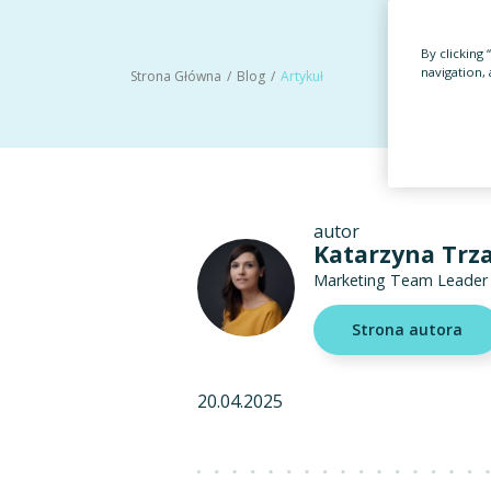
By clicking
navigation, 
Strona Główna
Blog
Artykuł
autor
Katarzyna Trz
Marketing Team Leader
Strona autora
20.04.2025