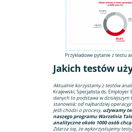
Przykładowe pytanie z testu a
Jakich testów uż
Aktualnie korzystamy z testów anal
Krajewski, Specjalista ds. Employer
danych to podstawa w dzisiejszym b
stanowisk: od najbardziej operacyjn
Jeśli chodzi o procesy,
używamy tes
naszego programu Warzelnia Tal
analityczne około 1000 osób chcą
Zdarza się, że wykorzystujemy tes