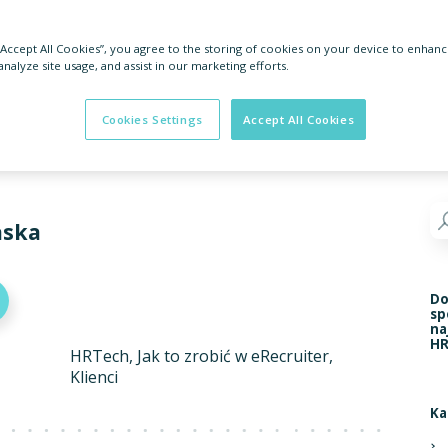
 “Accept All Cookies”, you agree to the storing of cookies on your device to enhanc
analyze site usage, and assist in our marketing efforts.
Cookies Settings
Accept All Cookies
aska
Do
sp
na
HR
HRTech
Jak to zrobić w eRecruiter
Klienci
Ka