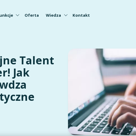
unkcje
Oferta
Wiedza
Kontakt
jne Talent
r! Jak
awdza
ityczne